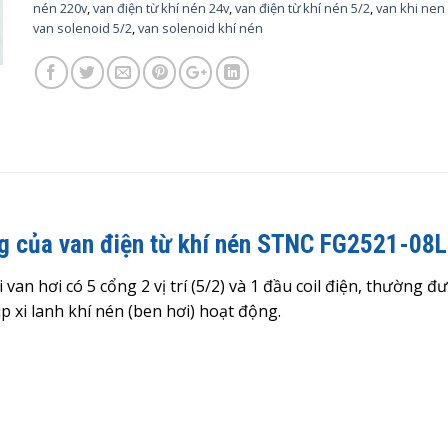
nén 220v
,
van điện từ khí nén 24v
,
van điện từ khí nén 5/2
,
van khi nen 
van solenoid 5/2
,
van solenoid khí nén
ng của van điện từ khí nén STNC FG2521-08L
van hơi có 5 cổng 2 vị trí (5/2) và 1 đầu coil điện, thường đ
p xi lanh khí nén (ben hơi) hoạt động.