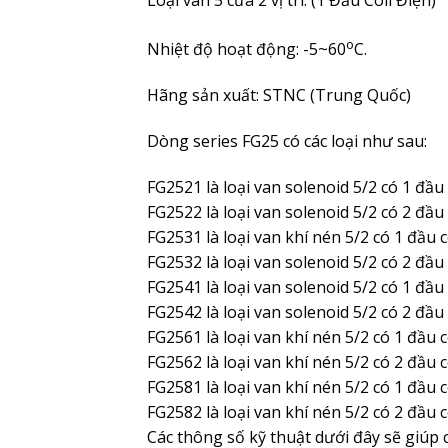
Loại van 5 cửa 2 vị trí. (1 Đầu Coil Điện)
o
Nhiệt độ hoạt động: -5~60
C.
Hãng sản xuất: STNC (Trung Quốc)
Dòng series FG25 có các loại như sau:
FG2521 là loại van solenoid 5/2 có 1 đầu
FG2522 là loại van solenoid 5/2 có 2 đầu
FG2531 là loại van khí nén 5/2 có 1 đầu 
FG2532 là loại van solenoid 5/2 có 2 đầu
FG2541 là loại van solenoid 5/2 có 1 đầu
FG2542 là loại van solenoid 5/2 có 2 đầu
FG2561 là loại van khí nén 5/2 có 1 đầu 
FG2562 là loại van khí nén 5/2 có 2 đầu 
FG2581 là loại van khí nén 5/2 có 1 đầu 
FG2582 là loại van khí nén 5/2 có 2 đầu 
Các thông số kỹ thuật dưới đây sẽ giúp