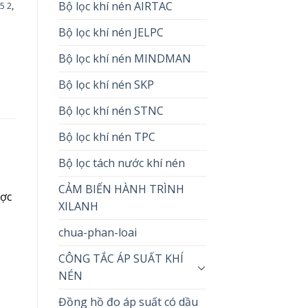
Bộ lọc khí nén AIRTAC
5 2
,
Bộ lọc khí nén JELPC
Bộ lọc khí nén MINDMAN
Bộ lọc khí nén SKP
Bộ lọc khí nén STNC
Bộ lọc khí nén TPC
Bộ lọc tách nước khí nén
CẢM BIẾN HÀNH TRÌNH
ược
XILANH
chua-phan-loai
CÔNG TẮC ÁP SUẤT KHÍ
NÉN
Đồng hồ đo áp suất có dầu