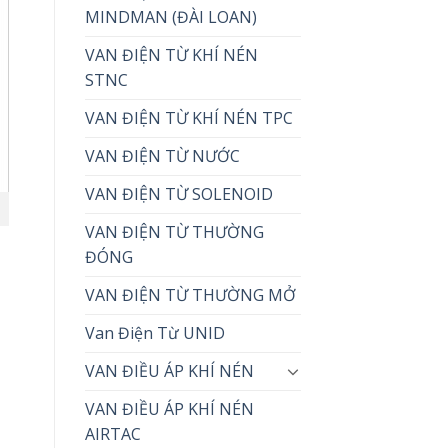
MINDMAN (ĐÀI LOAN)
VAN ĐIỆN TỪ KHÍ NÉN
STNC
VAN ĐIỆN TỪ KHÍ NÉN TPC
VAN ĐIỆN TỪ NƯỚC
VAN ĐIỆN TỪ SOLENOID
VAN ĐIỆN TỪ THƯỜNG
ĐÓNG
VAN ĐIỆN TỪ THƯỜNG MỞ
Van Điện Từ UNID
VAN ĐIỀU ÁP KHÍ NÉN
VAN ĐIỀU ÁP KHÍ NÉN
AIRTAC