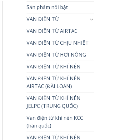
Sản phẩm nổi bật
VAN ĐIỆN TỪ
VAN ĐIỆN TỪ AIRTAC
VAN ĐIỆN TỪ CHỊU NHIỆT
VAN ĐIỆN TỪ HƠI NÓNG
VAN ĐIỆN TỪ KHÍ NÉN
VAN ĐIỆN TỪ KHÍ NÉN
AIRTAC (ĐÀI LOAN)
VAN ĐIỆN TỪ KHÍ NÉN
JELPC (TRUNG QUỐC)
Van điện từ khí nén KCC
(hàn quốc)
VAN ĐIỆN TỪ KHÍ NÉN