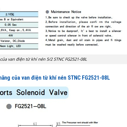
của van điện từ khí nén 5/2 STNC FG2521-08L
 năng của van điện từ khí nén STNC FG2521-08L