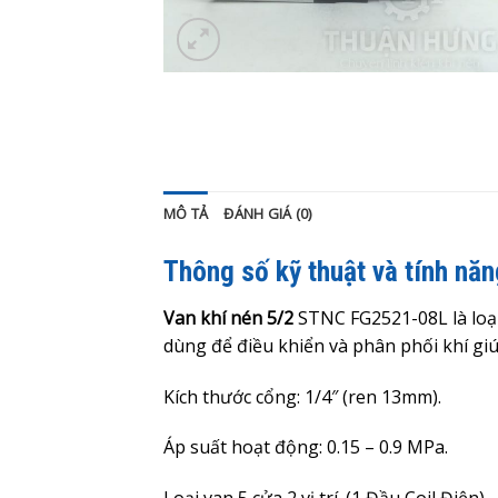
MÔ TẢ
ĐÁNH GIÁ (0)
Thông số kỹ thuật và tính nă
Van khí nén 5/2
STNC FG2521-08L là loại 
dùng để điều khiển và phân phối khí giú
Kích thước cổng: 1/4″ (ren 13mm).
Áp suất hoạt động:
0.15 – 0.9
MPa.