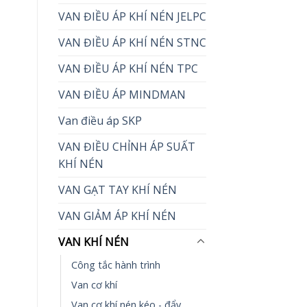
VAN ĐIỀU ÁP KHÍ NÉN JELPC
VAN ĐIỀU ÁP KHÍ NÉN STNC
VAN ĐIỀU ÁP KHÍ NÉN TPC
VAN ĐIỀU ÁP MINDMAN
Van điều áp SKP
VAN ĐIỀU CHỈNH ÁP SUẤT
KHÍ NÉN
VAN GẠT TAY KHÍ NÉN
VAN GIẢM ÁP KHÍ NÉN
VAN KHÍ NÉN
Công tắc hành trình
Van cơ khí
Van cơ khí nén kéo - đẩy