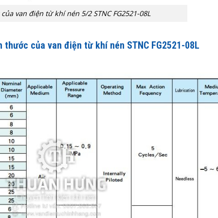
 của van điện từ khí nén 5/2 STNC FG2521-08L
ch thước của van điện từ khí nén STNC FG2521-08L