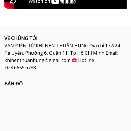
VỀ CHÚNG TÔI
VAN ĐIỆN TỪ KHÍ NÉN THUẬN HƯNG Địa chỉ:172/24
Tạ Uyên, Phường 6, Quận 11, Tp Hồ Chí Minh Email:
khinenthuanhung@gmail.com
Hotline
:028.6659.6788
BẢN ĐỒ