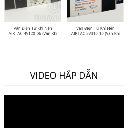
Van Điện Từ Khí Nén
Van Điện Từ Khí Nén
AIRTAC 4V120-06 (Van Khí
AIRTAC 3V310-10 (Van Khí
Nén 5/2, 2 Đầu Coil)
Nén 3/2)
VIDEO HẤP DẪN