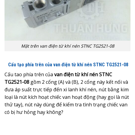
Mặt trên van điện từ khí nén STNC TG2521-08
Cấu tạo phía trên của van điện từ khí nén
STNC TG2521-08
Cấu tao phía trên của
van điện từ khí nén STNC
TG2521-08
gồm 2 cổng (A) và (B), 2 cổng này kết nối và
đưa áp suất trực tiếp đến xi lanh khí nén, nút bằng kim
loại là nút kích hoạt chiếc van hoạt động (hay gọi là nút
thử tay), nút này dùng để kiểm tra tình trạng chiếc van
có bị hư hỏng hay không?