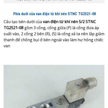
Phía dưới của van điện từ khí nén
STNC TG2521-08
Cấu tạo bên dưới của
van điện từ khí nén 5/2 STNC
TG2521-08
gồm 3 cổng, cổng giữa (P) là cổng đưa áp
suất vào, 2 cổng 2 bên (R), (S) là cổng xả ta nên lắp giảm
thanh để chống bụi ở bên ngoài vào làm hư hỏng chiếc
van