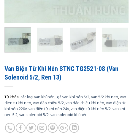
Van Điện Từ Khí Nén STNC TG2521-08 (Van
Solenoid 5/2, Ren 13)
Từ khóa:
các loại van khí nén
,
giá van khí nén 5/2
,
van 5/2 khi nen
,
van
dien tu khi nen
,
van đảo chiều 5/2
,
van đảo chiều khí nén
,
van điện từ
khí nén 220v
,
van điện từ khí nén 24v
,
van điện từ khí nén 5/2
,
van khi
nen 5 2
,
van solenoid 5/2
,
van solenoid khí nén