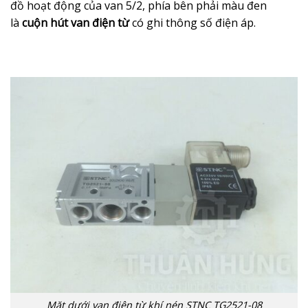
đồ hoạt động của van 5/2, phía bên phải màu đen
là
cuộn hút van điện từ
có ghi thông số điện áp.
Mặt dưới van điện từ khí nén STNC TG2521-08