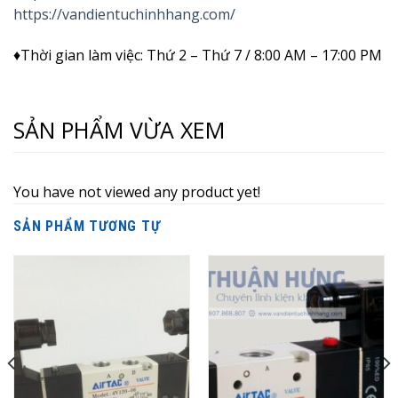
https://vandientuchinhhang.com/
♦Thời gian làm việc: Thứ 2 – Thứ 7 / 8:00 AM – 17:00 PM
SẢN PHẨM VỪA XEM
You have not viewed any product yet!
SẢN PHẨM TƯƠNG TỰ