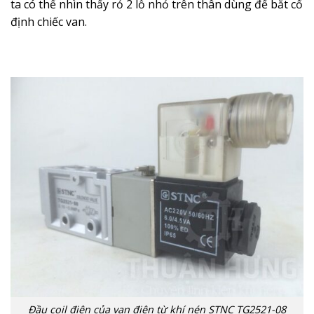
ta có thể nhìn thấy rỏ 2 lỗ nhỏ trên thân dùng để bắt cố
định chiếc van.
Đầu coil điện của van điện từ khí nén STNC TG2521-08