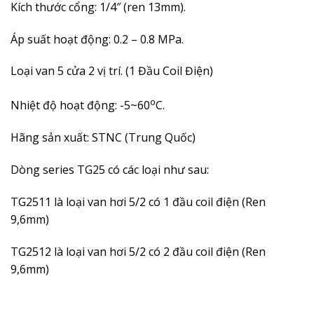
Kích thước cổng: 1/4″ (ren 13mm).
Áp suất hoạt động:
0.2 – 0.8
MPa.
Loại van 5 cửa 2 vị trí. (1 Đầu Coil Điện)
o
Nhiệt độ hoạt động: -5~60
C.
Hãng sản xuất: STNC (Trung Quốc)
Dòng series TG25 có các loại như sau:
TG2511 là loại van hơi 5/2 có 1 đầu coil điện (Ren
9,6mm)
TG2512 là loại van hơi 5/2 có 2 đầu coil điện (Ren
9,6mm)