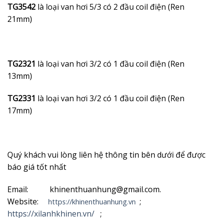
TG3542
là loại van hơi 5/3 có 2 đầu coil điện (Ren
21mm)
TG2321
là loại van hơi 3/2 có 1 đầu coil điện (Ren
13mm)
TG2331
là loại van hơi 3/2 có 1 đầu coil điện (Ren
17mm)
Quý khách vui lòng liên hệ thông tin bên dưới để được
báo giá tốt nhất
Email: khinenthuanhung@gmail.com.
Website:
;
https://khinenthuanhung.vn
https://xilanhkhinen.vn/
;