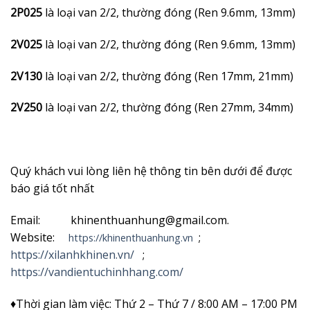
2P025
là loại van 2/2, thường đóng (Ren 9.6mm, 13mm)
2V025
là loại van 2/2, thường đóng (Ren 9.6mm, 13mm)
2V130
là loại van 2/2, thường đóng (Ren 17mm, 21mm)
2V250
là loại van 2/2, thường đóng (Ren 27mm, 34mm)
Quý khách vui lòng liên hệ thông tin bên dưới để được
báo giá tốt nhất
Email: khinenthuanhung@gmail.com.
Website:
;
https://khinenthuanhung.vn
https://xilanhkhinen.vn/
;
https://vandientuchinhhang.com/
♦Thời gian làm việc: Thứ 2 – Thứ 7 / 8:00 AM – 17:00 PM