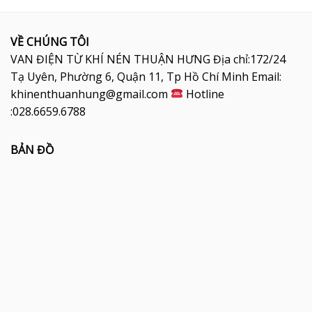
VỀ CHÚNG TÔI
VAN ĐIỆN TỪ KHÍ NÉN THUẬN HƯNG Địa chỉ:172/24
Tạ Uyên, Phường 6, Quận 11, Tp Hồ Chí Minh Email:
khinenthuanhung@gmail.com
Hotline
:028.6659.6788
BẢN ĐỒ