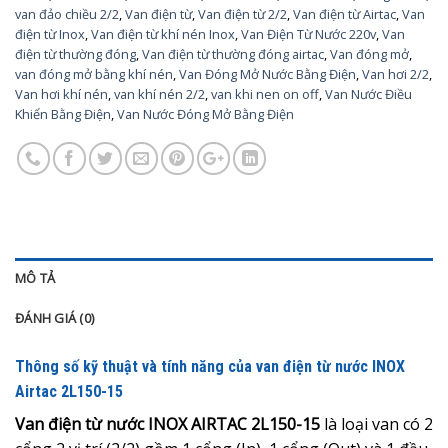
van đảo chiều 2/2
,
Van điện từ
,
Van điện từ 2/2
,
Van điện từ Airtac
,
Van
điện từ Inox
,
Van điện từ khí nén Inox
,
Van Điện Từ Nước 220v
,
Van
điện từ thường đóng
,
Van điện từ thường đóng airtac
,
Van đóng mở
,
van đóng mở bằng khí nén
,
Van Đóng Mở Nước Bằng Điện
,
Van hơi 2/2
,
Van hơi khí nén
,
van khí nén 2/2
,
van khi nen on off
,
Van Nước Điều
Khiển Bằng Điện
,
Van Nước Đóng Mở Bằng Điện
MÔ TẢ
ĐÁNH GIÁ (0)
Thông số kỹ thuật và tính năng của van điện từ nước INOX
Airtac 2L150-15
Van điện từ nước INOX AIRTAC 2L150-15
là loại van có 2