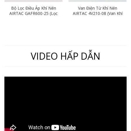
Bộ Lọc Điều Áp Khí Nén
Van Điện Từ Khí Nén
AIRTAC GAFR600-25 (Lọc
AIRTAC 4V210-08 (Van Khí
Đơn Ren 34mm)
Nén 5/2, Ren 13mm)
VIDEO HẤP DẪN