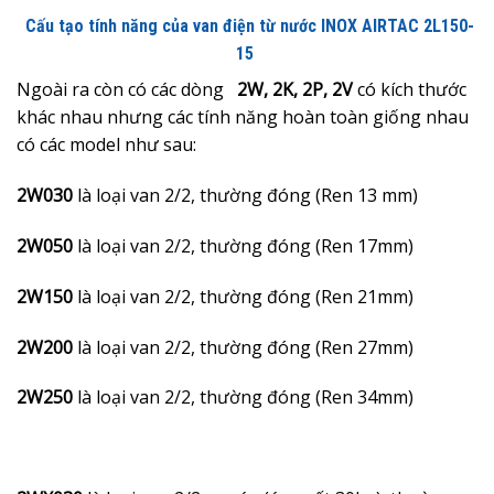
Cấu tạo tính năng của van điện từ nước INOX AIRTAC 2L150-
15
Ngoài ra còn có các dòng
2W,
2K, 2P, 2V
có kích thước
khác nhau nhưng các tính năng hoàn toàn giống nhau
có các model như sau:
2W030
là loại van 2/2, thường đóng (Ren 13 mm)
2W050
là loại van 2/2, thường đóng (Ren 17mm)
2W150
là loại van 2/2, thường đóng (Ren 21mm)
2W200
là loại van 2/2, thường đóng (Ren 27mm)
2W250
là loại van 2/2, thường đóng (Ren 34mm)