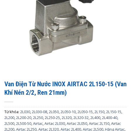
Van Điện Từ Nước INOX AIRTAC 2L150-15 (Van
Khí Nén 2/2, Ren 21mm)
Từ khóa:
2L030
,
2L030-08
,
2L050
,
2L050-10
,
2L050-15
,
2L150
,
2L150-15
,
2L200
,
2L200-20
,
2L250
,
2L250-25
,
2L320
,
2L320-32
,
2L400
,
2L400-40
,
2L500
,
2L500-50
,
Airtac
,
Airtac 2L030
,
Airtac 2L050
,
Airtac 2L150
,
Airtac
2L200
,
Airtac 2L250
,
Airtac 2L320
,
Airtac 2L400
,
Airtac 2L500
,
Hãng Airtac
,