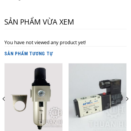
SẢN PHẨM VỪA XEM
You have not viewed any product yet!
SẢN PHẨM TƯƠNG TỰ