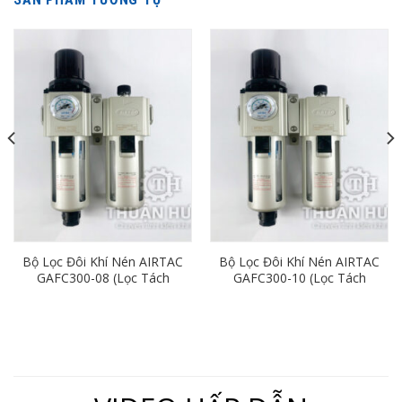
Bộ Lọc Đôi Khí Nén AIRTAC
Bộ Lọc Đôi Khí Nén AIRTAC
GAFC300-08 (Lọc Tách
GAFC300-10 (Lọc Tách
Nước Khí Nén Ren 13)
Nước Khí Nén Ren 17)