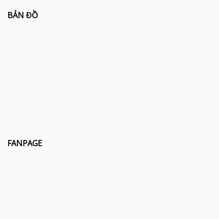
BẢN ĐỒ
FANPAGE