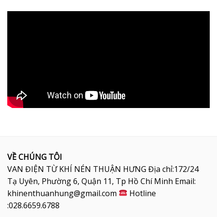
VỀ CHÚNG TÔI
VAN ĐIỆN TỪ KHÍ NÉN THUẬN HƯNG Địa chỉ:172/24
Tạ Uyên, Phường 6, Quận 11, Tp Hồ Chí Minh Email:
khinenthuanhung@gmail.com
Hotline
:028.6659.6788