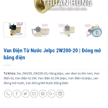
Van Điện Từ Nước Jelpc 2W200-20 | Đóng mở
bằng điện
Từ khóa:
2w
,
2W200
,
2W200-20
,
Hãng Jelpc
,
van dien tu khi nen
,
Van
điện từ
,
Van điện từ 2W
,
Van điện từ 2W Jelpc
,
Van điện từ Jelpc
,
van
đóng mở nước
,
Van Đóng Mở Nước Bằng Điện