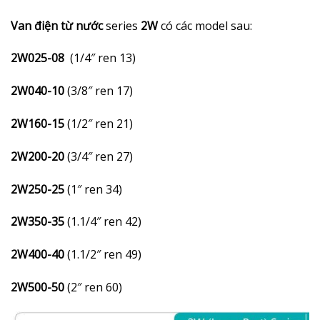
Van điện từ nước
series
2W
có các model sau:
2W025-08
(1/4″ ren 13)
2W040-10
(3/8″ ren 17)
2W160-15
(1/2″ ren 21)
2W200-20
(3/4″ ren 27)
2W250-25
(1″ ren 34)
2W350-35
(1.1/4″ ren 42)
2W400-40
(1.1/2″ ren 49)
2W500-50
(2″ ren 60)