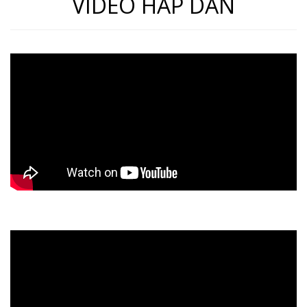
VIDEO HẤP DẪN