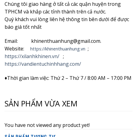
Chúng tôi giao hàng ở tất cả các quận huyện trong
TPHCM và khắp các tỉnh thành trên cả nước.
Quý khách vui lòng liên hệ thông tin bên dưới để được
báo giá tốt nhất
Email: khinenthuanhung@gmail.com.
Website:
;
https://khinenthuanhung.vn
https://xilanhkhinen.vn/
;
https://vandientuchinhhang.com/
♦Thời gian làm việc: Thứ 2 – Thứ 7 / 8:00 AM – 17:00 PM
SẢN PHẨM VỪA XEM
You have not viewed any product yet!
SẢN PHẨM TƯƠNG TỰ