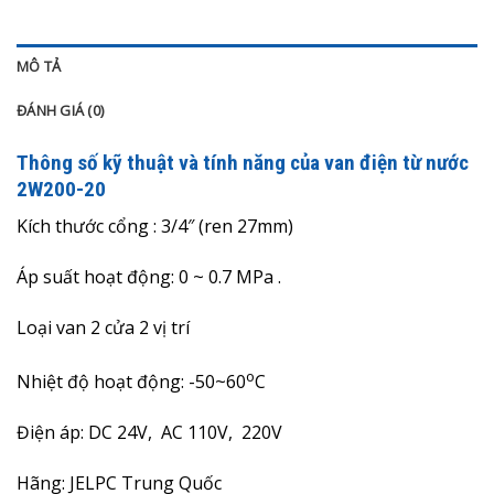
MÔ TẢ
ĐÁNH GIÁ (0)
Thông số kỹ thuật và tính năng của van điện từ nước
2W200-20
Kích thước cổng : 3/4″ (ren 27mm)
Áp suất hoạt động:
0
~
0.7
MPa .
Loại van 2 cửa 2 vị trí
o
Nhiệt độ hoạt động: -50~60
C
Điện áp: DC 24V, AC 110V, 220V
Hãng: JELPC Trung Quốc