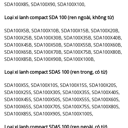
SDA100X85, SDA100X90, SDA100X100,
Loại xi lanh compact SDA 100 (ren ngoài, không từ)
SDA100X5B, SDA100X10B, SDA100X15B, SDA100X20B,
SDA100X25B, SDA100X30B, SDA100X35B, SDA100X40B,
SDA100X45B, SDA100X50B, SDA100X55B, SDA100X60B,
SDA100X65B, SDA100X70B, SDA100X75B, SDA100X80B,
SDA100X85B, SDA100X90B, SDA100X100B,
Loại xi lanh compact SDAS 100 (ren trong, có từ)
SDA100X5S, SDA100X10S, SDA100X15S, SDA100X20S,
SDA100X25S, SDA100X30S, SDA100X35S, SDA100X40S,
SDA100X45S, SDA100X50S, SDA100X55S, SDA100X60S,
SDA100X65S, SDA100X70S, SDA100X75S, SDA100X80S,
SDA100X85S, SDA100X90S, SDA100X100S,
Loại xi lanh compact SDAS 100 (ren ngoài, có từ)