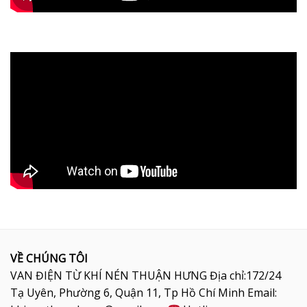
VỀ CHÚNG TÔI
VAN ĐIỆN TỪ KHÍ NÉN THUẬN HƯNG Địa chỉ:172/24
Tạ Uyên, Phường 6, Quận 11, Tp Hồ Chí Minh Email: