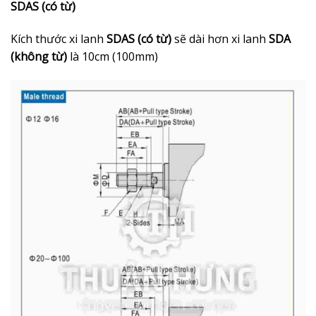
SDAS (có từ)
Kích thước xi lanh
SDAS (có từ)
sẽ dài hơn xi lanh
SDA
(không từ)
là 10cm (100mm)