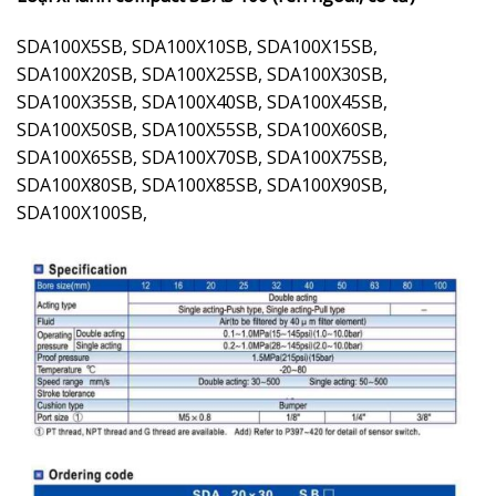
SDA100X5SB, SDA100X10SB, SDA100X15SB,
SDA100X20SB, SDA100X25SB, SDA100X30SB,
SDA100X35SB, SDA100X40SB, SDA100X45SB,
SDA100X50SB, SDA100X55SB, SDA100X60SB,
SDA100X65SB, SDA100X70SB, SDA100X75SB,
SDA100X80SB, SDA100X85SB, SDA100X90SB,
SDA100X100SB,