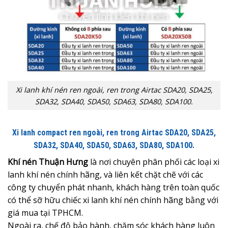
Xi lanh khí nén ren ngoài, ren trong Airtac SDA20, SDA25,
SDA32, SDA40, SDA50, SDA63, SDA80, SDA100.
Xi lanh compact ren ngoài, ren trong Airtac SDA20, SDA25,
SDA32, SDA40, SDA50, SDA63, SDA80, SDA100.
Khí nén Thuận Hưng
là nơi chuyên phân phối các loại xi
lanh khí nén chính hãng, và liên kết chặt chẽ với các
công ty chuyển phát nhanh, khách hàng trên toàn quốc
có thể sỡ hữu chiếc xi lanh khí nén chính hãng bằng với
giá mua tại TPHCM.
Ngoài ra, chế độ bảo hành, chăm sóc khách hàng luôn