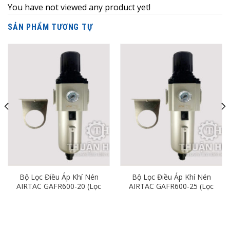
You have not viewed any product yet!
SẢN PHẨM TƯƠNG TỰ
Bộ Lọc Điều Áp Khí Nén
Bộ Lọc Điều Áp Khí Nén
AIRTAC GAFR600-20 (Lọc
AIRTAC GAFR600-25 (Lọc
Đơn Ren 27mm)
Đơn Ren 34mm)