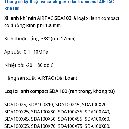
Thông số kỹ thuật và catalogue xi lanh compact AIRTAC
SDA100
Xi lanh khí nén
AIRTAC
SDA100
là loại xi lanh compact
có đường kính phi 100mm.
Kích thước cổng: 3/8″ (ren 17mm)
Áp suất : 0,1~10MPa
Nhiệt độ: -20 ~ 80 độ C
Hãng sản xuất: AIRTAC (Đài Loan)
Loại xi lanh compact SDA 100 (ren trong, không từ)
SDA100X5, SDA100X10, SDA100X15, SDA100X20,
SDA100X25, SDA100X30, SDA100X35, SDA100X40,
SDA100X45, SDA100X50, SDA100X55, SDA100X60,
SDA100X65, SDA100X70, SDA100X75, SDA100X80,