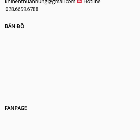
khinenthuanhung@gmail.com
Hotline
:028.6659.6788
BẢN ĐỒ
FANPAGE