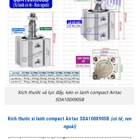
Kích thước và lực đẩy, kéo xi lanh compact Airtac
SDA100X90SB
Kích thước xi lanh compact Airtac SDA100X90SB
(có từ, ren
ngoài)