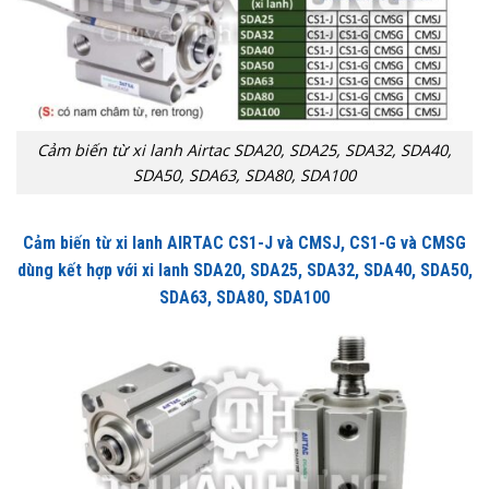
Cảm biến từ xi lanh Airtac SDA20, SDA25, SDA32, SDA40,
SDA50, SDA63, SDA80, SDA100
Cảm biến từ xi lanh AIRTAC CS1-J và CMSJ, CS1-G và CMSG
dùng kết hợp với xi lanh SDA20, SDA25, SDA32, SDA40, SDA50,
SDA63, SDA80, SDA100