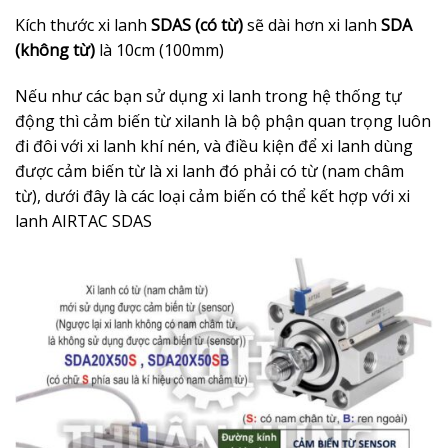
Kích thước xi lanh
SDAS (có từ)
sẽ dài hơn xi lanh
SDA
(không từ)
là 10cm (100mm)
Nếu như các bạn sử dụng xi lanh trong hệ thống tự
động thì cảm biến từ xilanh là bộ phận quan trọng luôn
đi đôi với xi lanh khí nén, và điều kiện để xi lanh dùng
được cảm biến từ là xi lanh đó phải có từ (nam châm
từ), dưới đây là các loại cảm biến có thể kết hợp với xi
lanh AIRTAC SDAS