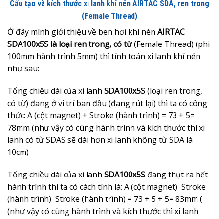
Cấu tạo và kích thước xi lanh khí nén AIRTAC SDA, ren trong
(Female Thread)
Ở đây mình giới thiệu về ben hơi khí nén
AIRTAC
SDA100x5S là loại ren trong, có từ
(Female Thread) (phi
100mm hành trình 5mm) thì tính toán xi lanh khí nén
như sau:
Tổng chiều dài của xi lanh
SDA100x5S
(loại ren trong,
có từ) đang ở vi trí ban đầu (đang rút lại) thì ta có công
thức: A (cột magnet) + Stroke (hành trình) = 73 + 5=
78mm (như vậy có cùng hành trình và kích thước thì xi
lanh có từ SDAS sẽ dài hơn xi lanh không từ SDA là
10cm)
Tổng chiều dài của xi lanh
SDA100x5S
đang thụt ra hết
hành trình thì ta có cách tính là: A (cột magnet) Stroke
(hành trình) Stroke (hành trình) = 73 + 5 + 5= 83mm (
(như vậy có cùng hành trình và kích thước thì xi lanh