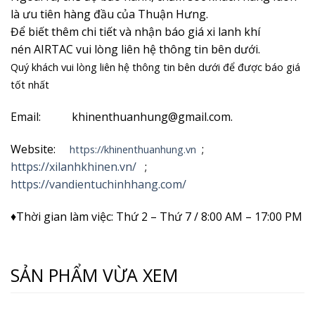
là ưu tiên hàng đầu của Thuận Hưng.
Để biết thêm chi tiết và nhận
báo giá xi lanh khí
nén AIRTAC vui lòng liên hệ thông tin bên dưới.
Quý khách vui lòng liên hệ thông tin bên dưới để được báo giá
tốt nhất
Email: khinenthuanhung@gmail.com.
Website:
;
https://khinenthuanhung.vn
https://xilanhkhinen.vn/
;
https://vandientuchinhhang.com/
♦Thời gian làm việc: Thứ 2 – Thứ 7 / 8:00 AM – 17:00 PM
SẢN PHẨM VỪA XEM