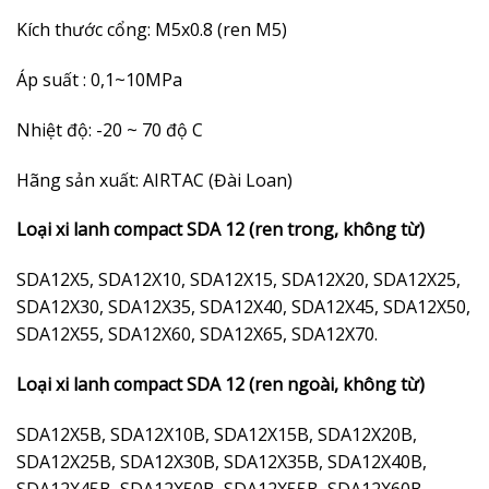
Kích thước cổng: M5x0.8 (ren M5)
Áp suất : 0,1~10MPa
Nhiệt độ: -20 ~ 70 độ C
Hãng sản xuất: AIRTAC (Đài Loan)
Loại xi lanh compact SDA 12 (ren trong, không từ)
SDA12X5, SDA12X10, SDA12X15, SDA12X20, SDA12X25,
SDA12X30, SDA12X35, SDA12X40, SDA12X45, SDA12X50,
SDA12X55, SDA12X60, SDA12X65, SDA12X70.
Loại xi lanh compact SDA 12 (ren ngoài, không từ)
SDA12X5B, SDA12X10B, SDA12X15B, SDA12X20B,
SDA12X25B, SDA12X30B, SDA12X35B, SDA12X40B,
SDA12X45B, SDA12X50B, SDA12X55B, SDA12X60B,