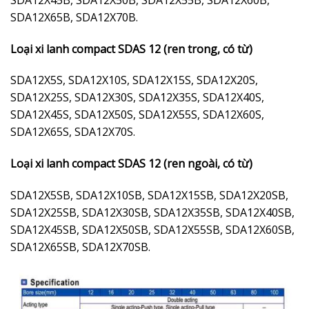
SDA12X65B, SDA12X70B.
Loại xi lanh compact SDAS 12 (ren trong, có từ)
SDA12X5S, SDA12X10S, SDA12X15S, SDA12X20S,
SDA12X25S, SDA12X30S, SDA12X35S, SDA12X40S,
SDA12X45S, SDA12X50S, SDA12X55S, SDA12X60S,
SDA12X65S, SDA12X70S.
Loại xi lanh compact SDAS 12 (ren ngoài, có từ)
SDA12X5SB, SDA12X10SB, SDA12X15SB, SDA12X20SB,
SDA12X25SB, SDA12X30SB, SDA12X35SB, SDA12X40SB,
SDA12X45SB, SDA12X50SB, SDA12X55SB, SDA12X60SB,
SDA12X65SB, SDA12X70SB.