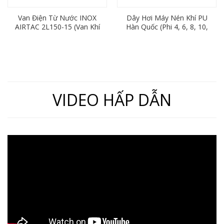
Van Điện Từ Nước INOX
Dây Hơi Máy Nén Khí PU
AIRTAC 2L150-15 (Van Khí
Hàn Quốc (Phi 4, 6, 8, 10,
Nén 2/2, Ren 21mm)
12, 16)
VIDEO HẤP DẪN