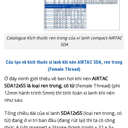
Catalogue Kích thước ren trong của xi lanh compact AIRTAC
SDA
Cấu tạo và kích thước xi lanh khí nén AIRTAC SDA, ren trong
(Female Thread)
Ở đây mình giới thiệu về ben hơi khí nén
AIRTAC
SDA12x5S là loại ren trong, có từ
(Female Thread) (phi
12mm hành trình 5mm) thì tính toán xi lanh khí nén
như sau:
Tổng chiều dài của xi lanh
SDA12x5S
(loại ren trong, có
từ) đang ở vi trí ban đầu (đang rút lại) thì ta có công
thức: A (cột magnet) + Stroke (hành trình) = 32 + 5=