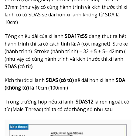
37mm (như vậy có cùng hành trình và kích thước thì xi
lanh có từ SDAS sẽ dài hơn xi lanh không từ SDA là
10cm)
Tổng chiều dài của xi lanh
SDA17x5S
đang thụt ra hết
hành trình thì ta có cách tính là: A (cột magnet) Stroke
(hành trình) Stroke (hành trình) = 32 + 5 + 5= 42mm (
(như vậy có cùng hành trình và kích thước thì xi lanh
SDAS (có từ)
Kích thước xi lanh
SDAS (có từ)
sẽ dài hơn xi lanh
SDA
(không từ)
là 10cm (100mm)
Trong trường hợp nếu xi lanh
SDAS12
là ren ngoài, có
từ (Male Thread) thì ta có các thông số như sau: