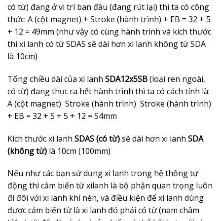
có từ) đang ở vi trí ban đầu (đang rút lại) thì ta có công
thức: A (cột magnet) + Stroke (hành trình) + EB = 32 + 5
+ 12 = 49mm (như vậy có cùng hành trình và kích thước
thì xi lanh có từ SDAS sẽ dài hơn xi lanh không từ SDA
là 10cm)
Tổng chiều dài của xi lanh
SDA12x5SB
(loại ren ngoài,
có từ) đang thụt ra hết hành trình thì ta có cách tính là:
A (cột magnet) Stroke (hành trình) Stroke (hành trình)
+ EB = 32 + 5 + 5 + 12 = 54mm
Kích thước xi lanh
SDAS (có từ)
sẽ dài hơn xi lanh
SDA
(không từ)
là 10cm (100mm)
Nếu như các bạn sử dụng xi lanh trong hệ thống tự
động thì cảm biến từ xilanh là bộ phận quan trọng luôn
đi đôi với xi lanh khí nén, và điều kiện để xi lanh dùng
được cảm biến từ là xi lanh đó phải có từ (nam châm