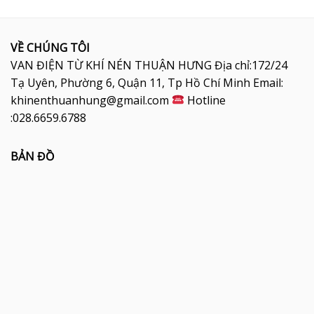
VỀ CHÚNG TÔI
VAN ĐIỆN TỪ KHÍ NÉN THUẬN HƯNG Địa chỉ:172/24
Tạ Uyên, Phường 6, Quận 11, Tp Hồ Chí Minh Email:
khinenthuanhung@gmail.com
Hotline
:028.6659.6788
BẢN ĐỒ