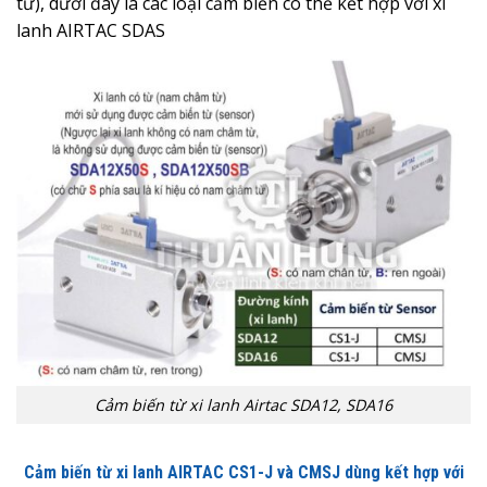
từ), dưới đây là các loại cảm biến có thể kết hợp với xi
lanh AIRTAC SDAS
Cảm biến từ xi lanh Airtac SDA12, SDA16
Cảm biến từ xi lanh AIRTAC CS1-J và CMSJ dùng kết hợp với