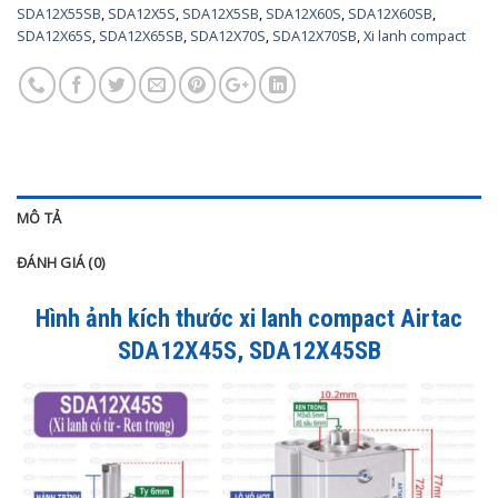
SDA12X55SB
,
SDA12X5S
,
SDA12X5SB
,
SDA12X60S
,
SDA12X60SB
,
SDA12X65S
,
SDA12X65SB
,
SDA12X70S
,
SDA12X70SB
,
Xi lanh compact
MÔ TẢ
ĐÁNH GIÁ (0)
Hình ảnh kích thước xi lanh compact Airtac
SDA12X45S, SDA12X45SB