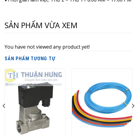
SẢN PHẨM VỪA XEM
You have not viewed any product yet!
SẢN PHẨM TƯƠNG TỰ