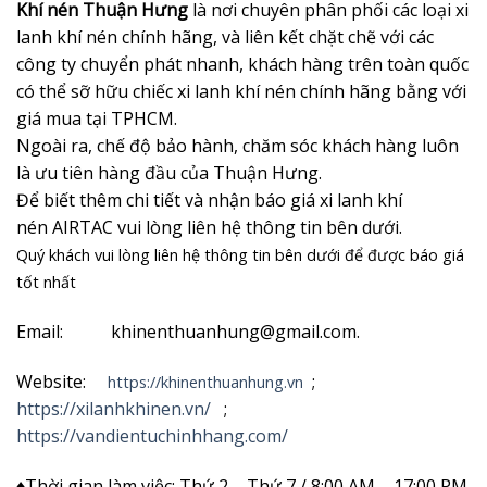
Khí nén Thuận Hưng
là nơi chuyên phân phối các loại xi
lanh khí nén chính hãng, và liên kết chặt chẽ với các
công ty chuyển phát nhanh, khách hàng trên toàn quốc
có thể sỡ hữu chiếc xi lanh khí nén chính hãng bằng với
giá mua tại TPHCM.
Ngoài ra, chế độ bảo hành, chăm sóc khách hàng luôn
là ưu tiên hàng đầu của Thuận Hưng.
Để biết thêm chi tiết và nhận
báo giá xi lanh khí
nén AIRTAC vui lòng liên hệ thông tin bên dưới.
Quý khách vui lòng liên hệ thông tin bên dưới để được báo giá
tốt nhất
Email: khinenthuanhung@gmail.com.
Website:
;
https://khinenthuanhung.vn
https://xilanhkhinen.vn/
;
https://vandientuchinhhang.com/
♦Thời gian làm việc: Thứ 2 – Thứ 7 / 8:00 AM – 17:00 PM