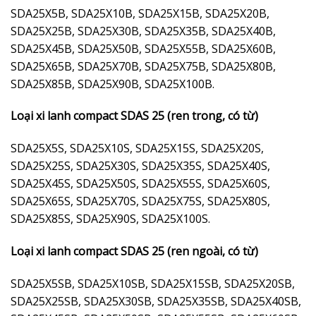
SDA25X5B, SDA25X10B, SDA25X15B, SDA25X20B,
SDA25X25B, SDA25X30B, SDA25X35B, SDA25X40B,
SDA25X45B, SDA25X50B, SDA25X55B, SDA25X60B,
SDA25X65B, SDA25X70B, SDA25X75B, SDA25X80B,
SDA25X85B, SDA25X90B, SDA25X100B.
Loại xi lanh compact SDAS 25 (ren trong, có từ)
SDA25X5S, SDA25X10S, SDA25X15S, SDA25X20S,
SDA25X25S, SDA25X30S, SDA25X35S, SDA25X40S,
SDA25X45S, SDA25X50S, SDA25X55S, SDA25X60S,
SDA25X65S, SDA25X70S, SDA25X75S, SDA25X80S,
SDA25X85S, SDA25X90S, SDA25X100S.
Loại xi lanh compact SDAS 25 (ren ngoài, có từ)
SDA25X5SB, SDA25X10SB, SDA25X15SB, SDA25X20SB,
SDA25X25SB, SDA25X30SB, SDA25X35SB, SDA25X40SB,