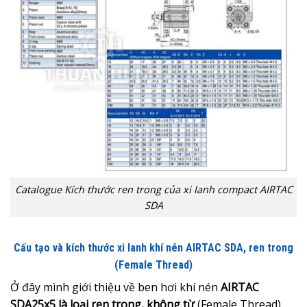
Catalogue Kích thước ren trong của xi lanh compact AIRTAC
SDA
Cấu tạo và kích thước xi lanh khí nén AIRTAC SDA, ren trong
(Female Thread)
Ở đây mình giới thiệu về ben hơi khí nén
AIRTAC
SDA25x5 là loại ren trong, không từ
(Female Thread)