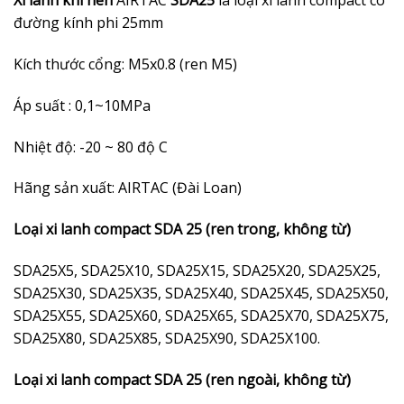
Xi lanh khí nén
AIRTAC
SDA25
là loại xi lanh compact có
đường kính phi 25mm
Kích thước cổng: M5x0.8 (ren M5)
Áp suất : 0,1~10MPa
Nhiệt độ: -20 ~ 80 độ C
Hãng sản xuất: AIRTAC (Đài Loan)
Loại xi lanh compact SDA 25 (ren trong, không từ)
SDA25X5, SDA25X10, SDA25X15, SDA25X20, SDA25X25,
SDA25X30, SDA25X35, SDA25X40, SDA25X45, SDA25X50,
SDA25X55, SDA25X60, SDA25X65, SDA25X70, SDA25X75,
SDA25X80, SDA25X85, SDA25X90, SDA25X100.
Loại xi lanh compact SDA 25 (ren ngoài, không từ)