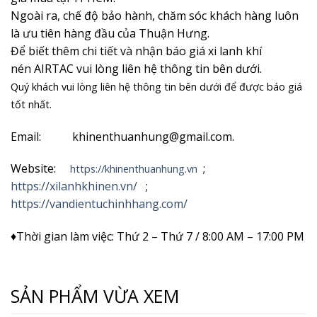
Ngoài ra, chế độ bảo hành, chăm sóc khách hàng luôn
là ưu tiên hàng đầu của Thuận Hưng.
Để biết thêm chi tiết và nhận
báo giá xi lanh khí
nén AIRTAC vui lòng liên hệ thông tin bên dưới.
Quý khách vui lòng liên hệ thông tin bên dưới để được báo giá
tốt nhất.
Email: khinenthuanhung@gmail.com.
Website:
;
https://khinenthuanhung.vn
https://xilanhkhinen.vn/
;
https://vandientuchinhhang.com/
♦Thời gian làm việc: Thứ 2 – Thứ 7 / 8:00 AM – 17:00 PM
SẢN PHẨM VỪA XEM