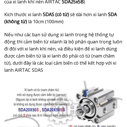
của xi lanh khí nén AIRTAC
SDA25x5B
)
Kích thước xi lanh
SDAS (có từ)
sẽ dài hơn xi lanh
SDA
(không từ)
là 10cm (100mm)
Nếu như các bạn sử dụng xi lanh trong hệ thống tự
động thì cảm biến từ xilanh là bộ phận quan trọng luôn
đi đôi với xi lanh khí nén, và điều kiện để xi lanh dùng
được cảm biến từ là xi lanh đó phải có từ (nam châm
từ), dưới đây là các loại cảm biến có thể kết hợp với xi
lanh AIRTAC SDAS