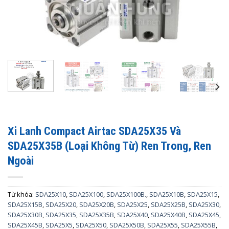
Xi Lanh Compact Airtac SDA25X35 Và
SDA25X35B (Loại Không Từ) Ren Trong, Ren
Ngoài
Từ khóa:
SDA25X10
,
SDA25X100
,
SDA25X100B.
,
SDA25X10B
,
SDA25X15
,
SDA25X15B
,
SDA25X20
,
SDA25X20B
,
SDA25X25
,
SDA25X25B
,
SDA25X30
,
SDA25X30B
,
SDA25X35
,
SDA25X35B
,
SDA25X40
,
SDA25X40B
,
SDA25X45
,
SDA25X45B
,
SDA25X5
,
SDA25X50
,
SDA25X50B
,
SDA25X55
,
SDA25X55B
,