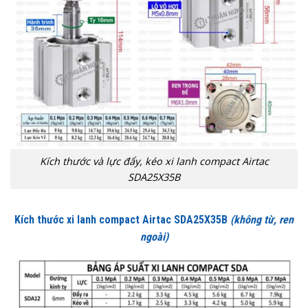
Kích thước và lực đẩy, kéo xi lanh compact Airtac
SDA25X35B
Kích thước xi lanh compact Airtac SDA25X35B
(không từ, ren
ngoài)