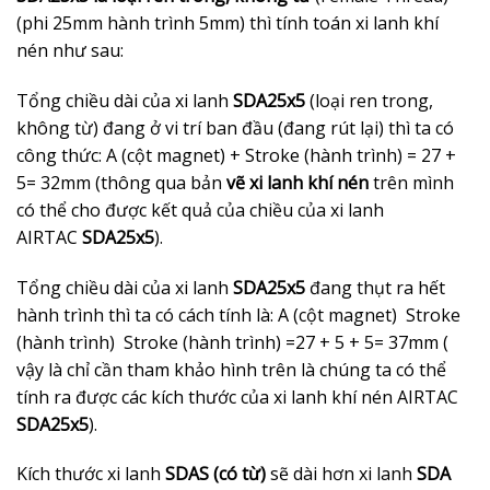
(phi 25mm hành trình 5mm) thì tính toán xi lanh khí
nén như sau:
Tổng chiều dài của xi lanh
SDA25x5
(loại ren trong,
không từ) đang ở vi trí ban đầu (đang rút lại) thì ta có
công thức: A (cột magnet) + Stroke (hành trình) = 27 +
5= 32mm (thông qua bản
vẽ xi lanh khí nén
trên mình
có thể cho được kết quả của chiều của xi lanh
AIRTAC
SDA25x5
).
Tổng chiều dài của xi lanh
SDA25x5
đang thụt ra hết
hành trình thì ta có cách tính là: A (cột magnet) Stroke
(hành trình) Stroke (hành trình) =27 + 5 + 5= 37mm (
vậy là chỉ cần tham khảo hình trên là chúng ta có thể
tính ra được các kích thước của xi lanh khí nén AIRTAC
SDA25x5
).
Kích thước xi lanh
SDAS (có từ)
sẽ dài hơn xi lanh
SDA