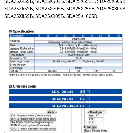
SDA25X45SB, SDA25X50SB, SDA25X55SB, SDA25X60SB,
SDA25X65SB, SDA25X70SB, SDA25X75SB, SDA25X80SB,
SDA25X85SB, SDA25X90SB, SDA25X100SB.