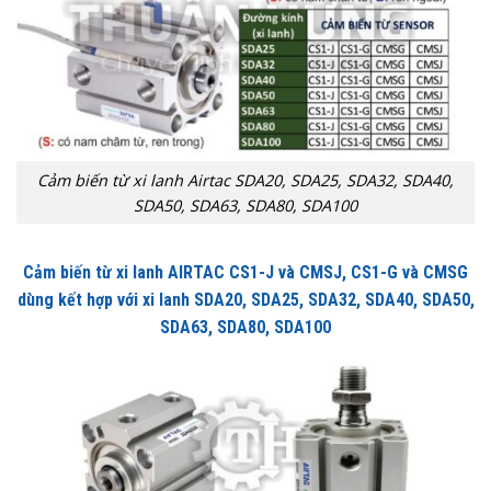
Cảm biến từ xi lanh Airtac SDA20, SDA25, SDA32, SDA40,
SDA50, SDA63, SDA80, SDA100
Cảm biến từ xi lanh AIRTAC CS1-J và CMSJ, CS1-G và CMSG
dùng kết hợp với xi lanh SDA20, SDA25, SDA32, SDA40, SDA50,
SDA63, SDA80, SDA100