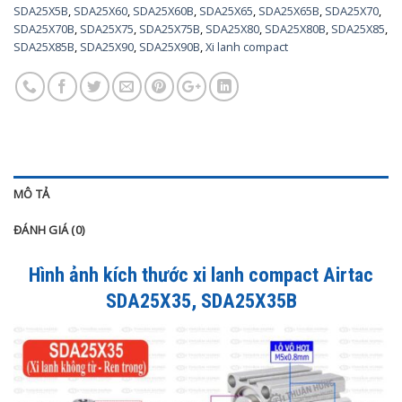
SDA25X5B
,
SDA25X60
,
SDA25X60B
,
SDA25X65
,
SDA25X65B
,
SDA25X70
,
SDA25X70B
,
SDA25X75
,
SDA25X75B
,
SDA25X80
,
SDA25X80B
,
SDA25X85
,
SDA25X85B
,
SDA25X90
,
SDA25X90B
,
Xi lanh compact
MÔ TẢ
ĐÁNH GIÁ (0)
Hình ảnh kích thước xi lanh compact Airtac
SDA25X35, SDA25X35B