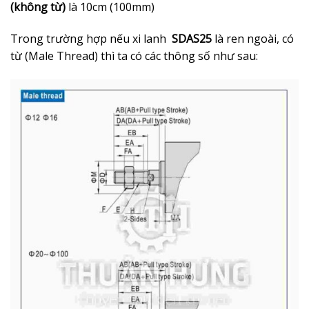
(không từ)
là 10cm (100mm)
Trong trường hợp nếu xi lanh
SDAS25
là ren ngoài, có
từ (Male Thread) thì ta có các thông số như sau: