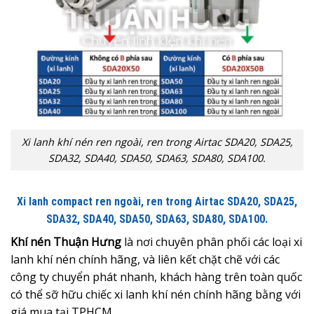
Xi lanh khí nén ren ngoài, ren trong Airtac SDA20, SDA25,
SDA32, SDA40, SDA50, SDA63, SDA80, SDA100.
Xi lanh compact ren ngoài, ren trong Airtac SDA20, SDA25,
SDA32, SDA40, SDA50, SDA63, SDA80, SDA100.
Khí nén Thuận Hưng
là nơi chuyên phân phối các loại xi
lanh khí nén chính hãng, và liên kết chặt chẽ với các
công ty chuyển phát nhanh, khách hàng trên toàn quốc
có thể sỡ hữu chiếc xi lanh khí nén chính hãng bằng với
giá mua tại TPHCM.