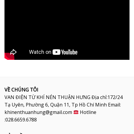
VỀ CHÚNG TÔI
VAN ĐIỆN TỪ KHÍ NÉN THUẬN HƯNG Địa chỉ:172/24
Tạ Uyên, Phường 6, Quận 11, Tp Hồ Chí Minh Email:
khinenthuanhung@gmail.com
Hotline
:028.6659.6788