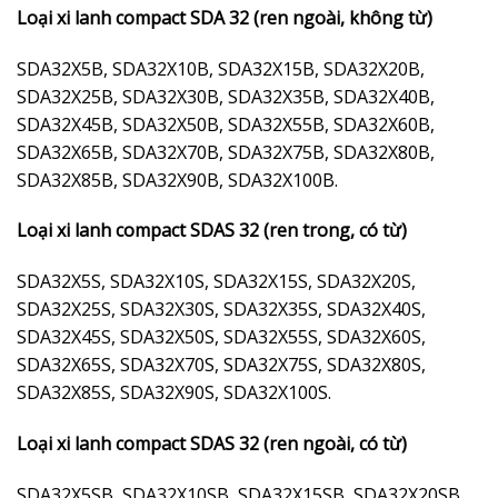
Loại xi lanh compact SDA 32 (ren ngoài, không từ)
SDA32X5B, SDA32X10B, SDA32X15B, SDA32X20B,
SDA32X25B, SDA32X30B, SDA32X35B, SDA32X40B,
SDA32X45B, SDA32X50B, SDA32X55B, SDA32X60B,
SDA32X65B, SDA32X70B, SDA32X75B, SDA32X80B,
SDA32X85B, SDA32X90B, SDA32X100B.
Loại xi lanh compact SDAS 32 (ren trong, có từ)
SDA32X5S, SDA32X10S, SDA32X15S, SDA32X20S,
SDA32X25S, SDA32X30S, SDA32X35S, SDA32X40S,
SDA32X45S, SDA32X50S, SDA32X55S, SDA32X60S,
SDA32X65S, SDA32X70S, SDA32X75S, SDA32X80S,
SDA32X85S, SDA32X90S, SDA32X100S.
Loại xi lanh compact SDAS 32 (ren ngoài, có từ)
SDA32X5SB, SDA32X10SB, SDA32X15SB, SDA32X20SB,