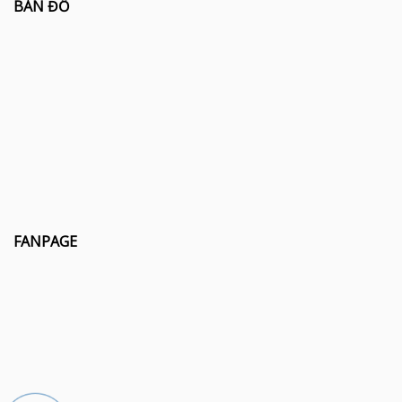
BẢN ĐỒ
FANPAGE