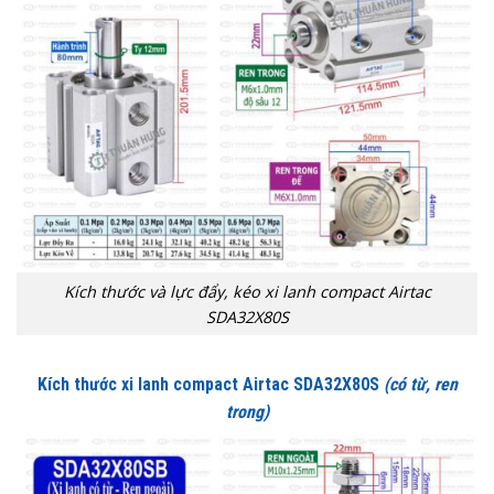
Kích thước và lực đẩy, kéo xi lanh compact Airtac
SDA32X80S
Kích thước xi lanh compact Airtac SDA32X80S
(có từ, ren
trong)