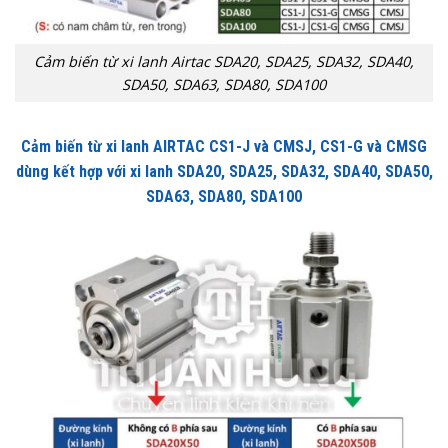
Cảm biến từ xi lanh Airtac SDA20, SDA25, SDA32, SDA40,
SDA50, SDA63, SDA80, SDA100
Cảm biến từ xi lanh AIRTAC CS1-J và CMSJ, CS1-G và CMSG
dùng kết hợp với xi lanh SDA20, SDA25, SDA32, SDA40, SDA50,
SDA63, SDA80, SDA100