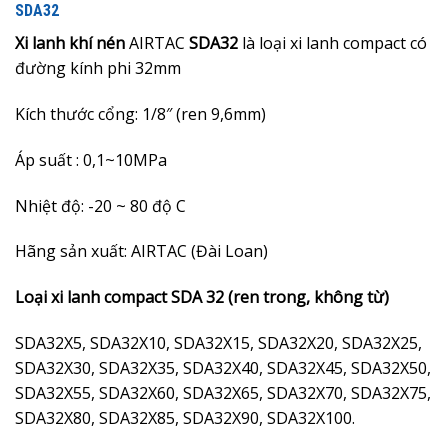
SDA32
Xi lanh khí nén
AIRTAC
SDA32
là loại xi lanh compact có
đường kính phi 32mm
Kích thước cổng: 1/8″ (ren 9,6mm)
Áp suất : 0,1~10MPa
Nhiệt độ: -20 ~ 80 độ C
Hãng sản xuất: AIRTAC (Đài Loan)
Loại xi lanh compact SDA 32 (ren trong, không từ)
SDA32X5, SDA32X10, SDA32X15, SDA32X20, SDA32X25,
SDA32X30, SDA32X35, SDA32X40, SDA32X45, SDA32X50,
SDA32X55, SDA32X60, SDA32X65, SDA32X70, SDA32X75,
SDA32X80, SDA32X85, SDA32X90, SDA32X100.