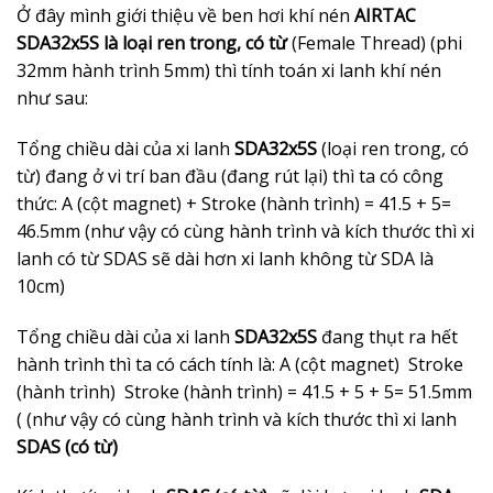
Ở đây mình giới thiệu về ben hơi khí nén
AIRTAC
SDA32x5S là loại ren trong, có từ
(Female Thread) (phi
32mm hành trình 5mm) thì tính toán xi lanh khí nén
như sau:
Tổng chiều dài của xi lanh
SDA32x5S
(loại ren trong, có
từ) đang ở vi trí ban đầu (đang rút lại) thì ta có công
thức: A (cột magnet) + Stroke (hành trình) = 41.5 + 5=
46.5mm (như vậy có cùng hành trình và kích thước thì xi
lanh có từ SDAS sẽ dài hơn xi lanh không từ SDA là
10cm)
Tổng chiều dài của xi lanh
SDA32x5S
đang thụt ra hết
hành trình thì ta có cách tính là: A (cột magnet) Stroke
(hành trình) Stroke (hành trình) = 41.5 + 5 + 5= 51.5mm
( (như vậy có cùng hành trình và kích thước thì xi lanh
SDAS (có từ)