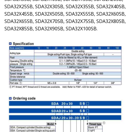
SDA32X25SB, SDA32X30SB, SDA32X35SB, SDA32X40SB,
SDA32X45SB, SDA32X50SB, SDA32X55SB, SDA32X60SB,
SDA32X65SB, SDA32X70SB, SDA32X75SB, SDA32X80SB,
SDA32X85SB, SDA32X90SB, SDA32X100SB.