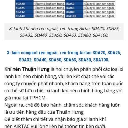
Xi lanh khí nén ren ngoài, ren trong Airtac SDA20, SDA25,
SDA32, SDA40, SDA50, SDA63, SDA80, SDA100.
Xi lanh compact ren ngoài, ren trong Airtac SDA20, SDA25,
SDA32, SDA40, SDA50, SDA63, SDA80, SDA100.
Khí nén Thuận Hưng
là nơi chuyên phân phối các loại xi
lanh khí nén chính hãng, và liên kết chặt chẽ với các
công ty chuyển phát nhanh, khách hàng trên toàn quốc
có thể sỡ hữu chiếc xi lanh khí nén chính hãng bằng với
giá mua tại TPHCM.
Ngoài ra, chế độ bảo hành, chăm sóc khách hàng luôn
là ưu tiên hàng đầu của Thuận Hưng.
Để biết thêm chi tiết và nhận
báo giá xi lanh khí
nén AIRTAC vui lòng liên hệ thông tin bên dưới.