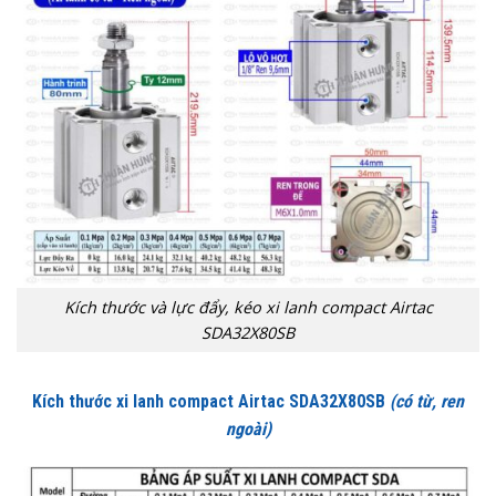
Kích thước và lực đẩy, kéo xi lanh compact Airtac
SDA32X80SB
Kích thước xi lanh compact Airtac SDA32X80SB
(có từ, ren
ngoài)