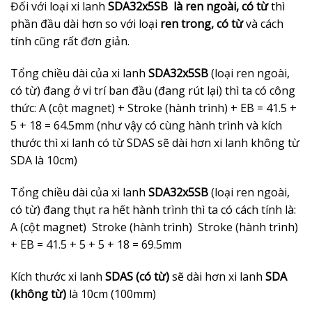
Đối với loại xi lanh
SDA32x5SB là ren ngoài, có từ
thì
phần đầu dài hơn so với loại
ren trong, có từ
và cách
tính cũng rất đơn giản.
Tổng chiều dài của xi lanh
SDA32x5SB
(loại ren ngoài,
có từ) đang ở vi trí ban đầu (đang rút lại) thì ta có công
thức: A (cột magnet) + Stroke (hành trình) + EB = 41.5 +
5 + 18 = 64.5mm (như vậy có cùng hành trình và kích
thước thì xi lanh có từ SDAS sẽ dài hơn xi lanh không từ
SDA là 10cm)
Tổng chiều dài của xi lanh
SDA32x5SB
(loại ren ngoài,
có từ) đang thụt ra hết hành trình thì ta có cách tính là:
A (cột magnet) Stroke (hành trình) Stroke (hành trình)
+ EB = 41.5 + 5 + 5 + 18 = 69.5mm
Kích thước xi lanh
SDAS (có từ)
sẽ dài hơn xi lanh
SDA
(không từ)
là 10cm (100mm)