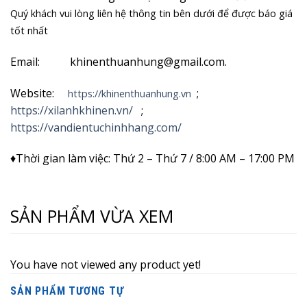
Quý khách vui lòng liên hệ thông tin bên dưới để được báo giá
tốt nhất
Email: khinenthuanhung@gmail.com.
Website:
;
https://khinenthuanhung.vn
https://xilanhkhinen.vn/
;
https://vandientuchinhhang.com/
♦Thời gian làm việc: Thứ 2 – Thứ 7 / 8:00 AM – 17:00 PM
SẢN PHẨM VỪA XEM
You have not viewed any product yet!
SẢN PHẨM TƯƠNG TỰ