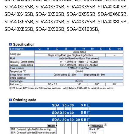
SDA40X25SB, SDA40X30SB, SDA40X35SB, SDA40X40SB,
SDA40X45SB, SDA40X50SB, SDA40X55SB, SDA40X60SB,
SDA40X65SB, SDA40X70SB, SDA40X75SB, SDA40X80SB,
SDA40X85SB, SDA40X90SB, SDA40X100SB,