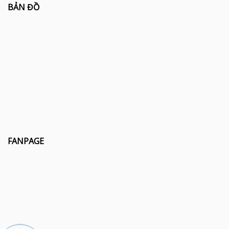
BẢN ĐỒ
FANPAGE