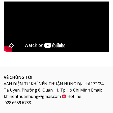
VỀ CHÚNG TÔI
VAN ĐIỆN TỪ KHÍ NÉN THUẬN HƯNG Địa chỉ:172/24
Tạ Uyên, Phường 6, Quận 11, Tp Hồ Chí Minh Email:
khinenthuanhung@gmail.com
Hotline
:028.6659.6788