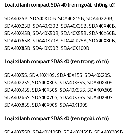
Loại xi lanh compact SDA 40 (ren ngoài, không từ)
SDA40X5B, SDA40X10B, SDA40X15B, SDA40X20B,
SDA40X25B, SDA40X30B, SDA40X35B, SDA40X40B,
SDA40X45B, SDA40X50B, SDA40X55B, SDA40X60B,
SDA40X65B, SDA40X70B, SDA40X75B, SDA40X80B,
SDA40X85B, SDA40X90B, SDA40X100B,
Loại xi lanh compact SDAS 40 (ren trong, có từ)
SDA40X5S, SDA40X10S, SDA40X15S, SDA40X20S,
SDA40X25S, SDA40X30S, SDA40X35S, SDA40X40S,
SDA40X45S, SDA40X50S, SDA40X55S, SDA40X60S,
SDA40X65S, SDA40X70S, SDA40X75S, SDA40X80S,
SDA40X85S, SDA40X90S, SDA40X100S,
Loại xi lanh compact SDAS 40 (ren ngoài, có từ)
SDA40X5SB, SDA40X10SB, SDA40X15SB, SDA40X20SB,