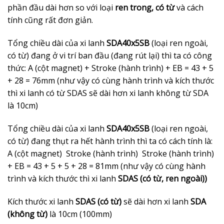
phần đầu dài hơn so với loại
ren trong, có từ
và cách
tính cũng rất đơn giản.
Tổng chiều dài của xi lanh
SDA40x5SB
(loại ren ngoài,
có từ) đang ở vi trí ban đầu (đang rút lại) thì ta có công
thức: A (cột magnet) + Stroke (hành trình) + EB = 43 + 5
+ 28 = 76mm (như vậy có cùng hành trình và kích thước
thì xi lanh có từ SDAS sẽ dài hơn xi lanh không từ SDA
là 10cm)
Tổng chiều dài của xi lanh
SDA40x5SB
(loại ren ngoài,
có từ) đang thụt ra hết hành trình thì ta có cách tính là:
A (cột magnet) Stroke (hành trình) Stroke (hành trình)
+ EB = 43 + 5 + 5 + 28 = 81mm (như vậy có cùng hành
trình và kích thước thì xi lanh
SDAS (có từ, ren ngoài))
Kích thước xi lanh
SDAS (có từ)
sẽ dài hơn xi lanh
SDA
(không từ)
là 10cm (100mm)