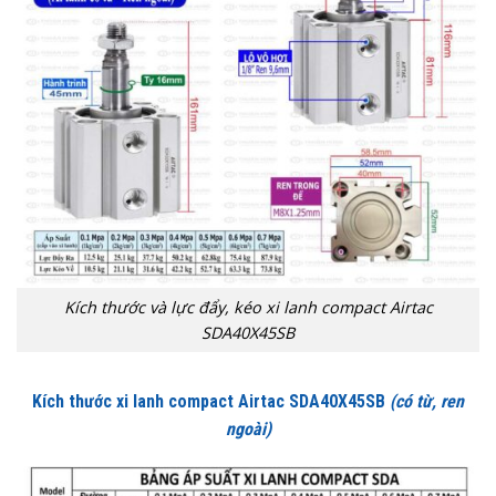
Kích thước và lực đẩy, kéo xi lanh compact Airtac
SDA40X45SB
Kích thước xi lanh compact Airtac SDA40X45SB
(có từ, ren
ngoài)