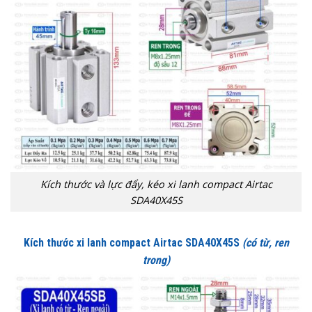
Kích thước và lực đẩy, kéo xi lanh compact Airtac
SDA40X45S
Kích thước xi lanh compact Airtac SDA40X45S
(có từ, ren
trong)