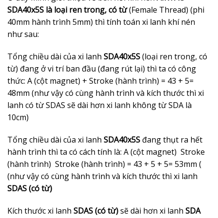
SDA40x5S là loại ren trong, có từ
(Female Thread) (phi
40mm hành trình 5mm) thì tính toán xi lanh khí nén
như sau:
Tổng chiều dài của xi lanh
SDA40x5S
(loại ren trong, có
từ) đang ở vi trí ban đầu (đang rút lại) thì ta có công
thức: A (cột magnet) + Stroke (hành trình) = 43 + 5=
48mm (như vậy có cùng hành trình và kích thước thì xi
lanh có từ SDAS sẽ dài hơn xi lanh không từ SDA là
10cm)
Tổng chiều dài của xi lanh
SDA40x5S
đang thụt ra hết
hành trình thì ta có cách tính là: A (cột magnet) Stroke
(hành trình) Stroke (hành trình) = 43 + 5 + 5= 53mm (
(như vậy có cùng hành trình và kích thước thì xi lanh
SDAS (có từ)
Kích thước xi lanh
SDAS (có từ)
sẽ dài hơn xi lanh
SDA