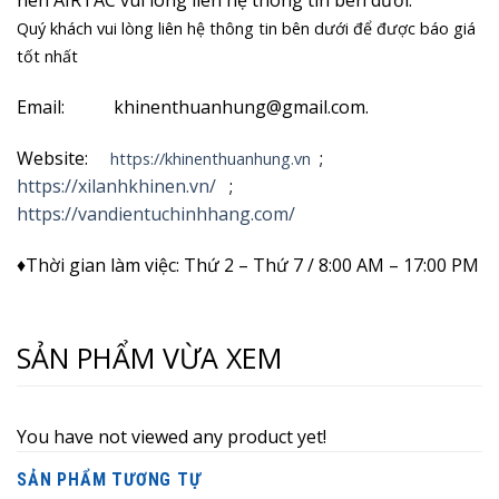
nén AIRTAC vui lòng liên hệ thông tin bên dưới.
Quý khách vui lòng liên hệ thông tin bên dưới để được báo giá
tốt nhất
Email: khinenthuanhung@gmail.com.
Website:
;
https://khinenthuanhung.vn
https://xilanhkhinen.vn/
;
https://vandientuchinhhang.com/
♦Thời gian làm việc: Thứ 2 – Thứ 7 / 8:00 AM – 17:00 PM
SẢN PHẨM VỪA XEM
You have not viewed any product yet!
SẢN PHẨM TƯƠNG TỰ