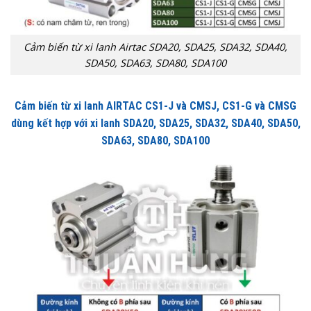
Cảm biến từ xi lanh Airtac SDA20, SDA25, SDA32, SDA40,
SDA50, SDA63, SDA80, SDA100
Cảm biến từ xi lanh AIRTAC CS1-J và CMSJ, CS1-G và CMSG
dùng kết hợp với xi lanh SDA20, SDA25, SDA32, SDA40, SDA50,
SDA63, SDA80, SDA100