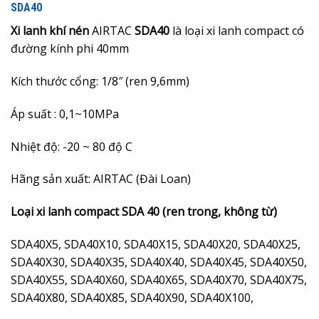
SDA40
Xi lanh khí nén
AIRTAC
SDA40
là loại xi lanh compact có
đường kính phi 40mm
Kích thước cổng: 1/8″ (ren 9,6mm)
Áp suất : 0,1~10MPa
Nhiệt độ: -20 ~ 80 độ C
Hãng sản xuất: AIRTAC (Đài Loan)
Loại xi lanh compact SDA 40 (ren trong, không từ)
SDA40X5, SDA40X10, SDA40X15, SDA40X20, SDA40X25,
SDA40X30, SDA40X35, SDA40X40, SDA40X45, SDA40X50,
SDA40X55, SDA40X60, SDA40X65, SDA40X70, SDA40X75,
SDA40X80, SDA40X85, SDA40X90, SDA40X100,