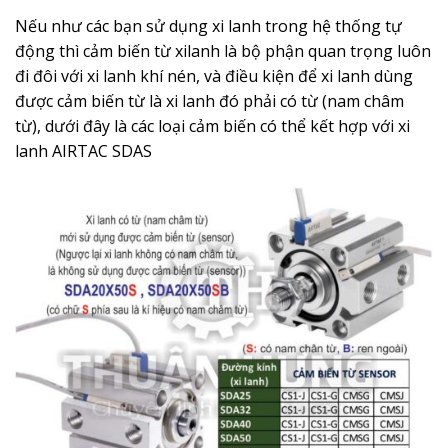
Nếu như các bạn sử dụng xi lanh trong hệ thống tự
động thì cảm biến từ xilanh là bộ phận quan trọng luôn
đi đôi với xi lanh khí nén, và điều kiện để xi lanh dùng
được cảm biến từ là xi lanh đó phải có từ (nam châm
từ), dưới đây là các loại cảm biến có thể kết hợp với xi
lanh AIRTAC SDAS