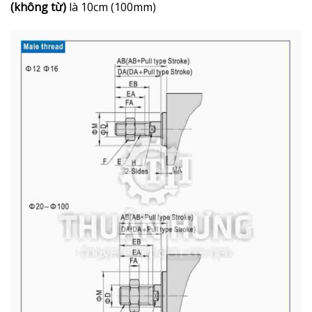
(không từ)
là 10cm (100mm)