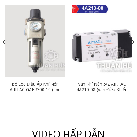
Bộ Lọc Điều Áp Khí Nén
Van Khí Nén 5/2 AIRTAC
AIRTAC GAFR300-10 (Lọc
4A210-08 (Van Điều Khiển
Đơn Ren 17mm)
Bằng Khí Nén)
VIDEO HẤP DẪN