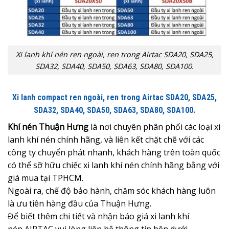
Xi lanh khí nén ren ngoài, ren trong Airtac SDA20, SDA25,
SDA32, SDA40, SDA50, SDA63, SDA80, SDA100.
Xi lanh compact ren ngoài, ren trong Airtac SDA20, SDA25,
SDA32, SDA40, SDA50, SDA63, SDA80, SDA100.
Khí nén Thuận Hưng
là nơi chuyên phân phối các loại xi
lanh khí nén chính hãng, và liên kết chặt chẽ với các
công ty chuyển phát nhanh, khách hàng trên toàn quốc
có thể sỡ hữu chiếc xi lanh khí nén chính hãng bằng với
giá mua tại TPHCM.
Ngoài ra, chế độ bảo hành, chăm sóc khách hàng luôn
là ưu tiên hàng đầu của Thuận Hưng.
Để biết thêm chi tiết và nhận
báo giá xi lanh khí