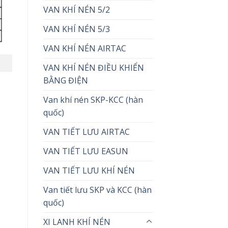
VAN KHÍ NÉN 5/2
VAN KHÍ NÉN 5/3
VAN KHÍ NÉN AIRTAC
VAN KHÍ NÉN ĐIỀU KHIỂN
BẰNG ĐIỆN
Van khí nén SKP-KCC (hàn
quốc)
VAN TIẾT LƯU AIRTAC
VAN TIẾT LƯU EASUN
VAN TIẾT LƯU KHÍ NÉN
Van tiết lưu SKP và KCC (hàn
quốc)
XI LANH KHÍ NÉN