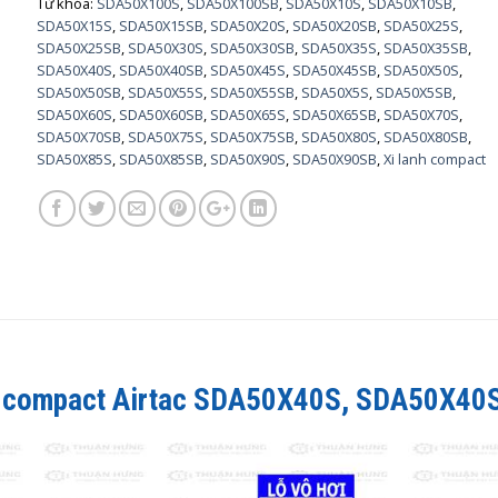
Từ khóa:
SDA50X100S
,
SDA50X100SB
,
SDA50X10S
,
SDA50X10SB
,
SDA50X15S
,
SDA50X15SB
,
SDA50X20S
,
SDA50X20SB
,
SDA50X25S
,
SDA50X25SB
,
SDA50X30S
,
SDA50X30SB
,
SDA50X35S
,
SDA50X35SB
,
SDA50X40S
,
SDA50X40SB
,
SDA50X45S
,
SDA50X45SB
,
SDA50X50S
,
SDA50X50SB
,
SDA50X55S
,
SDA50X55SB
,
SDA50X5S
,
SDA50X5SB
,
SDA50X60S
,
SDA50X60SB
,
SDA50X65S
,
SDA50X65SB
,
SDA50X70S
,
SDA50X70SB
,
SDA50X75S
,
SDA50X75SB
,
SDA50X80S
,
SDA50X80SB
,
SDA50X85S
,
SDA50X85SB
,
SDA50X90S
,
SDA50X90SB
,
Xi lanh compact
h compact Airtac
SDA50X40S, SDA50X40