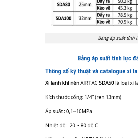
Bảng áp suất tính l
Bảng áp suất tính lực đ
Thông số kỹ thuật và catalogue xi 
Xi lanh khí nén
AIRTAC
SDA50
là loại x
Kích thước cổng: 1/4″ (ren 13mm)
Áp suất : 0,1~10MPa
Nhiệt độ: -20 ~ 80 độ C