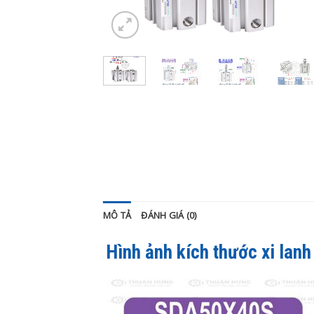
MÔ TẢ
ĐÁNH GIÁ (0)
Hình ảnh kích thước xi lan