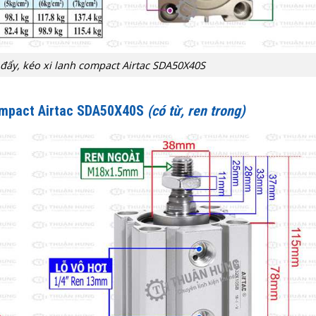
 đẩy, kéo xi lanh compact Airtac SDA50X40S
compact Airtac SDA50X40S
(có từ, ren trong)