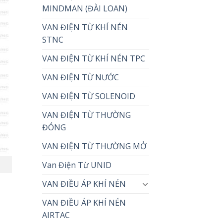
MINDMAN (ĐÀI LOAN)
VAN ĐIỆN TỪ KHÍ NÉN
STNC
VAN ĐIỆN TỪ KHÍ NÉN TPC
VAN ĐIỆN TỪ NƯỚC
VAN ĐIỆN TỪ SOLENOID
VAN ĐIỆN TỪ THƯỜNG
ĐÓNG
VAN ĐIỆN TỪ THƯỜNG MỞ
Van Điện Từ UNID
VAN ĐIỀU ÁP KHÍ NÉN
VAN ĐIỀU ÁP KHÍ NÉN
AIRTAC