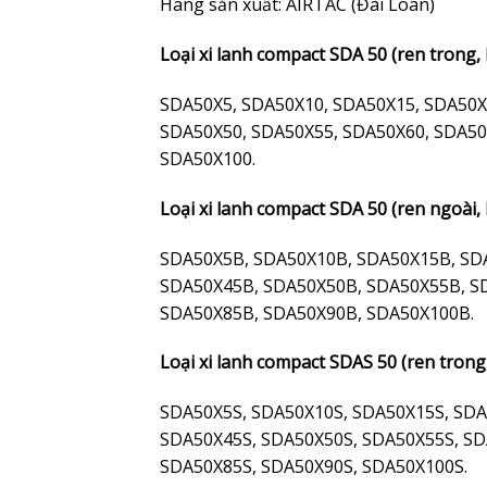
Hãng sản xuất: AIRTAC (Đài Loan)
Loại xi lanh compact SDA 50 (ren trong,
SDA50X5, SDA50X10, SDA50X15, SDA50X
SDA50X50, SDA50X55, SDA50X60, SDA50
SDA50X100.
Loại xi lanh compact SDA 50 (ren ngoài,
SDA50X5B, SDA50X10B, SDA50X15B, SD
SDA50X45B, SDA50X50B, SDA50X55B, S
SDA50X85B, SDA50X90B, SDA50X100B.
Loại xi lanh compact SDAS 50 (ren trong,
SDA50X5S, SDA50X10S, SDA50X15S, SDA
SDA50X45S, SDA50X50S, SDA50X55S, SD
SDA50X85S, SDA50X90S, SDA50X100S.