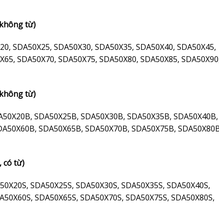
 không từ)
20, SDA50X25, SDA50X30, SDA50X35, SDA50X40, SDA50X45,
X65, SDA50X70, SDA50X75, SDA50X80, SDA50X85, SDA50X90
 không từ)
A50X20B, SDA50X25B, SDA50X30B, SDA50X35B, SDA50X40B,
DA50X60B, SDA50X65B, SDA50X70B, SDA50X75B, SDA50X80B
 có từ)
50X20S, SDA50X25S, SDA50X30S, SDA50X35S, SDA50X40S,
A50X60S, SDA50X65S, SDA50X70S, SDA50X75S, SDA50X80S,