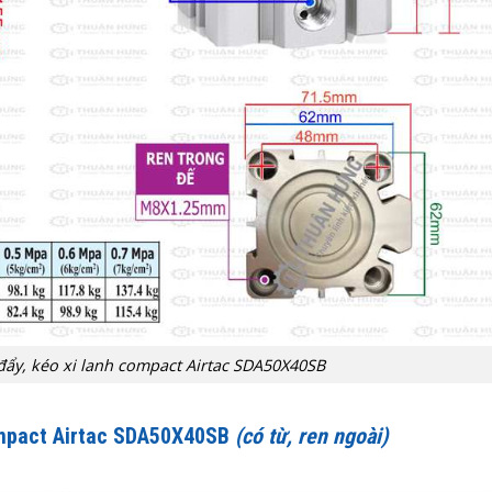
 đẩy, kéo xi lanh compact Airtac SDA50X40SB
ompact Airtac SDA50X40SB
(có từ, ren ngoài)