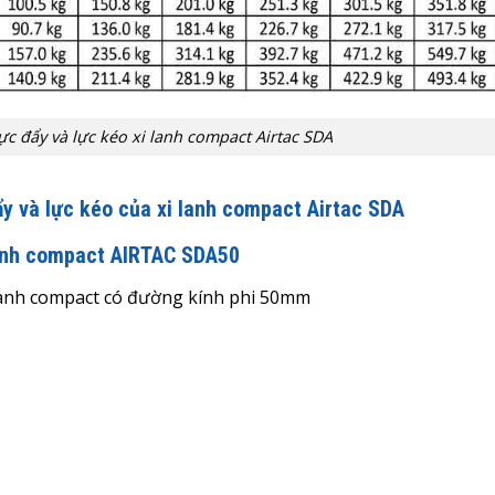
ực đẩy và lực kéo xi lanh compact Airtac SDA
ẩy và lực kéo của xi lanh compact Airtac SDA
lanh compact AIRTAC SDA50
i lanh compact có đường kính phi 50mm