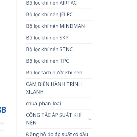
Bộ lọc khí nén AIRTAC
Bộ lọc khí nén JELPC
Bộ lọc khí nén MINDMAN
Bộ lọc khí nén SKP
Bộ lọc khí nén STNC
Bộ lọc khí nén TPC
Bộ lọc tách nước khí nén
CẢM BIẾN HÀNH TRÌNH
XILANH
chua-phan-loai
SB
CÔNG TẮC ÁP SUẤT KHÍ
NÉN
Đồng hồ đo áp suất có dầu