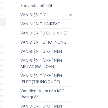
Sản phẩm nổi bật
VAN ĐIỆN TỪ
VAN ĐIỆN TỪ AIRTAC
VAN ĐIỆN TỪ CHỊU NHIỆT
VAN ĐIỆN TỪ HƠI NÓNG
VAN ĐIỆN TỪ KHÍ NÉN
VAN ĐIỆN TỪ KHÍ NÉN
AIRTAC (ĐÀI LOAN)
VAN ĐIỆN TỪ KHÍ NÉN
JELPC (TRUNG QUỐC)
Van điện từ khí nén KCC
(hàn quốc)
VAN ĐIỆN TỪ KHÍ NÉN