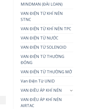
MINDMAN (ĐÀI LOAN)
VAN ĐIỆN TỪ KHÍ NÉN
STNC
VAN ĐIỆN TỪ KHÍ NÉN TPC
VAN ĐIỆN TỪ NƯỚC
VAN ĐIỆN TỪ SOLENOID
VAN ĐIỆN TỪ THƯỜNG
ĐÓNG
VAN ĐIỆN TỪ THƯỜNG MỞ
Van Điện Từ UNID
VAN ĐIỀU ÁP KHÍ NÉN
VAN ĐIỀU ÁP KHÍ NÉN
AIRTAC