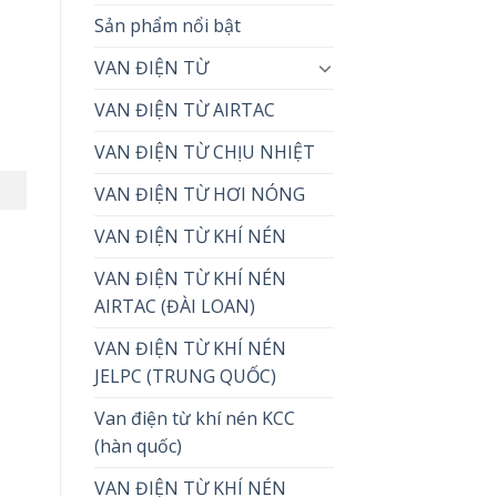
Sản phẩm nổi bật
VAN ĐIỆN TỪ
VAN ĐIỆN TỪ AIRTAC
VAN ĐIỆN TỪ CHỊU NHIỆT
VAN ĐIỆN TỪ HƠI NÓNG
VAN ĐIỆN TỪ KHÍ NÉN
VAN ĐIỆN TỪ KHÍ NÉN
AIRTAC (ĐÀI LOAN)
VAN ĐIỆN TỪ KHÍ NÉN
JELPC (TRUNG QUỐC)
Van điện từ khí nén KCC
(hàn quốc)
VAN ĐIỆN TỪ KHÍ NÉN