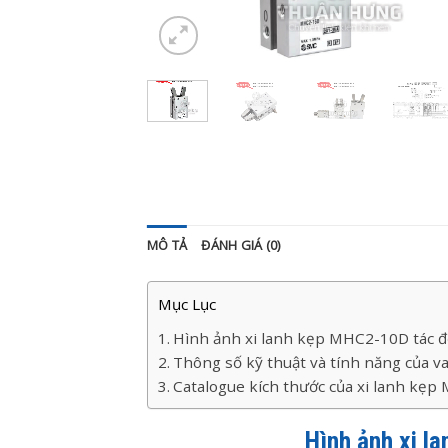
MÔ TẢ
ĐÁNH GIÁ (0)
Mục Lục
Hình ảnh xi lanh kẹp MHC2-10D tác 
Thông số kỹ thuật và tính năng của 
Catalogue kích thước của xi lanh kẹ
Hình ảnh xi 