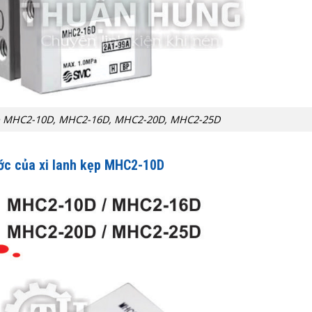
kẹp MHC2-10D, MHC2-16D, MHC2-20D, MHC2-25D
ớc của xi lanh kẹp MHC2-10D