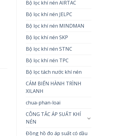
Bộ lọc khí nén AIRTAC
Bộ lọc khí nén JELPC
Bộ lọc khí nén MINDMAN
Bộ lọc khí nén SKP
Bộ lọc khí nén STNC
Bộ lọc khí nén TPC
Bộ lọc tách nước khí nén
CẢM BIẾN HÀNH TRÌNH
XILANH
chua-phan-loai
CÔNG TẮC ÁP SUẤT KHÍ
NÉN
Đồng hồ đo áp suất có dầu