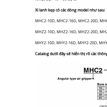
Xi lanh kẹp có các dòng model như sau:
MHC2-10D, MHC2-16D, MHC2-20D, MH
MHZ2-10D, MHZ2-16D, MHZ2-20D, MH
MHY2-10D, MHY2-16D, MHY2-20D, MH
Catalog dưới đây sẽ hiển thị rõ các thô