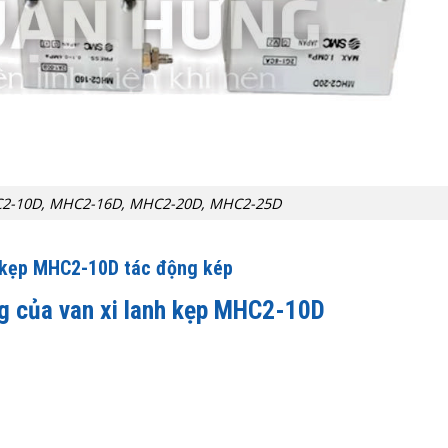
C2-10D, MHC2-16D, MHC2-20D, MHC2-25D
h kẹp MHC2-10D tác động kép
ng của van xi lanh kẹp MHC2-10D