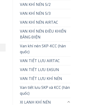
VAN KHÍ NÉN 5/2
VAN KHÍ NÉN 5/3
VAN KHÍ NÉN AIRTAC
VAN KHÍ NÉN ĐIỀU KHIỂN
BẰNG ĐIỆN
Van khí nén SKP-KCC (hàn
quốc)
VAN TIẾT LƯU AIRTAC
VAN TIẾT LƯU EASUN
VAN TIẾT LƯU KHÍ NÉN
Van tiết lưu SKP và KCC (hàn
quốc)
XI LANH KHÍ NÉN