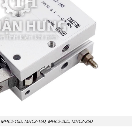
kẹp MHC2-10D, MHC2-16D, MHC2-20D, MHC2-25D