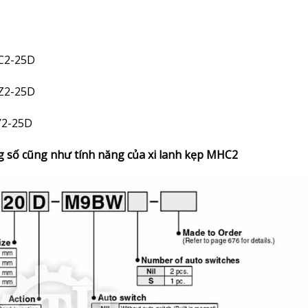
C2-25D
Z2-25D
Y2-25D
ng số cũng như tính năng của xi lanh kẹp MHC2