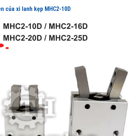
ên của xi lanh kẹp MHC2-10D