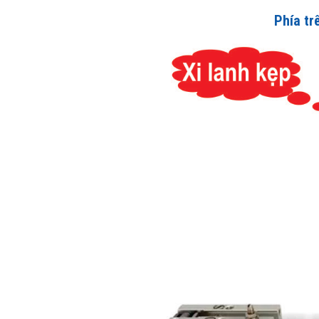
Phía tr