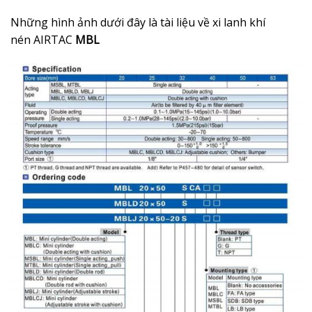
Những hình ảnh dưới đây là
tài liệu về xi lanh khí
nén
AIRTAC
MBL