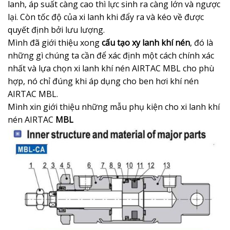
lanh, áp suất càng cao thì lực sinh ra càng lớn và ngược
lại. Còn tốc độ của xi lanh khi đẩy ra và kéo về được
quyết định bởi lưu lượng.
Mình đã giới thiệu xong
cấu tạo xy lanh khí nén
, đó là
những gì chúng ta cần để xác định một cách chính xác
nhất và lựa chọn xi lanh khí nén AIRTAC MBL cho phù
hợp, nó chỉ đúng khi áp dụng cho ben hơi khí nén
AIRTAC MBL.
Mình xin giới thiệu những mẫu phụ kiện cho xi lanh khí
nén AIRTAC
MBL