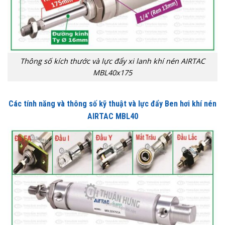
Thông số kích thước và lực đẩy xi lanh khí nén AIRTAC
MBL40x175
Các tính năng và thông số kỹ thuật và lực đẩy Ben hơi khí nén
AIRTAC MBL40