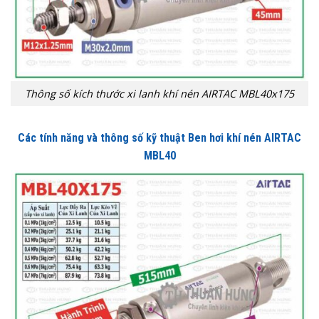
Thông số kích thước xi lanh khí nén AIRTAC MBL40x175
Các tính năng và thông số kỹ thuật Ben hơi khí nén AIRTAC
MBL40