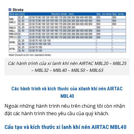
Các hành trình của xi lanh khí nén AIRTAC MBL20 – MBL25
– MBL32 – MBL40 – MBL50 – MBL63
Các hành trình và kích thước của xilanh khí nén AIRTAC
MBL40
Ngoài những hành trình nêu trên chúng tôi còn nhận
đặt các hành trình theo yêu cầu của quý khách.
Cấu tạo và kích thước xi lanh khí nén AIRTAC MBL40