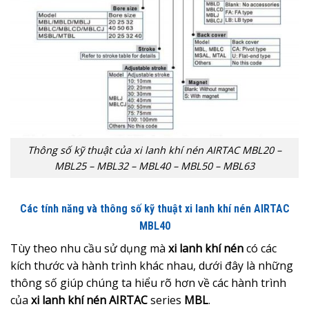
Thông số kỹ thuật của xi lanh khí nén AIRTAC MBL20 –
MBL25 – MBL32 – MBL40 – MBL50 – MBL63
Các tính năng và thông số kỹ thuật xi lanh khí nén AIRTAC
MBL40
Tùy theo nhu cầu sử dụng mà
xi lanh khí nén
có các
kích thước và hành trình khác nhau, dưới đây là những
thông số giúp chúng ta hiểu rõ hơn về các hành trình
của
x
i lanh khí nén AIRTAC
series
MBL
.