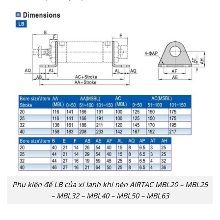
Phụ kiện đế LB của xi lanh khí nén AIRTAC MBL20 – MBL25
– MBL32 – MBL40 – MBL50 – MBL63