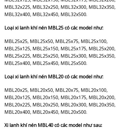
MBL32x225, MBL32x250, MBL32x300, MBL32x350,
MBL32x400, MBL32x450, MBL32x500.
Loại xi lanh khí nén MBL25 có các model như:
MBL25x25, MBL25x50, MBL25x75, MBL25x100,
MBL25x125, MBL25x150, MBL25x175, MBL25x200,
MBL25x225, MBL25x250, MBL25x300, MBL25x350,
MBL25x400, MBL25x450, MBL25x500.
Loại xi lanh khí nén MBL20 có các model như:
MBL20x25, MBL20x50, MBL20x75, MBL20x100,
MBL20x125, MBL20x150, MBL20x175, MBL20x200,
MBL20x225, MBL20x250, MBL20x300, MBL20x350,
MBL20x400, MBL20x450, MBL20x500.
Xi lanh khí nén MBL40 có các model như sau: