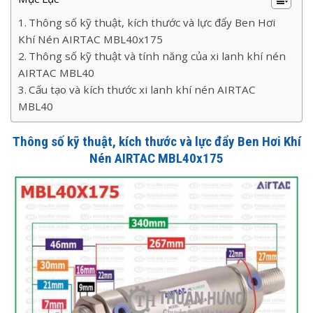
Thông số kỹ thuật, kích thước và lực đẩy Ben Hơi
Khí Nén AIRTAC MBL40x175
Thông số kỹ thuật và tính năng của xi lanh khí nén
AIRTAC MBL40
Cấu tạo và kích thước xi lanh khí nén AIRTAC
MBL40
Thông số kỹ
thuật, kích thước và lực đẩy Ben Hơi Khí
Nén AIRTAC MBL40x175