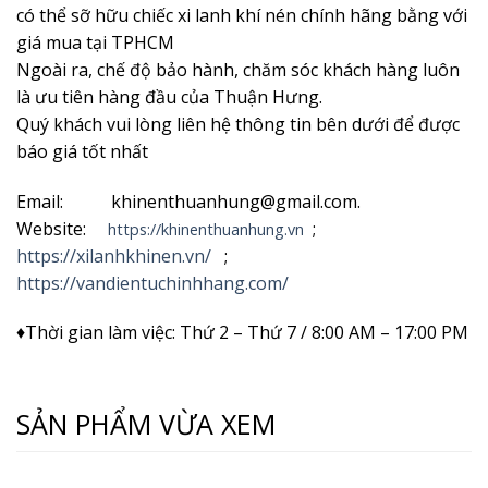
có thể sỡ hữu chiếc xi lanh khí nén chính hãng bằng với
giá mua tại TPHCM
Ngoài ra, chế độ bảo hành, chăm sóc khách hàng luôn
là ưu tiên hàng đầu của Thuận Hưng.
Quý khách vui lòng liên hệ thông tin bên dưới để được
báo giá tốt nhất
Email: khinenthuanhung@gmail.com.
Website:
;
https://khinenthuanhung.vn
https://xilanhkhinen.vn/
;
https://vandientuchinhhang.com/
♦Thời gian làm việc: Thứ 2 – Thứ 7 / 8:00 AM – 17:00 PM
SẢN PHẨM VỪA XEM