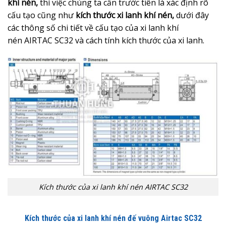
khí nén,
thì việc chúng ta cần trước tiên là xác định rõ
cấu tạo cũng như
kích thước xi lanh khí nén,
dưới đây
các thông số chi tiết về cấu tạo của xi lanh khí
nén AIRTAC SC32 và cách tính kích thước của xi lanh.
Kích thước của xi lanh khí nén AIRTAC SC32
Kích thước của xi lanh khí nén đế vuông Airtac SC32