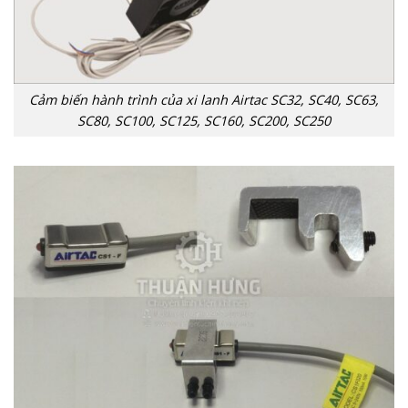
Cảm biến hành trình của xi lanh Airtac SC32, SC40, SC63,
SC80, SC100, SC125, SC160, SC200, SC250