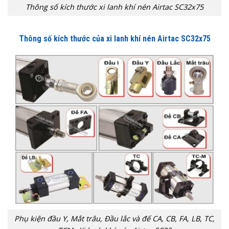
Thông số kích thước xi lanh khí nén Airtac SC32x75
Thông số kích thước của xi lanh khí nén Airtac SC32x75
Phụ kiện đầu Y, Mắt trâu, Đầu lắc và đế CA, CB, FA, LB, TC,