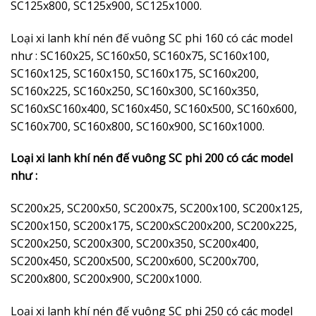
SC125x800, SC125x900, SC125x1000.
Loại xi lanh khí nén đế vuông SC phi 160 có các model
như : SC160x25, SC160x50, SC160x75, SC160x100,
SC160x125, SC160x150, SC160x175, SC160x200,
SC160x225, SC160x250, SC160x300, SC160x350,
SC160xSC160x400, SC160x450, SC160x500, SC160x600,
SC160x700, SC160x800, SC160x900, SC160x1000.
Loại xi lanh khí nén đế vuông SC phi 200 có các model
như :
SC200x25, SC200x50, SC200x75, SC200x100, SC200x125,
SC200x150, SC200x175, SC200xSC200x200, SC200x225,
SC200x250, SC200x300, SC200x350, SC200x400,
SC200x450, SC200x500, SC200x600, SC200x700,
SC200x800, SC200x900, SC200x1000.
Loại xi lanh khí nén đế vuông SC phi 250 có các model