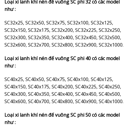
Loại xi lanh khí nén đế vuông SC phi 32 có các model
như :
SC32x25, SC32x50, SC32x75, SC32x100, SC32x125,
SC32x150, SC32x175, SC32x200, SC32x225, SC32x250,
SC32x300, SC32x350, SC32x400, SC32x450, SC32x500,
SC32x600, SC32x700, SC32x800, SC32x900, SC32x1000.
Loại xi lanh khí nén đế vuông SC phi 40 có các model
như :
SC40x25, SC40x50, SC40x75, SC40x100, SC40x125,
SC40x150, SC40x175, SC40x200, SC40x225, SC40x250,
SC40x300, SC40x350, SC40x400, SC40x450, SC40x500,
SC40x600, SC40x700, SC40x800, SC40x900, SC40x1000.
Loại xi lanh khí nén đế vuông SC phi 50 có các model
như :