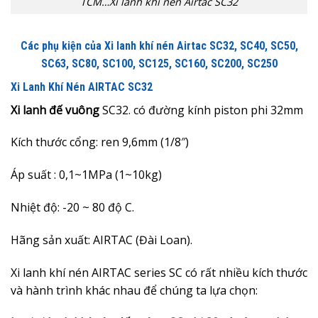
TCM…Xi lanh khí nén Airtac SC32
Các phụ kiện của Xi lanh khí nén Airtac SC32, SC40, SC50,
SC63, SC80, SC100, SC125, SC160, SC200, SC250
Xi Lanh Khí Nén AIRTAC SC32
Xi lanh đế vuông
SC32. có đường kính piston phi 32mm
Kích thước cổng: ren 9,6mm (1/8″)
Áp suất : 0,1~1MPa (1~10kg)
Nhiệt độ: -20 ~ 80 độ C.
Hãng sản xuất: AIRTAC (Đài Loan).
Xi lanh khí nén AIRTAC series SC có rất nhiều kích thước
và hành trình khác nhau để chúng ta lựa chọn: