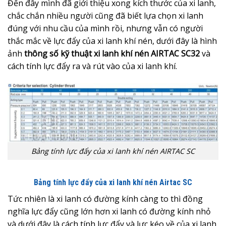
Đến đây mình đã giới thiệu xong kích thước của xi lanh,
chắc chắn nhiều người cũng đã biết lựa chọn xi lanh
đúng với nhu cầu của mình rồi, nhưng vẫn có người
thắc mắc về lực đẩy của xi lanh khí nén, dưới đây là hình
ảnh
thông số kỹ thuật xi lanh khí nén AIRTAC SC32
và
cách tính lực đẩy ra và rút vào của xi lanh khí.
Bảng tính lực đẩy của xi lanh khí nén AIRTAC SC
Bảng tính lực đẩy của xi lanh khí nén Airtac SC
Tức nhiên là xi lanh có đường kính càng to thì đồng
nghĩa lực đẩy cũng lớn hơn xi lanh có đường kính nhỏ
và dưới đây là cách tính lực đẩy và lực kéo về của xi lanh.