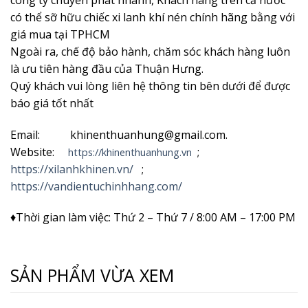
có thể sỡ hữu chiếc xi lanh khí nén chính hãng bằng với
giá mua tại TPHCM
Ngoài ra, chế độ bảo hành, chăm sóc khách hàng luôn
là ưu tiên hàng đầu của Thuận Hưng.
Quý khách vui lòng liên hệ thông tin bên dưới để được
báo giá tốt nhất
Email: khinenthuanhung@gmail.com.
Website:
;
https://khinenthuanhung.vn
https://xilanhkhinen.vn/
;
https://vandientuchinhhang.com/
♦Thời gian làm việc: Thứ 2 – Thứ 7 / 8:00 AM – 17:00 PM
SẢN PHẨM VỪA XEM