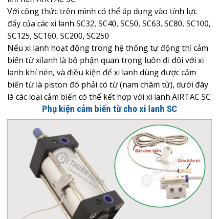
Với công thức trên mình có thể áp dụng vào tính lực
đẩy của các xi lanh SC32, SC40, SC50, SC63, SC80, SC100,
SC125, SC160, SC200, SC250
Nếu xi lanh hoạt động trong hệ thống tự động thì cảm
biến từ xilanh là bộ phận quan trọng luôn đi đôi với xi
lanh khí nén, và điều kiện để xi lanh dùng được cảm
biến từ là piston đó phải có từ (nam châm từ), dưới đây
là các loại cảm biến có thể kết hợp với xi lanh AIRTAC SC
Phụ kiện cảm biến từ cho xi lanh SC