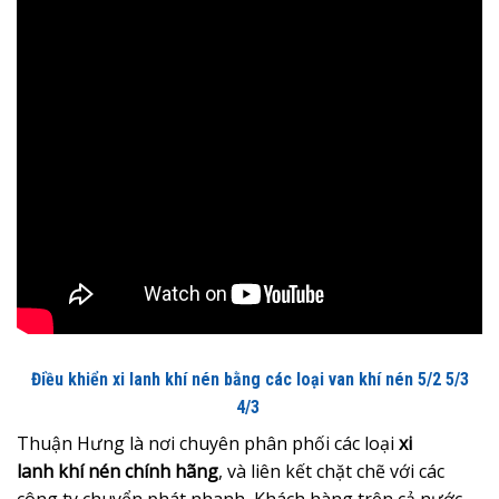
Điều khiển xi lanh khí nén bằng các loại van khí nén 5/2 5/3
4/3
Thuận Hưng là nơi chuyên phân phối các loại
xi
lanh khí nén chính hãng
, và liên kết chặt chẽ với các
công ty chuyển phát nhanh, Khách hàng trên cả nước