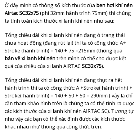
Ở đây mình có thông số kích thước của
ben hơi khí nén
Airtac SC32x75
(phi 32mm hành trình 75mm) thì chúng
ta tính toán kích thước xi lanh khí nén như sau:
Tổng chiều dài khi xi lanh khí nén đang ở trang thái
chưa hoạt động (đang rút lại) thì ta có công thức: A+
Stroke (hành trình) = 140 + 75 =215mm (thông qua
bản
vẽ xi lanh khí nén
trên mình có thể cho được kết
quả của chiều của xi lanh AIRTAC
SC32x75
).
Tổng chiều dài khi xi lanh khí nén đang thụt ra hết
hành trình thì ta có công thức: A +Stroke( hành trình) +
Stroke( hành trình) = 140 + 50 + 50 = 290mm ( vậy là chỉ
cần tham khảo hình trên là chúng ta có thể tính ra được
các kích thước của xi lanh khí nén AIRTAC SC). Tương tự
như vậy các bạn có thể xác định được các kích thước
khác nhau như thông qua công thức trên.