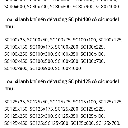
SC80x600, SC80x700, SC80x800, SC80x900, SC80x1000.
Loại xi lanh khí nén đế vuông SC phi 100 có các model
như :
SC100x25, SC100x50, SC100x75, SC100x100, SC100x125,
SC100x150, SC100x175, SC100x200, SC100x225,
SC100x250, SC100x300, SC100x350, SC100x400,
SC100x450, SC100x500, SC100x600, SC100x700,
SC100x800, SC100x900, SC100x1000.
Loại xi lanh khí nén đế vuông SC phi 125 có các model
như :
SC125x25, SC125x50, SC125x75, SC125x100, SC125x125,
SC125x150, SC125x175, SC125x200, SC125x225,
SC125x250, SC125x300, SC125x350, SC125x400,
SC125x450, SC125xSC125x500, SC125x600, SC125x700,