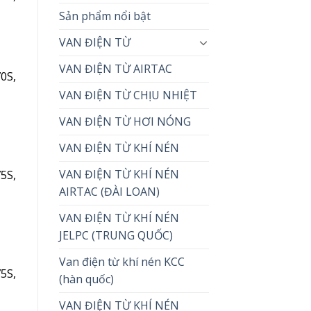
Sản phẩm nổi bật
VAN ĐIỆN TỪ
VAN ĐIỆN TỪ AIRTAC
0S,
VAN ĐIỆN TỪ CHỊU NHIỆT
VAN ĐIỆN TỪ HƠI NÓNG
VAN ĐIỆN TỪ KHÍ NÉN
VAN ĐIỆN TỪ KHÍ NÉN
5S,
AIRTAC (ĐÀI LOAN)
VAN ĐIỆN TỪ KHÍ NÉN
JELPC (TRUNG QUỐC)
Van điện từ khí nén KCC
5S,
(hàn quốc)
VAN ĐIỆN TỪ KHÍ NÉN