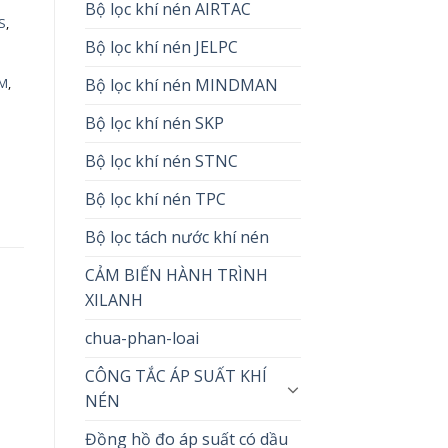
Bộ lọc khí nén AIRTAC
S
,
Bộ lọc khí nén JELPC
Bộ lọc khí nén MINDMAN
CM
,
Bộ lọc khí nén SKP
Bộ lọc khí nén STNC
Bộ lọc khí nén TPC
Bộ lọc tách nước khí nén
CẢM BIẾN HÀNH TRÌNH
XILANH
chua-phan-loai
CÔNG TẮC ÁP SUẤT KHÍ
NÉN
Đồng hồ đo áp suất có dầu