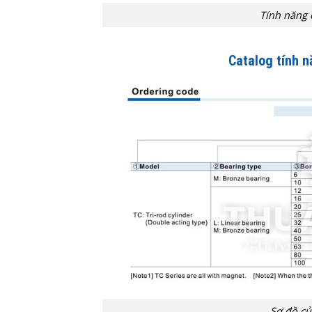
Tính năng 
Catalog tính n
Sơ đồ củ