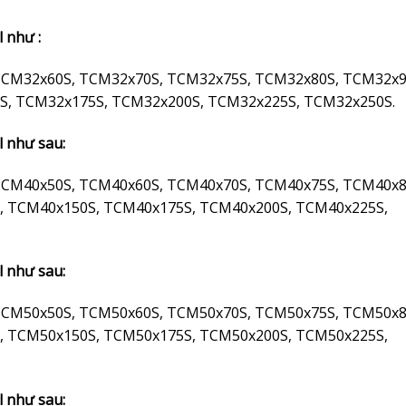
l như :
TCM32x60S, TCM32x70S, TCM32x75S, TCM32x80S, TCM32x9
S, TCM32x175S, TCM32x200S, TCM32x225S, TCM32x250S.
l như sau:
TCM40x50S, TCM40x60S, TCM40x70S, TCM40x75S, TCM40x8
, TCM40x150S, TCM40x175S, TCM40x200S, TCM40x225S,
l như sau:
TCM50x50S, TCM50x60S, TCM50x70S, TCM50x75S, TCM50x8
, TCM50x150S, TCM50x175S, TCM50x200S, TCM50x225S,
l như sau: