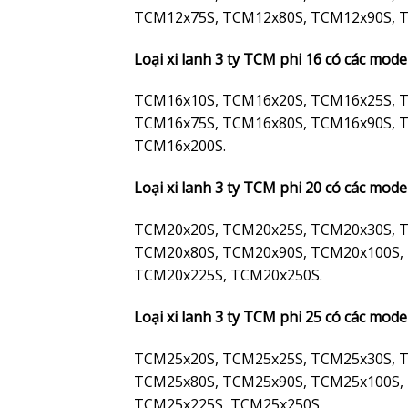
TCM12x75S, TCM12x80S, TCM12x90S, 
Loại xi lanh 3 ty TCM phi 16 có các mode
TCM16x10S, TCM16x20S, TCM16x25S, 
TCM16x75S, TCM16x80S, TCM16x90S, 
TCM16x200S.
Loại xi lanh 3 ty TCM phi 20 có các mode
TCM20x20S, TCM20x25S, TCM20x30S, 
TCM20x80S, TCM20x90S, TCM20x100S,
TCM20x225S, TCM20x250S.
Loại xi lanh 3 ty TCM phi 25 có các mode
TCM25x20S, TCM25x25S, TCM25x30S, 
TCM25x80S, TCM25x90S, TCM25x100S,
TCM25x225S, TCM25x250S.