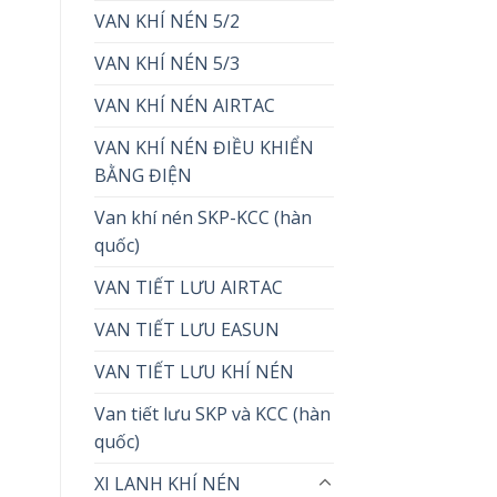
VAN KHÍ NÉN 5/2
VAN KHÍ NÉN 5/3
VAN KHÍ NÉN AIRTAC
VAN KHÍ NÉN ĐIỀU KHIỂN
BẰNG ĐIỆN
Van khí nén SKP-KCC (hàn
quốc)
VAN TIẾT LƯU AIRTAC
VAN TIẾT LƯU EASUN
VAN TIẾT LƯU KHÍ NÉN
Van tiết lưu SKP và KCC (hàn
quốc)
XI LANH KHÍ NÉN