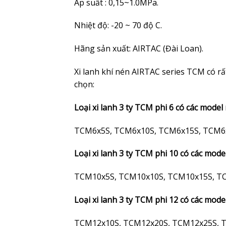
Áp suất : 0,15~1.0MPa.
Nhiệt độ: -20 ~ 70 độ C.
Hãng sản xuất: AIRTAC (Đài Loan).
Xi lanh khí nén AIRTAC series TCM có rấ
chọn:
Loại xi lanh 3 ty TCM phi 6 có các model 
TCM6x5S, TCM6x10S, TCM6x15S, TCM6
Loại xi lanh 3 ty TCM phi 10 có các mode
TCM10x5S, TCM10x10S, TCM10x15S, T
Loại xi lanh 3 ty TCM phi 12 có các mode
TCM12x10S, TCM12x20S, TCM12x25S, 