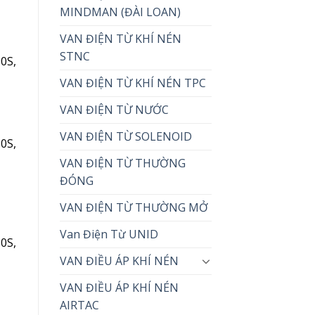
MINDMAN (ĐÀI LOAN)
VAN ĐIỆN TỪ KHÍ NÉN
STNC
0S,
VAN ĐIỆN TỪ KHÍ NÉN TPC
VAN ĐIỆN TỪ NƯỚC
VAN ĐIỆN TỪ SOLENOID
0S,
VAN ĐIỆN TỪ THƯỜNG
ĐÓNG
VAN ĐIỆN TỪ THƯỜNG MỞ
Van Điện Từ UNID
0S,
VAN ĐIỀU ÁP KHÍ NÉN
VAN ĐIỀU ÁP KHÍ NÉN
AIRTAC