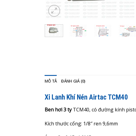
MÔ TẢ
ĐÁNH GIÁ (0)
Xi Lanh Khí Nén Airtac TCM40
Ben hơi 3 ty
TCM40, có đường kính pis
Kích thước cổng: 1/8″ ren 9,6mm