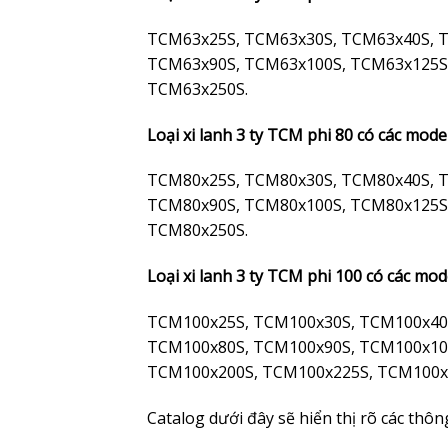
TCM63x25S, TCM63x30S, TCM63x40S, 
TCM63x90S, TCM63x100S, TCM63x125S
TCM63x250S.
Loại xi lanh 3 ty TCM phi 80 có các mode
TCM80x25S, TCM80x30S, TCM80x40S, 
TCM80x90S, TCM80x100S, TCM80x125S
TCM80x250S.
Loại xi lanh 3 ty TCM phi 100 có các mod
TCM100x25S, TCM100x30S, TCM100x40
TCM100x80S, TCM100x90S, TCM100x10
TCM100x200S, TCM100x225S, TCM100x
Catalog dưới đây sẽ hiển thị rõ các thô