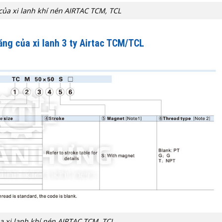
của xi lanh khí nén AIRTAC TCM, TCL
ăng của xi lanh 3 ty Airtac TCM/TCL
a xi lanh khí nén AIRTAC TCM, TCL