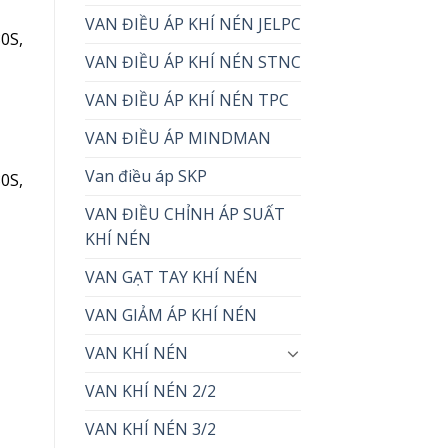
VAN ĐIỀU ÁP KHÍ NÉN JELPC
0S,
VAN ĐIỀU ÁP KHÍ NÉN STNC
VAN ĐIỀU ÁP KHÍ NÉN TPC
VAN ĐIỀU ÁP MINDMAN
Van điều áp SKP
0S,
VAN ĐIỀU CHỈNH ÁP SUẤT
KHÍ NÉN
VAN GẠT TAY KHÍ NÉN
VAN GIẢM ÁP KHÍ NÉN
VAN KHÍ NÉN
VAN KHÍ NÉN 2/2
VAN KHÍ NÉN 3/2