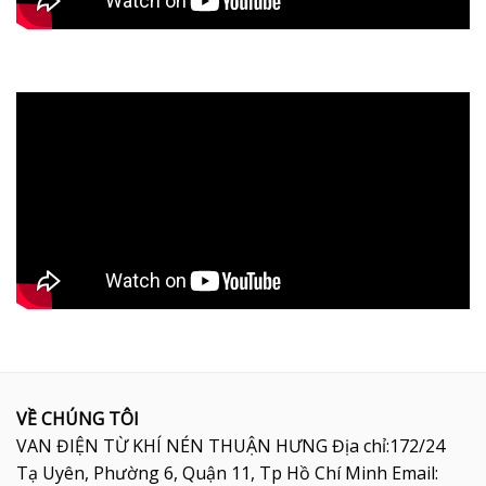
VỀ CHÚNG TÔI
VAN ĐIỆN TỪ KHÍ NÉN THUẬN HƯNG Địa chỉ:172/24
Tạ Uyên, Phường 6, Quận 11, Tp Hồ Chí Minh Email: