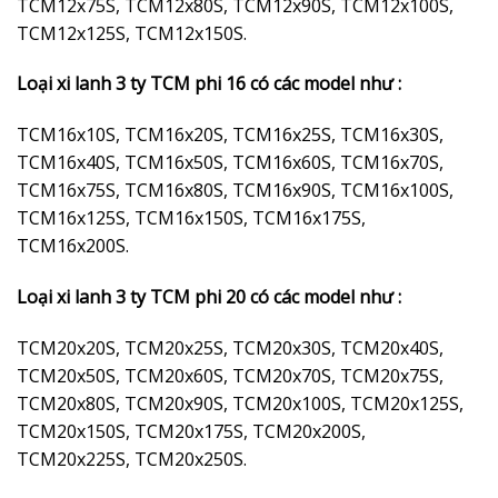
TCM12x75S, TCM12x80S, TCM12x90S, TCM12x100S,
TCM12x125S, TCM12x150S.
Loại xi lanh 3 ty TCM phi 16 có các model như :
TCM16x10S, TCM16x20S, TCM16x25S, TCM16x30S,
TCM16x40S, TCM16x50S, TCM16x60S, TCM16x70S,
TCM16x75S, TCM16x80S, TCM16x90S, TCM16x100S,
TCM16x125S, TCM16x150S, TCM16x175S,
TCM16x200S.
Loại xi lanh 3 ty TCM phi 20 có các model như :
TCM20x20S, TCM20x25S, TCM20x30S, TCM20x40S,
TCM20x50S, TCM20x60S, TCM20x70S, TCM20x75S,
TCM20x80S, TCM20x90S, TCM20x100S, TCM20x125S,
TCM20x150S, TCM20x175S, TCM20x200S,
TCM20x225S, TCM20x250S.