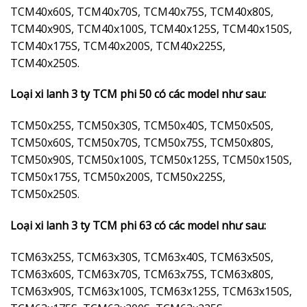
TCM40x60S, TCM40x70S, TCM40x75S, TCM40x80S,
TCM40x90S, TCM40x100S, TCM40x125S, TCM40x150S,
TCM40x175S, TCM40x200S, TCM40x225S,
TCM40x250S.
Loại xi lanh 3 ty TCM phi 50 có các model như sau:
TCM50x25S, TCM50x30S, TCM50x40S, TCM50x50S,
TCM50x60S, TCM50x70S, TCM50x75S, TCM50x80S,
TCM50x90S, TCM50x100S, TCM50x125S, TCM50x150S,
TCM50x175S, TCM50x200S, TCM50x225S,
TCM50x250S.
Loại xi lanh 3 ty TCM phi 63 có các model như sau:
TCM63x25S, TCM63x30S, TCM63x40S, TCM63x50S,
TCM63x60S, TCM63x70S, TCM63x75S, TCM63x80S,
TCM63x90S, TCM63x100S, TCM63x125S, TCM63x150S,