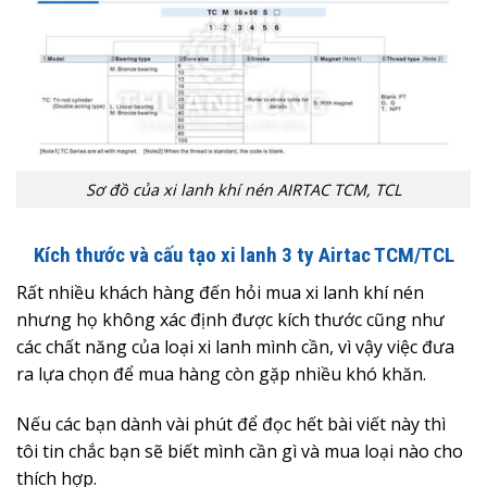
Sơ đồ của xi lanh khí nén AIRTAC TCM, TCL
Kích thước và cấu tạo xi lanh 3 ty Airtac TCM/TCL
Rất nhiều khách hàng đến hỏi mua xi lanh khí nén
nhưng họ không xác định được kích thước cũng như
các chất năng của loại xi lanh mình cần, vì vậy việc đưa
ra lựa chọn để mua hàng còn gặp nhiều khó khăn.
Nếu các bạn dành vài phút để đọc hết bài viết này thì
tôi tin chắc bạn sẽ biết mình cần gì và mua loại nào cho
thích hợp.