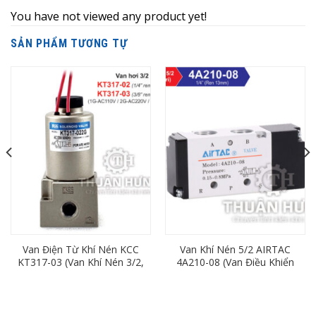
You have not viewed any product yet!
SẢN PHẨM TƯƠNG TỰ
Van Điện Từ Khí Nén KCC
Van Khí Nén 5/2 AIRTAC
KT317-03 (Van Khí Nén 3/2,
4A210-08 (Van Điều Khiển
ren 17mm)
Bằng Khí Nén)