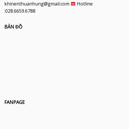
khinenthuanhung@gmail.com
Hotline
:028.6659.6788
BẢN ĐỒ
FANPAGE