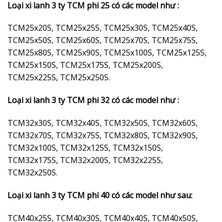
Loại xi lanh 3 ty TCM phi 25 có các model như :
TCM25x20S, TCM25x25S, TCM25x30S, TCM25x40S,
TCM25x50S, TCM25x60S, TCM25x70S, TCM25x75S,
TCM25x80S, TCM25x90S, TCM25x100S, TCM25x125S,
TCM25x150S, TCM25x175S, TCM25x200S,
TCM25x225S, TCM25x250S.
Loại xi lanh 3 ty TCM phi 32 có các model như :
TCM32x30S, TCM32x40S, TCM32x50S, TCM32x60S,
TCM32x70S, TCM32x75S, TCM32x80S, TCM32x90S,
TCM32x100S, TCM32x125S, TCM32x150S,
TCM32x175S, TCM32x200S, TCM32x225S,
TCM32x250S.
Loại xi lanh 3 ty TCM phi 40 có các model như sau:
TCM40x25S, TCM40x30S, TCM40x40S, TCM40x50S,