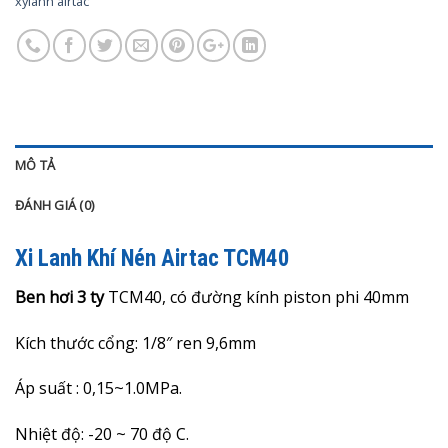
xylanh airtac
MÔ TẢ
ĐÁNH GIÁ (0)
Xi Lanh Khí Nén Airtac TCM40
Ben hơi 3 ty
TCM40, có đường kính piston phi 40mm
Kích thước cổng: 1/8″ ren 9,6mm
Áp suất : 0,15~1.0MPa.
Nhiệt độ: -20 ~ 70 độ C.