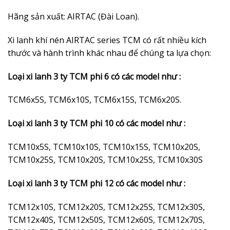
Hãng sản xuất: AIRTAC (Đài Loan).
Xi lanh khí nén AIRTAC series TCM có rất nhiều kích
thước và hành trình khác nhau để chúng ta lựa chọn:
Loại xi lanh 3 ty TCM phi 6 có các model như :
TCM6x5S, TCM6x10S, TCM6x15S, TCM6x20S.
Loại xi lanh 3 ty TCM phi 10 có các model như :
TCM10x5S, TCM10x10S, TCM10x15S, TCM10x20S,
TCM10x25S, TCM10x20S, TCM10x25S, TCM10x30S
Loại xi lanh 3 ty TCM phi 12 có các model như :
TCM12x10S, TCM12x20S, TCM12x25S, TCM12x30S,
TCM12x40S, TCM12x50S, TCM12x60S, TCM12x70S,