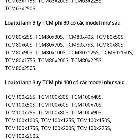
TCM63x175S, TCM63x200S, TCM63x225S,
TCM63x250S.
Loại xi lanh 3 ty TCM phi 80 có các model như sau:
TCM80x25S, TCM80x30S, TCM80x40S, TCM80x50S,
TCM80x60S, TCM80x70S, TCM80x75S, TCM80x80S,
TCM80x90S, TCM80x100S, TCM80x125S, TCM80x150S,
TCM80x175S, TCM80x200S, TCM80x225S,
TCM80x250S.
Loại xi lanh 3 ty TCM phi 100 có các model như sau:
TCM100x25S, TCM100x30S, TCM100x40S,
TCM100x50S, TCM100x60S, TCM100x70S,
TCM100x75S, TCM100x80S, TCM100x90S,
TCM100x100S, TCM100x125S, TCM100x150S,
TCM100x175S, TCM100x200S, TCM100x225S,
TCM100x250S.