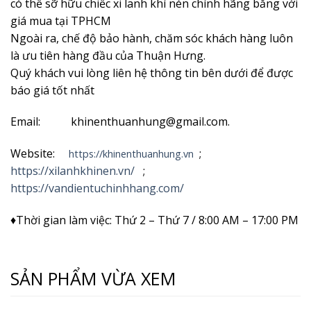
có thể sỡ hữu chiếc xi lanh khí nén chính hãng bằng với
giá mua tại TPHCM
Ngoài ra, chế độ bảo hành, chăm sóc khách hàng luôn
là ưu tiên hàng đầu của Thuận Hưng.
Quý khách vui lòng liên hệ thông tin bên dưới để được
báo giá tốt nhất
Email: khinenthuanhung@gmail.com.
Website:
;
https://khinenthuanhung.vn
https://xilanhkhinen.vn/
;
https://vandientuchinhhang.com/
♦Thời gian làm việc: Thứ 2 – Thứ 7 / 8:00 AM – 17:00 PM
SẢN PHẨM VỪA XEM