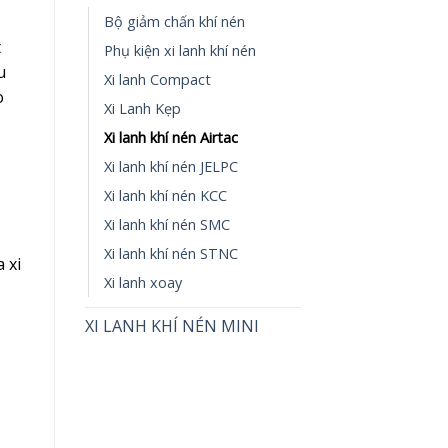
Bộ giảm chấn khí nén
t
Phụ kiện xi lanh khí nén
u
Xi lanh Compact
o
Xi Lanh Kẹp
Xi lanh khí nén Airtac
Xi lanh khí nén JELPC
Xi lanh khí nén KCC
Xi lanh khí nén SMC
Xi lanh khí nén STNC
 xi
Xi lanh xoay
XI LANH KHÍ NÉN MINI