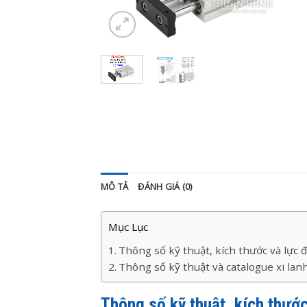
MÔ TẢ
ĐÁNH GIÁ (0)
Mục Lục
Thông số kỹ thuật, kích thước và lực
Thông số kỹ thuật và catalogue xi la
Thông số kỹ thuật, kích thướ