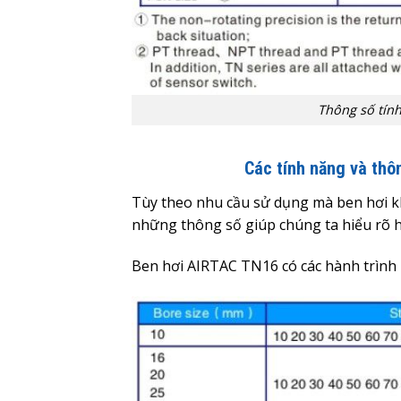
Thông số tính
Các tính năng và thô
Tùy theo nhu cầu sử dụng mà ben hơi khí
những thông số giúp chúng ta hiểu rõ h
Ben hơi AIRTAC TN16 có các hành trình là 1