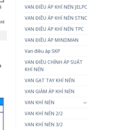
VAN ĐIỀU ÁP KHÍ NÉN JELPC
VAN ĐIỀU ÁP KHÍ NÉN STNC
VAN ĐIỀU ÁP KHÍ NÉN TPC
VAN ĐIỀU ÁP MINDMAN
Van điều áp SKP
VAN ĐIỀU CHỈNH ÁP SUẤT
à
KHÍ NÉN
VAN GẠT TAY KHÍ NÉN
VAN GIẢM ÁP KHÍ NÉN
VAN KHÍ NÉN
VAN KHÍ NÉN 2/2
VAN KHÍ NÉN 3/2