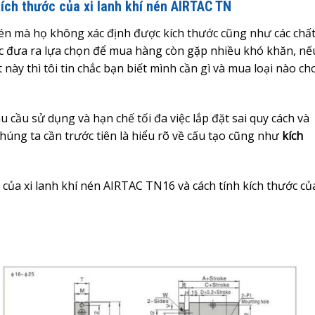
kích thước của xi lanh khí nén AIRTAC TN
 nén mà họ không xác định được kích thước cũng như các chấ
việc đưa ra lựa chọn để mua hàng còn gặp nhiều khó khăn, nế
 này thì tôi tin chắc bạn biết mình cần gì và mua loại nào ch
u cầu sử dụng và hạn chế tối đa việc lắp đặt sai quy cách và
 chúng ta cần trước tiên là hiểu rõ về cấu tạo cũng như
kích
o của xi lanh khí nén AIRTAC TN16 và cách tính kích thước của