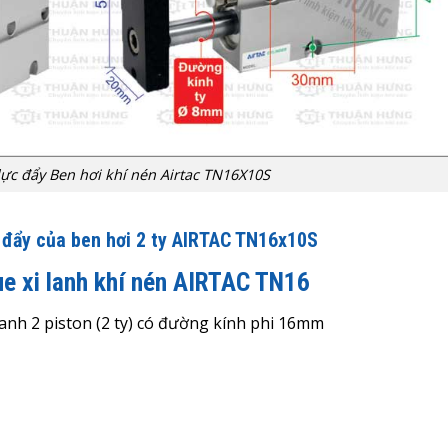
lực đẩy Ben hơi khí nén Airtac TN16X10S
 đẩy của ben hơi 2 ty AIRTAC TN16x10S
ue xi lanh khí nén AIRTAC TN16
 lanh 2 piston (2 ty) có đường kính phi 16mm