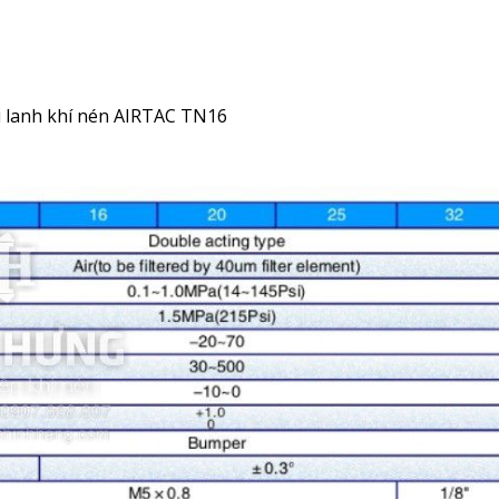
 xi lanh khí nén AIRTAC TN16