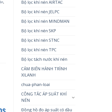
Bộ lọc khí nén AIRTAC
nén
,
Bộ lọc khí nén JELPC
Bộ lọc khí nén MINDMAN
Bộ lọc khí nén SKP
Bộ lọc khí nén STNC
Bộ lọc khí nén TPC
Bộ lọc tách nước khí nén
CẢM BIẾN HÀNH TRÌNH
XILANH
chua-phan-loai
CÔNG TẮC ÁP SUẤT KHÍ
NÉN
Đồng hồ đo áp suất có dầu
10S