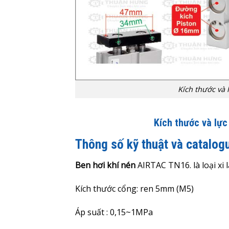
Kích thước và 
Kích thước và lực
Thông số kỹ thuật và catalog
Ben hơi khí nén
AIRTAC TN16. là loại xi
Kích thước cổng: ren 5mm (M5)
Áp suất : 0,15~1MPa