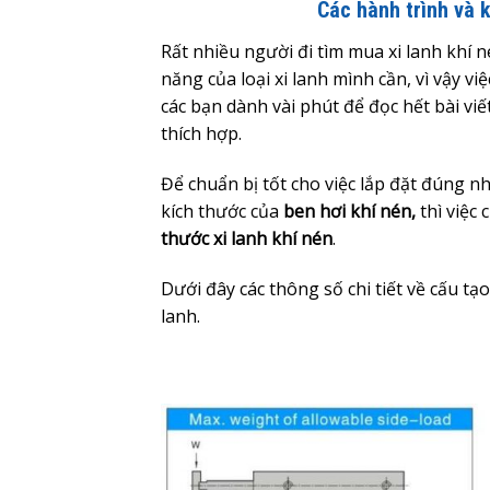
Các hành trình và 
Rất nhiều người đi tìm mua xi lanh khí
năng của loại xi lanh mình cần, vì vậy 
các bạn dành vài phút để đọc hết bài viết
thích hợp.
Để chuẩn bị tốt cho việc lắp đặt đúng nh
kích thước của
ben hơi khí nén,
thì việc
thước xi lanh khí nén
.
Dưới đây các thông số chi tiết về cấu tạ
lanh.