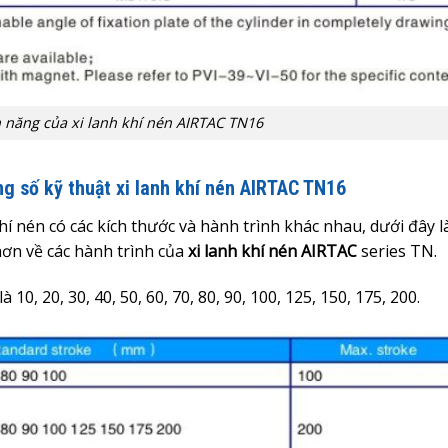
 năng của xi lanh khí nén AIRTAC TN16
ng số kỹ thuật xi lanh khí nén AIRTAC TN16
 nén có các kích thước và hành trình khác nhau, dưới đây l
ơn về các hành trình của
x
i lanh khí nén AIRTAC
series TN.
0, 20, 30, 40, 50, 60, 70, 80, 90, 100, 125, 150, 175, 200.