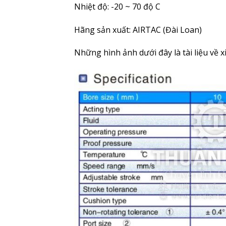
Nhiệt độ: -20 ~ 70 độ C
Hãng sản xuất: AIRTAC (Đài Loan)
Những hình ảnh dưới đây là
tài liệu về