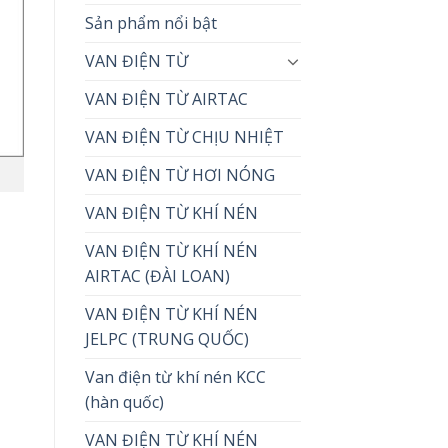
Sản phẩm nổi bật
VAN ĐIỆN TỪ
VAN ĐIỆN TỪ AIRTAC
VAN ĐIỆN TỪ CHỊU NHIỆT
VAN ĐIỆN TỪ HƠI NÓNG
VAN ĐIỆN TỪ KHÍ NÉN
VAN ĐIỆN TỪ KHÍ NÉN
AIRTAC (ĐÀI LOAN)
VAN ĐIỆN TỪ KHÍ NÉN
JELPC (TRUNG QUỐC)
Van điện từ khí nén KCC
(hàn quốc)
VAN ĐIỆN TỪ KHÍ NÉN