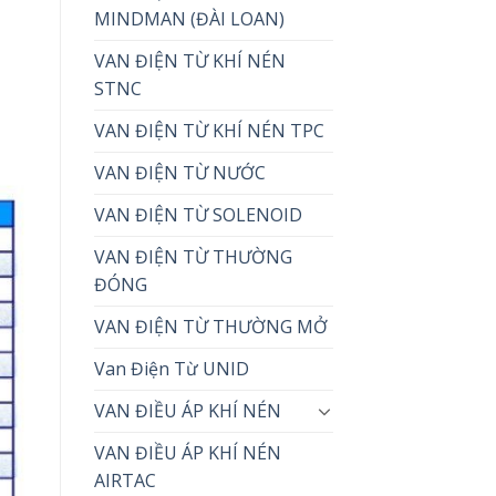
MINDMAN (ĐÀI LOAN)
VAN ĐIỆN TỪ KHÍ NÉN
STNC
VAN ĐIỆN TỪ KHÍ NÉN TPC
VAN ĐIỆN TỪ NƯỚC
VAN ĐIỆN TỪ SOLENOID
VAN ĐIỆN TỪ THƯỜNG
ĐÓNG
VAN ĐIỆN TỪ THƯỜNG MỞ
Van Điện Từ UNID
VAN ĐIỀU ÁP KHÍ NÉN
VAN ĐIỀU ÁP KHÍ NÉN
AIRTAC