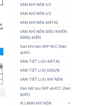
VAN KHÍ NÉN 5/2
VAN KHÍ NÉN 5/3
VAN KHÍ NÉN AIRTAC
VAN KHÍ NÉN ĐIỀU KHIỂN
BẰNG ĐIỆN
Van khí nén SKP-KCC (hàn
quốc)
VAN TIẾT LƯU AIRTAC
VAN TIẾT LƯU EASUN
VAN TIẾT LƯU KHÍ NÉN
Van tiết lưu SKP và KCC (hàn
quốc)
XI LANH KHÍ NÉN