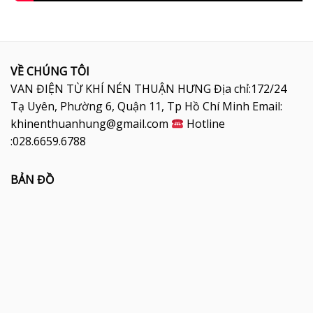
VỀ CHÚNG TÔI
VAN ĐIỆN TỪ KHÍ NÉN THUẬN HƯNG Địa chỉ:172/24
Tạ Uyên, Phường 6, Quận 11, Tp Hồ Chí Minh Email:
khinenthuanhung@gmail.com
Hotline
:028.6659.6788
BẢN ĐỒ