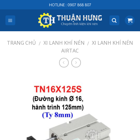
Skip
HOTLINE : 0907 868 807
to
content
TRANG CHỦ
XI LANH KHÍ NÉN
XI LANH KHÍ NÉN
/
/
AIRTAC