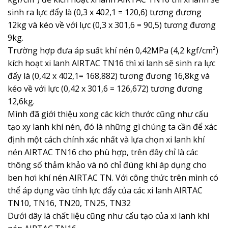
sinh ra lực đẩy là (0,3 x 402,1 = 120,6) tương đương
12kg và kéo về với lực (0,3 x 301,6 = 90,5) tương đương
9kg.
Trường hợp đưa áp suất khí nén 0,42MPa (4,2 kgf/cm²)
kích hoạt xi lanh AIRTAC TN16 thì xi lanh sẽ sinh ra lực
đẩy là (0,42 x 402,1= 168,882) tương đương 16,8kg và
kéo về với lực (0,42 x 301,6 = 126,672) tương đương
12,6kg.
Mình đã giới thiệu xong các kích thước cũng như cấu
tạo xy lanh khí nén, đó là những gì chúng ta cần để xác
định một cách chính xác nhất và lựa chọn xi lanh khí
nén AIRTAC TN16 cho phù hợp, trên đây chỉ là các
thông số thảm khảo và nó chỉ đúng khi áp dụng cho
ben hơi khí nén AIRTAC TN. Với công thức trên mình có
thể áp dụng vào tính lực đẩy của các xi lanh AIRTAC
TN10, TN16, TN20, TN25, TN32
Dưới dây là chất liệu cũng như cấu tạo của xi lanh khí