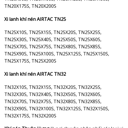
TN20X175S, TN20X200S
Xi lanh khí nén AIRTAC TN25
TN25X10S, TN25X15S, TN25X20S, TN25X25S,
TN25X30S, TN25X40S, TN25X50S, TN25X60S,
TN25X70S, TN25X75S, TN25X80S, TN25X85S,
TN25X90S, TN25X100S, TN25X125S, TN25X150S,
TN25X175S, TN25X200S
Xi lanh khí nén AIRTAC TN32
TN32X10S, TN32X15S, TN32X20S, TN32X25S,
TN32X30S, TN32X40S, TN32X50S, TN32X60S,
TN32X70S, TN32X75S, TN32X80S, TN32X85S,
TN32X90S, TN32X100S, TN32X125S, TN32X150S,
TN32X175S, TN32X200S