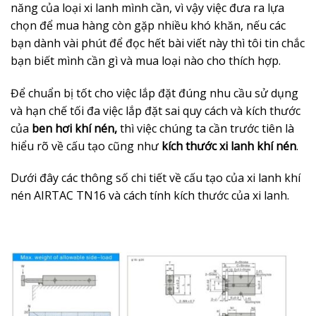
năng của loại xi lanh mình cần, vì vậy việc đưa ra lựa
chọn để mua hàng còn gặp nhiều khó khăn, nếu các
bạn dành vài phút để đọc hết bài viết này thì tôi tin chắc
bạn biết mình cần gì và mua loại nào cho thích hợp.
Để chuẩn bị tốt cho việc lắp đặt đúng nhu cầu sử dụng
và hạn chế tối đa việc lắp đặt sai quy cách và kích thước
của
ben hơi khí nén,
thì việc chúng ta cần trước tiên là
hiểu rõ về cấu tạo cũng như
kích thước xi lanh khí nén
.
Dưới đây các thông số chi tiết về cấu tạo của xi lanh khí
nén AIRTAC TN16 và cách tính kích thước của xi lanh.