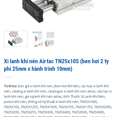
Xi lanh khí nén Airtac TN25x10S (ben hơi 2 ty
phi 25mm x hành trình 10mm)
Từ khóa:
báo giá xi lanh khí nén
,
Ben Hơi Khí Nén
,
các loại xi lanh khí
nén
,
catalog xi lanh khí nén
,
catalogue xi lanh khi nen airtac
,
cấu tạo xi
lanh khí nén
,
giá xylanh khí nén airtac
,
Kích Thước Xi Lanh Khí Nén
,
piston khí nén
,
thông số kỹ thuật xi lanh khí nén
,
TN25X100S
,
TN25X10S
,
TN25X125S
,
TN25X150S
,
TN25X15S
,
TN25X175S
,
TN25X200S
,
TN25X20S
,
TN25X25S
,
TN25X30S
,
TN25X40S
,
TN25X50S
,
TN25X60S
,