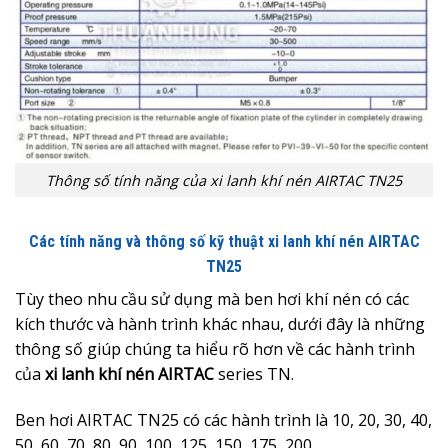
Thông số tính năng của xi lanh khí nén AIRTAC TN25
Các tính năng và thông số kỹ thuật xi lanh khí nén AIRTAC
TN25
Tùy theo nhu cầu sử dụng mà ben hơi khí nén có các
kích thước và hành trình khác nhau, dưới đây là những
thông số giúp chúng ta hiểu rõ hơn về các hành trình
của
x
i lanh khí nén AIRTAC
series TN.
Ben hơi AIRTAC TN25 có các hành trình là 10, 20, 30, 40,
50, 60, 70, 80, 90, 100, 125, 150, 175, 200.