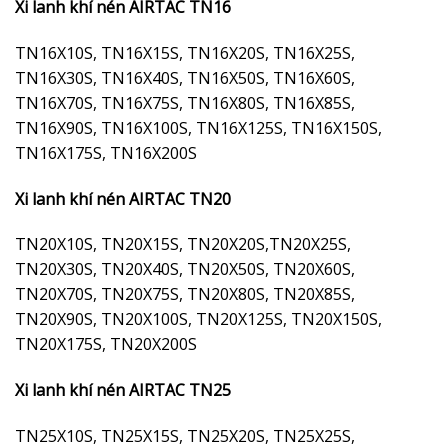
Xi lanh khí nén AIRTAC TN16
TN16X10S, TN16X15S, TN16X20S, TN16X25S,
TN16X30S, TN16X40S, TN16X50S, TN16X60S,
TN16X70S, TN16X75S, TN16X80S, TN16X85S,
TN16X90S, TN16X100S, TN16X125S, TN16X150S,
TN16X175S, TN16X200S
Xi lanh khí nén AIRTAC TN20
TN20X10S, TN20X15S, TN20X20S,TN20X25S,
TN20X30S, TN20X40S, TN20X50S, TN20X60S,
TN20X70S, TN20X75S, TN20X80S, TN20X85S,
TN20X90S, TN20X100S, TN20X125S, TN20X150S,
TN20X175S, TN20X200S
Xi lanh khí nén AIRTAC TN25
TN25X10S, TN25X15S, TN25X20S, TN25X25S,