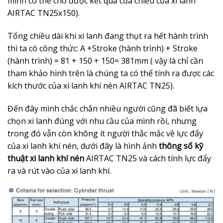
mình có thể cho được kết quả của chiều của xi lanh
AIRTAC TN25x150).
Tổng chiều dài khi xi lanh đang thụt ra hết hành trình
thì ta có công thức: A +Stroke (hành trình) + Stroke
(hành trình) = 81 + 150 + 150= 381mm ( vậy là chỉ cần
tham khảo hình trên là chúng ta có thể tính ra được các
kích thước của xi lanh khí nén AIRTAC TN25).
Đến đây mình chắc chắn nhiều người cũng đã biết lựa
chọn xi lanh đúng với nhu cầu của mình rồi, nhưng
trong đó vẫn còn không ít người thắc mắc về lực đẩy
của xi lanh khí nén, dưới đây là hình ảnh
thông số kỹ
thuật xi lanh khí nén
AIRTAC TN25
và cách tính lực đẩy
ra và rút vào của xi lanh khí.