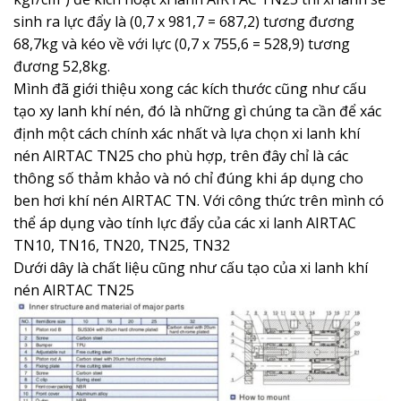
sinh ra lực đẩy là (0,7 x 981,7 = 687,2) tương đương
68,7kg và kéo về với lực (0,7 x 755,6 = 528,9) tương
đương 52,8kg.
Mình đã giới thiệu xong các kích thước cũng như cấu
tạo xy lanh khí nén, đó là những gì chúng ta cần để xác
định một cách chính xác nhất và lựa chọn xi lanh khí
nén AIRTAC TN25 cho phù hợp, trên đây chỉ là các
thông số thảm khảo và nó chỉ đúng khi áp dụng cho
ben hơi khí nén AIRTAC TN. Với công thức trên mình có
thể áp dụng vào tính lực đẩy của các xi lanh AIRTAC
TN10, TN16, TN20, TN25, TN32
Dưới dây là chất liệu cũng như cấu tạo của xi lanh khí
nén AIRTAC TN25