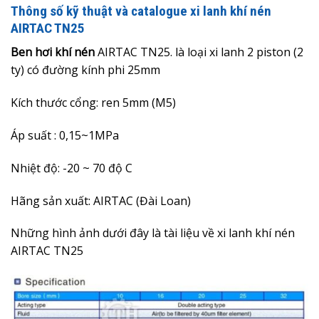
Thông số kỹ thuật và catalogue xi lanh khí nén
AIRTAC TN25
Ben hơi khí nén
AIRTAC TN25. là loại xi lanh 2 piston (2
ty) có đường kính phi 25mm
Kích thước cổng: ren 5mm (M5)
Áp suất : 0,15~1MPa
Nhiệt độ: -20 ~ 70 độ C
Hãng sản xuất: AIRTAC (Đài Loan)
Những hình ảnh dưới đây là
tài liệu về xi lanh khí nén
AIRTAC TN25