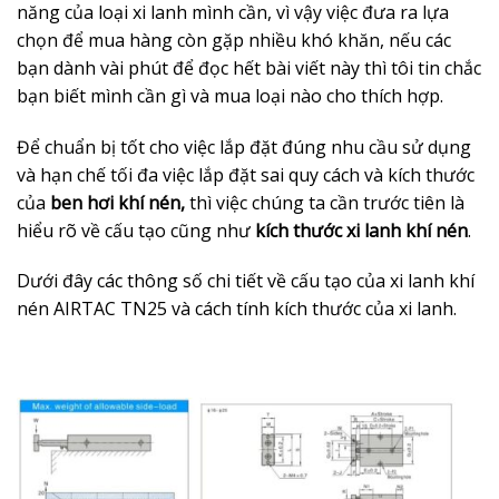
năng của loại xi lanh mình cần, vì vậy việc đưa ra lựa
chọn để mua hàng còn gặp nhiều khó khăn, nếu các
bạn dành vài phút để đọc hết bài viết này thì tôi tin chắc
bạn biết mình cần gì và mua loại nào cho thích hợp.
Để chuẩn bị tốt cho việc lắp đặt đúng nhu cầu sử dụng
và hạn chế tối đa việc lắp đặt sai quy cách và kích thước
của
ben hơi khí nén,
thì việc chúng ta cần trước tiên là
hiểu rõ về cấu tạo cũng như
kích thước xi lanh khí nén
.
Dưới đây các thông số chi tiết về cấu tạo của xi lanh khí
nén AIRTAC TN25 và cách tính kích thước của xi lanh.