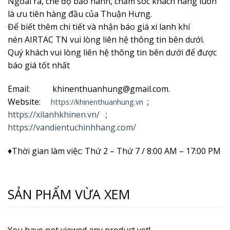
Ngoài ra, chế độ bảo hành, chăm sóc khách hàng luôn
là ưu tiên hàng đầu của Thuận Hưng.
Để biết thêm chi tiết và nhận
báo giá xi lanh khí
nén AIRTAC TN vui lòng liên hệ thông tin bên dưới.
Quý khách vui lòng liên hệ thông tin bên dưới để được
báo giá tốt nhất
Email: khinenthuanhung@gmail.com.
Website:
;
https://khinenthuanhung.vn
https://xilanhkhinen.vn/
;
https://vandientuchinhhang.com/
♦Thời gian làm việc: Thứ 2 – Thứ 7 / 8:00 AM – 17:00 PM
SẢN PHẨM VỪA XEM