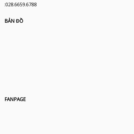
:028.6659.6788
BẢN ĐỒ
FANPAGE