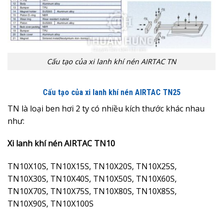
Cấu tạo của xi lanh khí nén AIRTAC TN
Cấu tạo của xi lanh khí nén AIRTAC TN25
TN là loại ben hơi 2 ty có nhiều kích thước khác nhau
như:
Xi lanh khí nén AIRTAC TN10
TN10X10S, TN10X15S, TN10X20S, TN10X25S,
TN10X30S, TN10X40S, TN10X50S, TN10X60S,
TN10X70S, TN10X75S, TN10X80S, TN10X85S,
TN10X90S, TN10X100S