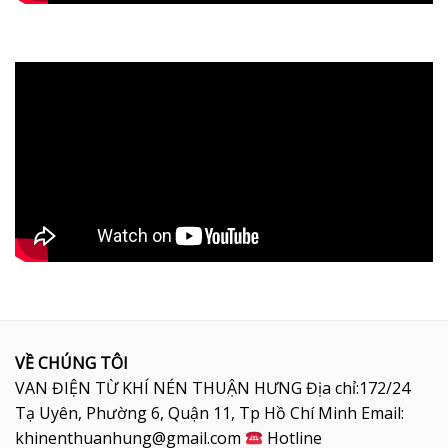
VỀ CHÚNG TÔI
VAN ĐIỆN TỪ KHÍ NÉN THUẬN HƯNG Địa chỉ:172/24
Tạ Uyên, Phường 6, Quận 11, Tp Hồ Chí Minh Email:
khinenthuanhung@gmail.com
Hotline