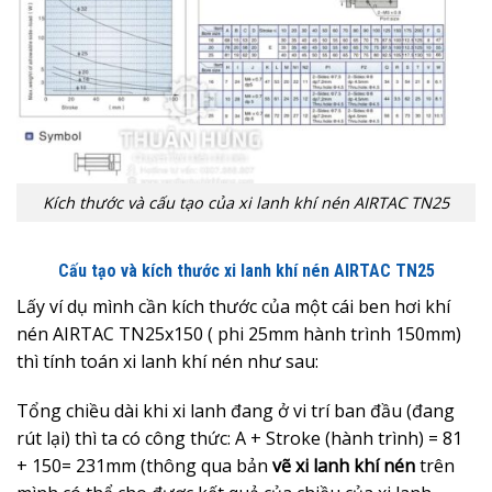
Kích thước và cấu tạo của xi lanh khí nén AIRTAC TN25
Cấu tạo và kích thước xi lanh khí nén AIRTAC TN25
Lấy ví dụ mình cần kích thước của một cái ben hơi khí
nén AIRTAC TN25x150 ( phi 25mm hành trình 150mm)
thì tính toán xi lanh khí nén như sau:
Tổng chiều dài khi xi lanh đang ở vi trí ban đầu (đang
rút lại) thì ta có công thức: A + Stroke (hành trình) = 81
+ 150= 231mm (thông qua bản
vẽ xi lanh khí nén
trên