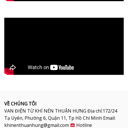
VỀ CHÚNG TÔI
VAN ĐIỆN TỪ KHÍ NÉN THUẬN HƯNG Địa chỉ:172/24
Tạ Uyên, Phường 6, Quận 11, Tp Hồ Chí Minh Email:
khinenthuanhung@gmail.com
Hotline