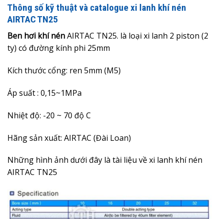
Thông số kỹ thuật và catalogue xi lanh khí nén
AIRTAC TN25
Ben hơi khí nén
AIRTAC TN25. là loại xi lanh 2 piston (2
ty) có đường kính phi 25mm
Kích thước cổng: ren 5mm (M5)
Áp suất : 0,15~1MPa
Nhiệt độ: -20 ~ 70 độ C
Hãng sản xuất: AIRTAC (Đài Loan)
Những hình ảnh dưới đây là
tài liệu về xi lanh khí nén
AIRTAC TN25