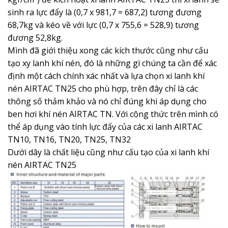
sinh ra lực đẩy là (0,7 x 981,7 = 687,2) tương đương
68,7kg và kéo về với lực (0,7 x 755,6 = 528,9) tương
đương 52,8kg.
Mình đã giới thiệu xong các kích thước cũng như cấu
tạo xy lanh khí nén, đó là những gì chúng ta cần để xác
định một cách chính xác nhất và lựa chọn xi lanh khí
nén AIRTAC TN25 cho phù hợp, trên đây chỉ là các
thông số thảm khảo và nó chỉ đúng khi áp dụng cho
ben hơi khí nén AIRTAC TN. Với công thức trên mình có
thể áp dụng vào tính lực đẩy của các xi lanh AIRTAC
TN10, TN16, TN20, TN25, TN32
Dưới dây là chất liệu cũng như cấu tạo của xi lanh khí
nén AIRTAC TN25