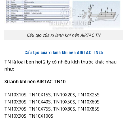
Cấu tạo của xi lanh khí nén AIRTAC TN
Cấu tạo của xi lanh khí nén AIRTAC TN25
TN là loại ben hơi 2 ty có nhiều kích thước khác nhau
như:
Xi lanh khí nén AIRTAC TN10
TN10X10S, TN10X15S, TN10X20S, TN10X25S,
TN10X30S, TN10X40S, TN10X50S, TN10X60S,
TN10X70S, TN10X75S, TN10X80S, TN10X85S,
TN10X90S, TN10X100S