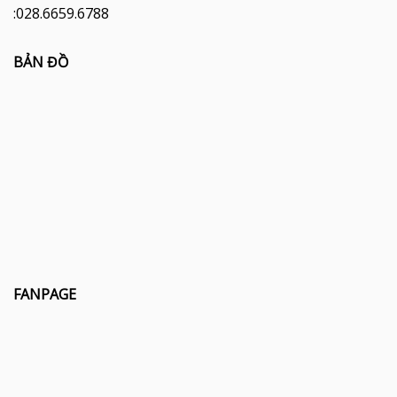
:028.6659.6788
BẢN ĐỒ
FANPAGE