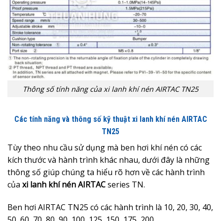
Thông số tính năng của xi lanh khí nén AIRTAC TN25
Các tính năng và thông số kỹ thuật xi lanh khí nén AIRTAC
TN25
Tùy theo nhu cầu sử dụng mà ben hơi khí nén có các
kích thước và hành trình khác nhau, dưới đây là những
thông số giúp chúng ta hiểu rõ hơn về các hành trình
của
x
i lanh khí nén AIRTAC
series TN.
Ben hơi AIRTAC TN25 có các hành trình là 10, 20, 30, 40,
50, 60, 70, 80, 90, 100, 125, 150, 175, 200.