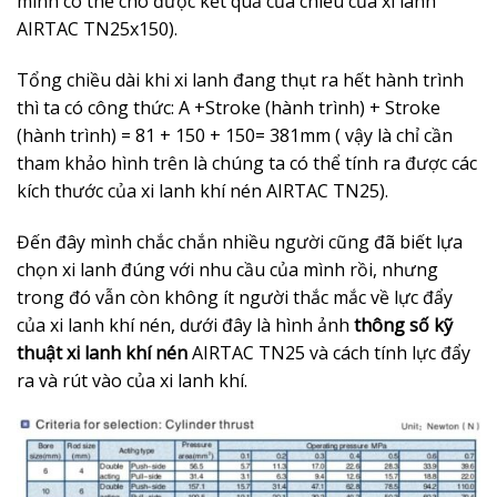
mình có thể cho được kết quả của chiều của xi lanh
AIRTAC TN25x150).
Tổng chiều dài khi xi lanh đang thụt ra hết hành trình
thì ta có công thức: A +Stroke (hành trình) + Stroke
(hành trình) = 81 + 150 + 150= 381mm ( vậy là chỉ cần
tham khảo hình trên là chúng ta có thể tính ra được các
kích thước của xi lanh khí nén AIRTAC TN25).
Đến đây mình chắc chắn nhiều người cũng đã biết lựa
chọn xi lanh đúng với nhu cầu của mình rồi, nhưng
trong đó vẫn còn không ít người thắc mắc về lực đẩy
của xi lanh khí nén, dưới đây là hình ảnh
thông số kỹ
thuật xi lanh khí nén
AIRTAC TN25
và cách tính lực đẩy
ra và rút vào của xi lanh khí.