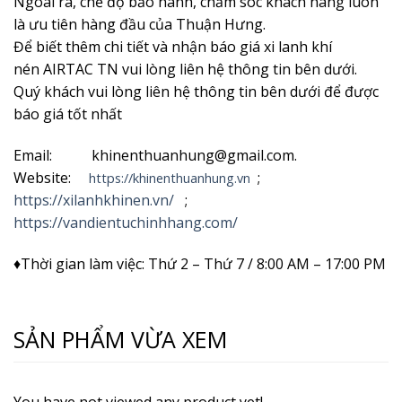
Ngoài ra, chế độ bảo hành, chăm sóc khách hàng luôn
là ưu tiên hàng đầu của Thuận Hưng.
Để biết thêm chi tiết và nhận
báo giá xi lanh khí
nén AIRTAC TN vui lòng liên hệ thông tin bên dưới.
Quý khách vui lòng liên hệ thông tin bên dưới để được
báo giá tốt nhất
Email: khinenthuanhung@gmail.com.
Website:
;
https://khinenthuanhung.vn
https://xilanhkhinen.vn/
;
https://vandientuchinhhang.com/
♦Thời gian làm việc: Thứ 2 – Thứ 7 / 8:00 AM – 17:00 PM
SẢN PHẨM VỪA XEM