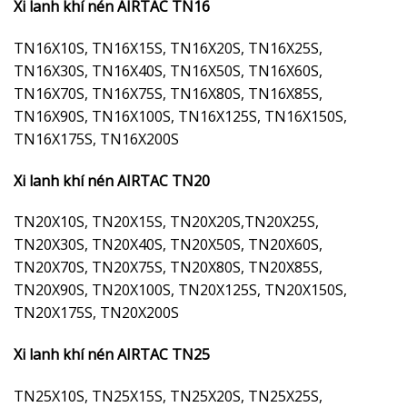
Xi lanh khí nén AIRTAC TN16
TN16X10S, TN16X15S, TN16X20S, TN16X25S,
TN16X30S, TN16X40S, TN16X50S, TN16X60S,
TN16X70S, TN16X75S, TN16X80S, TN16X85S,
TN16X90S, TN16X100S, TN16X125S, TN16X150S,
TN16X175S, TN16X200S
Xi lanh khí nén AIRTAC TN20
TN20X10S, TN20X15S, TN20X20S,TN20X25S,
TN20X30S, TN20X40S, TN20X50S, TN20X60S,
TN20X70S, TN20X75S, TN20X80S, TN20X85S,
TN20X90S, TN20X100S, TN20X125S, TN20X150S,
TN20X175S, TN20X200S
Xi lanh khí nén AIRTAC TN25
TN25X10S, TN25X15S, TN25X20S, TN25X25S,