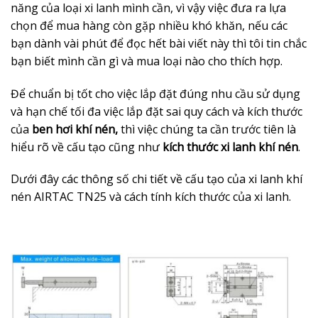
năng của loại xi lanh mình cần, vì vậy việc đưa ra lựa
chọn để mua hàng còn gặp nhiều khó khăn, nếu các
bạn dành vài phút để đọc hết bài viết này thì tôi tin chắc
bạn biết mình cần gì và mua loại nào cho thích hợp.
Để chuẩn bị tốt cho việc lắp đặt đúng nhu cầu sử dụng
và hạn chế tối đa việc lắp đặt sai quy cách và kích thước
của
ben hơi khí nén,
thì việc chúng ta cần trước tiên là
hiểu rõ về cấu tạo cũng như
kích thước xi lanh khí nén
.
Dưới đây các thông số chi tiết về cấu tạo của xi lanh khí
nén AIRTAC TN25 và cách tính kích thước của xi lanh.