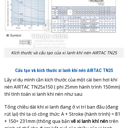
Kích thước và cấu tạo của xi lanh khí nén AIRTAC TN25
Cấu tạo và kích thước xi lanh khí nén AIRTAC TN25
Lấy ví dụ mình cần kích thước của một cái ben hơi khí
nén AIRTAC TN25x150 ( phi 25mm hành trình 150mm)
thì tính toán xi lanh khí nén như sau:
Tổng chiều dài khi xi lanh đang ở vi trí ban đầu (đang
rút lại) thì ta có công thức: A + Stroke (hành trình) = 81
+ 150= 231mm (thông qua bản
vẽ xi lanh khí nén
trên