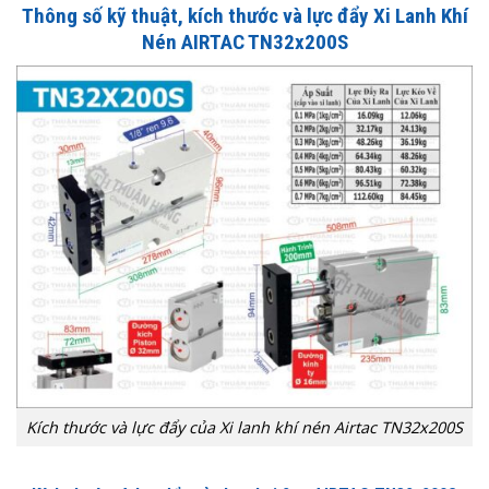
Thông số kỹ thuật, kích thước và lực đẩy Xi Lanh Khí
Nén AIRTAC TN32x200S
Kích thước và lực đẩy của Xi lanh khí nén Airtac TN32x200S