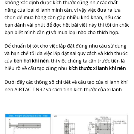
không xác định được kích thước cũng như các chất
năng của loại xi lanh mình cần, vì vậy việc đưa ra lựa
chọn để mua hàng còn gặp nhiều khó khăn, nếu các
bạn dành vài phút để đọc hết bài viết này thì tôi tin chắc
bạn biết mình cần gì và mua loại nào cho thích hợp.
Để chuẩn bị tốt cho việc lắp đặt đúng nhu cầu sử dụng
và hạn chế tối đa việc lắp đặt sai quy cách và kích thước
của
ben hơi khí nén,
thì việc chúng ta cần trước tiên là
hiểu rõ về cấu tạo cũng như
kích thước xi lanh khí nén
.
Dưới đây các thông số chi tiết về cấu tạo của xi lanh khí
nén AIRTAC TN32 và cách tính kích thước của xi lanh.