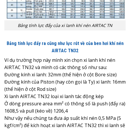
Bảng tính lực đẩy của xi lanh khí nén AIRTAC TN
Bảng tính lực đẩy ra cũng như lực rút về của ben hơi khí nén
AIRTAC TN32
Ví dụ trường hợp này mình xin chọn xi lanh khí nén
AIRTAC TN32 và mình có các thông số như sau:
Đường kính xi lanh: 32mm (thể hiện ở cột Bore size)
Đường kính của Piston (hay còn gọi là Ty) xi lanh: 16mm
(thể hiện ở cột Rod size)
Xi lanh AIRTAC TN32 loại xi lanh tác động kép
Ở dòng pressure area mm² có thông số là push (đẩy ra)
1608,5 và pull (kéo về) 1206,4
Như vậy nếu chúng ta đưa áp suất khí nén 0,5 MPa (5
kgf/cm²) để kích hoạt xi lanh AIRTAC TN32 thì xi lanh sẽ