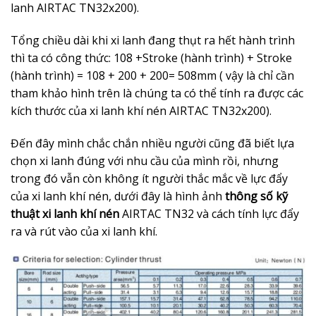
lanh AIRTAC TN32x200).
Tổng chiều dài khi xi lanh đang thụt ra hết hành trình
thì ta có công thức: 108 +Stroke (hành trình) + Stroke
(hành trình) = 108 + 200 + 200= 508mm ( vậy là chỉ cần
tham khảo hình trên là chúng ta có thể tính ra được các
kích thước của xi lanh khí nén AIRTAC TN32x200).
Đến đây mình chắc chắn nhiều người cũng đã biết lựa
chọn xi lanh đúng với nhu cầu của mình rồi, nhưng
trong đó vẫn còn không ít người thắc mắc về lực đẩy
của xi lanh khí nén, dưới đây là hình ảnh
thông số kỹ
thuật xi lanh khí nén
AIRTAC TN32
và cách tính lực đẩy
ra và rút vào của xi lanh khí.