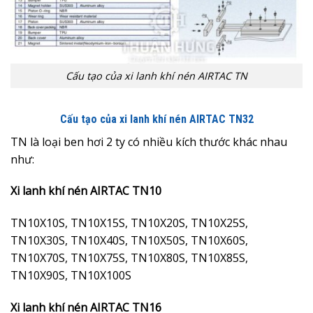
Cấu tạo của xi lanh khí nén AIRTAC TN
Cấu tạo của xi lanh khí nén AIRTAC TN32
TN là loại ben hơi 2 ty có nhiều kích thước khác nhau
như:
Xi lanh khí nén AIRTAC TN10
TN10X10S, TN10X15S, TN10X20S, TN10X25S,
TN10X30S, TN10X40S, TN10X50S, TN10X60S,
TN10X70S, TN10X75S, TN10X80S, TN10X85S,
TN10X90S, TN10X100S
Xi lanh khí nén AIRTAC TN16