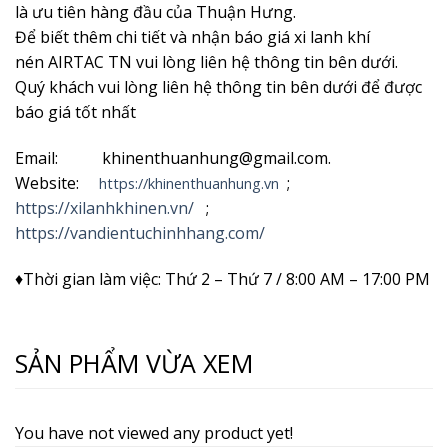
là ưu tiên hàng đầu của Thuận Hưng.
Để biết thêm chi tiết và nhận
báo giá xi lanh khí
nén AIRTAC TN vui lòng liên hệ thông tin bên dưới.
Quý khách vui lòng liên hệ thông tin bên dưới để được
báo giá tốt nhất
Email: khinenthuanhung@gmail.com.
Website:
;
https://khinenthuanhung.vn
https://xilanhkhinen.vn/
;
https://vandientuchinhhang.com/
♦Thời gian làm việc: Thứ 2 – Thứ 7 / 8:00 AM – 17:00 PM
SẢN PHẨM VỪA XEM
You have not viewed any product yet!