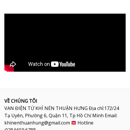
VỀ CHÚNG TÔI
VAN ĐIỆN TỪ KHÍ NÉN THUẬN HƯNG Địa chỉ:172/24
Tạ Uyên, Phường 6, Quận 11, Tp Hồ Chí Minh Email:
khinenthuanhung@gmail.com
Hotline