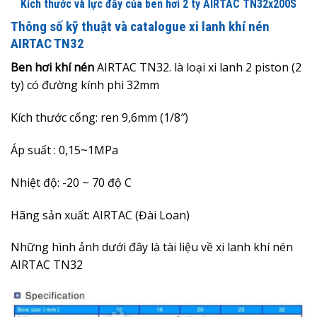
Kích thước và lực đẩy của ben hơi 2 ty AIRTAC TN32x200S
Thông số kỹ thuật và catalogue xi lanh khí nén
AIRTAC TN32
Ben hơi khí nén
AIRTAC TN32. là loại xi lanh 2 piston (2
ty) có đường kính phi 32mm
Kích thước cổng: ren 9,6mm (1/8″)
Áp suất : 0,15~1MPa
Nhiệt độ: -20 ~ 70 độ C
Hãng sản xuất: AIRTAC (Đài Loan)
Những hình ảnh dưới đây là
tài liệu về xi lanh khí nén
AIRTAC TN32