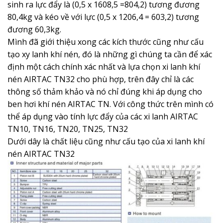
sinh ra lực đẩy là (0,5 x 1608,5 =804,2) tương đương
80,4kg và kéo về với lực (0,5 x 1206,4 = 603,2) tương
đương 60,3kg.
Mình đã giới thiệu xong các kích thước cũng như cấu
tạo xy lanh khí nén, đó là những gì chúng ta cần để xác
định một cách chính xác nhất và lựa chọn xi lanh khí
nén AIRTAC TN32 cho phù hợp, trên đây chỉ là các
thông số thảm khảo và nó chỉ đúng khi áp dụng cho
ben hơi khí nén AIRTAC TN. Với công thức trên mình có
thể áp dụng vào tính lực đẩy của các xi lanh AIRTAC
TN10, TN16, TN20, TN25, TN32
Dưới dây là chất liệu cũng như cấu tạo của xi lanh khí
nén AIRTAC TN32