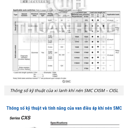
Thông số kỹ thuật của xi lanh khí nén SMC CXSM – CXSL
Thông số kỹ thuật và tính năng của van điều áp khí nén SMC