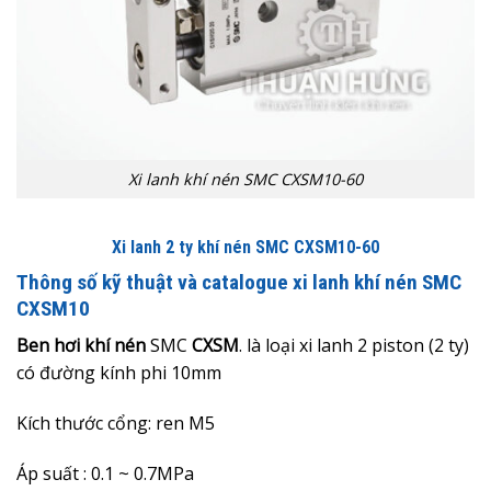
Xi lanh khí nén SMC CXSM10-60
Xi lanh 2 ty khí nén SMC CXSM10-60
Thông số kỹ thuật và catalogue xi lanh khí nén SMC
CXSM10
Ben hơi khí nén
SMC
CXSM
. là loại xi lanh 2 piston (2 ty)
có đường kính phi 10mm
Kích thước cổng: ren M5
Áp suất : 0.1 ~ 0.7MPa