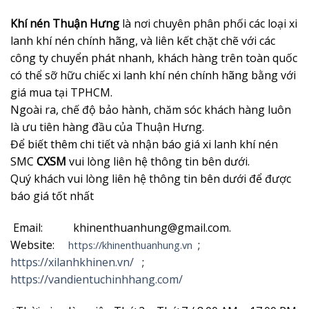
Khí nén Thuận Hưng
là nơi chuyên phân phối các loại xi
lanh khí nén chính hãng, và liên kết chặt chẽ với các
công ty chuyển phát nhanh, khách hàng trên toàn quốc
có thể sỡ hữu chiếc xi lanh khí nén chính hãng bằng với
giá mua tại TPHCM.
Ngoài ra, chế độ bảo hành, chăm sóc khách hàng luôn
là ưu tiên hàng đầu của Thuận Hưng.
Để biết thêm chi tiết và nhận
báo giá xi lanh khí nén
SMC
CXSM
vui lòng liên hệ thông tin bên dưới.
Quý khách vui lòng liên hệ thông tin bên dưới để được
báo giá tốt nhất
Email: khinenthuanhung@gmail.com.
Website:
;
https://khinenthuanhung.vn
https://xilanhkhinen.vn/
;
https://vandientuchinhhang.com/