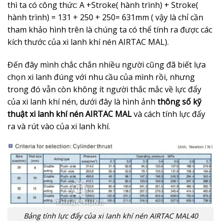
thì ta có công thức: A +Stroke( hành trình) + Stroke(
hành trình) = 131 + 250 + 250= 631mm ( vậy là chỉ cần
tham khảo hình trên là chúng ta có thể tính ra được các
kích thước của xi lanh khí nén AIRTAC MAL).
Đến đây mình chắc chắn nhiều người cũng đã biết lựa
chọn xi lanh đúng với nhu cầu của mình rồi, nhưng
trong đó vẫn còn không ít người thắc mắc về lực đẩy
của xi lanh khí nén, dưới đây là hình ảnh
thông số kỹ
thuật xi lanh khí nén AIRTAC MAL
và cách tính lực đẩy
ra và rút vào của xi lanh khí.
Bảng tính lực đẩy của xi lanh khí nén AIRTAC MAL40