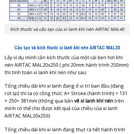
Kích thước và cấu tạo của xi lanh khí nén AIRTAC MAL40
Cấu tạo và kích thước xi lanh khí nén AIRTAC MAL20
Lấy ví dụ mình cần kích thước của một cái ben hơi khí
nén AIRTAC MAL20x250 ( phi 20mm hành trình 250mm)
thì tính toán xi lanh khí nén như sau:
Tổng chiều dài khi xi lanh đang ở vi trí ban đầu (đang
rút lại) thì ta có công thức: A+ Stroke (hành trình) = 131
+ 250= 381mm (thông qua bản
vẽ xi lanh khí nén
trên
mình có thể cho được kết quả của chiều của xi lanh
AIRTAC MAL20x250).
Tổng chiều dài khi xi lanh đang thụt ra hết hành trình