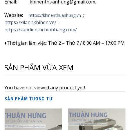
Email: khinenthuanhung@gmail.com.
Website:
;
https://khinenthuanhung.vn
https://xilanhkhinen.vn/
;
https://vandientuchinhhang.com/
♦Thời gian làm việc: Thứ 2 – Thứ 7 / 8:00 AM – 17:00 PM
SẢN PHẨM VỪA XEM
You have not viewed any product yet!
SẢN PHẨM TƯƠNG TỰ