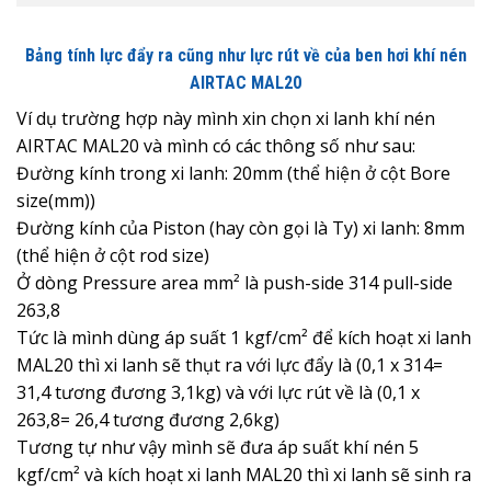
Bảng tính lực đẩy ra cũng như lực rút về của ben hơi khí nén
AIRTAC MAL20
Ví dụ trường hợp này mình xin chọn xi lanh khí nén
AIRTAC MAL20 và mình có các thông số như sau:
Đường kính trong xi lanh: 20mm (thể hiện ở cột Bore
size(mm))
Đường kính của Piston (hay còn gọi là Ty) xi lanh: 8mm
(thể hiện ở cột rod size)
Ở dòng Pressure area mm² là push-side 314 pull-side
263,8
Tức là mình dùng áp suất 1 kgf/cm² để kích hoạt xi lanh
MAL20 thì xi lanh sẽ thụt ra với lực đẩy là (0,1 x 314=
31,4 tương đương 3,1kg) và với lực rút về là (0,1 x
263,8= 26,4 tương đương 2,6kg)
Tương tự như vậy mình sẽ đưa áp suất khí nén 5
kgf/cm² và kích hoạt xi lanh MAL20 thì xi lanh sẽ sinh ra