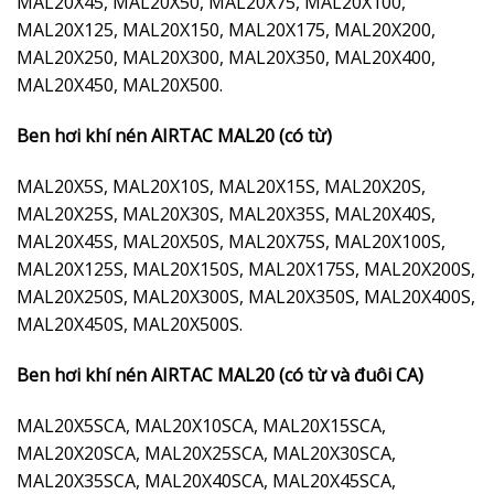
MAL20X45, MAL20X50, MAL20X75, MAL20X100,
MAL20X125, MAL20X150, MAL20X175, MAL20X200,
MAL20X250, MAL20X300, MAL20X350, MAL20X400,
MAL20X450, MAL20X500.
Ben hơi khí nén AIRTAC MAL20 (có từ)
MAL20X5S, MAL20X10S, MAL20X15S, MAL20X20S,
MAL20X25S, MAL20X30S, MAL20X35S, MAL20X40S,
MAL20X45S, MAL20X50S, MAL20X75S, MAL20X100S,
MAL20X125S, MAL20X150S, MAL20X175S, MAL20X200S,
MAL20X250S, MAL20X300S, MAL20X350S, MAL20X400S,
MAL20X450S, MAL20X500S.
Ben hơi khí nén AIRTAC MAL20 (có từ và đuôi CA)
MAL20X5SCA, MAL20X10SCA, MAL20X15SCA,
MAL20X20SCA, MAL20X25SCA, MAL20X30SCA,
MAL20X35SCA, MAL20X40SCA, MAL20X45SCA,