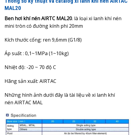
Thông số kỹ thuật và catalog xi lanh khí nén AIRTAC
MAL20
Ben hơi khí nén AIRTC MAL20
. là loại xi lanh khí nén
mini tròn có đường kính phi 20mm
Kích thước cổng: ren 9,6mm (G1/8)
Áp suất : 0,1~1MPa (1~10kg)
Nhiệt độ: -20 ~ 70 độ C
Hãng sản xuất: AIRTAC
Những hình ảnh dưới đây là
tài liệu về xi lanh khí
nén
AIRTAC MAL