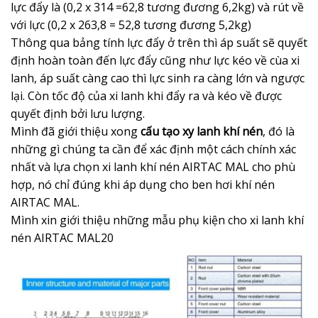
lực đẩy là (0,2 x 314 =62,8 tương đương 6,2kg) và rút về
với lực (0,2 x 263,8 = 52,8 tương đương 5,2kg)
Thông qua bảng tính lực đẩy ở trên thì áp suất sẽ quyết
định hoàn toàn đến lực đẩy cũng như lực kéo về cùa xi
lanh, áp suất càng cao thì lực sinh ra càng lớn và ngược
lại. Còn tốc độ của xi lanh khi đẩy ra và kéo về được
quyết định bởi lưu lượng.
Mình đã giới thiệu xong
cấu tạo xy lanh khí nén
, đó là
những gì chúng ta cần để xác định một cách chính xác
nhất và lựa chọn xi lanh khí nén AIRTAC MAL cho phù
hợp, nó chỉ đúng khi áp dụng cho ben hơi khí nén
AIRTAC MAL.
Mình xin giới thiệu những mẫu phụ kiện cho xi lanh khí
nén AIRTAC MAL20