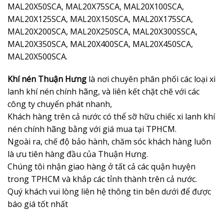
MAL20X50SCA, MAL20X75SCA, MAL20X100SCA,
MAL20X125SCA, MAL20X150SCA, MAL20X175SCA,
MAL20X200SCA, MAL20X250SCA, MAL20X300SSCA,
MAL20X350SCA, MAL20X400SCA, MAL20X450SCA,
MAL20X500SCA.
Khí nén Thuận Hưng
là nơi chuyên phân phối các loại xi
lanh khí nén chính hãng, và liên kết chặt chẽ với các
công ty chuyển phát nhanh,
Khách hàng trên cả nước có thể sỡ hữu chiếc xi lanh khí
nén chính hãng bằng với giá mua tại TPHCM.
Ngoài ra, chế độ bảo hành, chăm sóc khách hàng luôn
là ưu tiên hàng đầu của Thuận Hưng.
Chúng tôi nhận giao hàng ở tất cả các quận huyện
trong TPHCM và khắp các tỉnh thành trên cả nước.
Quý khách vui lòng liên hệ thông tin bên dưới để được
báo giá tốt nhất