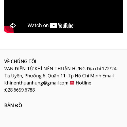
VỀ CHÚNG TÔI
VAN ĐIỆN TỪ KHÍ NÉN THUẬN HƯNG Địa chỉ:172/24
Tạ Uyên, Phường 6, Quận 11, Tp Hồ Chí Minh Email:
khinenthuanhung@gmail.com
Hotline
:028.6659.6788
BẢN ĐỒ