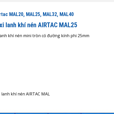
Airtac MAL20, MAL25, MAL32, MAL40
 xi lanh khí nén AIRTAC MAL25
xi lanh khí nén mini tròn có đường kính phi 25mm
xi lanh khí nén
AIRTAC MAL