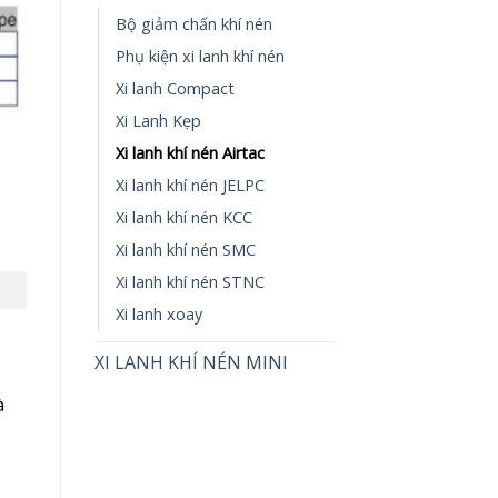
Bộ giảm chấn khí nén
Phụ kiện xi lanh khí nén
Xi lanh Compact
Xi Lanh Kẹp
Xi lanh khí nén Airtac
Xi lanh khí nén JELPC
Xi lanh khí nén KCC
Xi lanh khí nén SMC
Xi lanh khí nén STNC
Xi lanh xoay
XI LANH KHÍ NÉN MINI
à