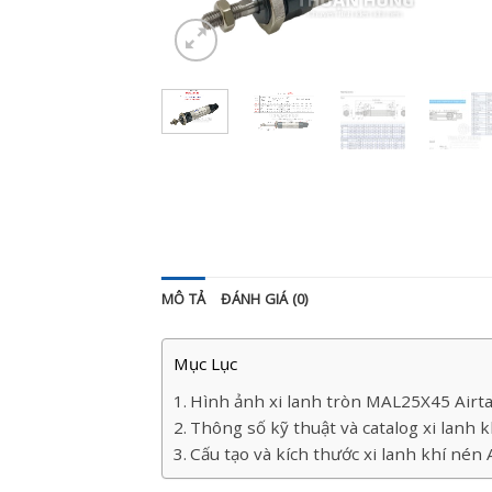
MÔ TẢ
ĐÁNH GIÁ (0)
Mục Lục
Hình ảnh xi lanh tròn MAL25X45 Airt
Thông số kỹ thuật và catalog xi lanh
Cấu tạo và kích thước xi lanh khí né