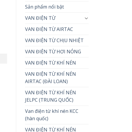
Sản phẩm nổi bật
VAN ĐIỆN TỪ
VAN ĐIỆN TỪ AIRTAC
VAN ĐIỆN TỪ CHỊU NHIỆT
VAN ĐIỆN TỪ HƠI NÓNG
VAN ĐIỆN TỪ KHÍ NÉN
VAN ĐIỆN TỪ KHÍ NÉN
AIRTAC (ĐÀI LOAN)
VAN ĐIỆN TỪ KHÍ NÉN
JELPC (TRUNG QUỐC)
Van điện từ khí nén KCC
(hàn quốc)
VAN ĐIỆN TỪ KHÍ NÉN