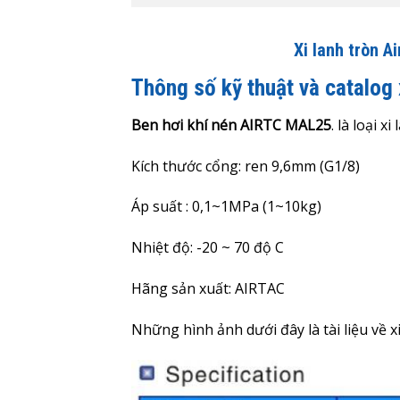
Xi lanh tròn 
Thông số kỹ thuật và catalog
Ben hơi khí nén AIRTC MAL25
. là loại 
Kích thước cổng: ren 9,6mm (G1/8)
Áp suất : 0,1~1MPa (1~10kg)
Nhiệt độ: -20 ~ 70 độ C
Hãng sản xuất: AIRTAC
Những hình ảnh dưới đây là
tài liệu về 