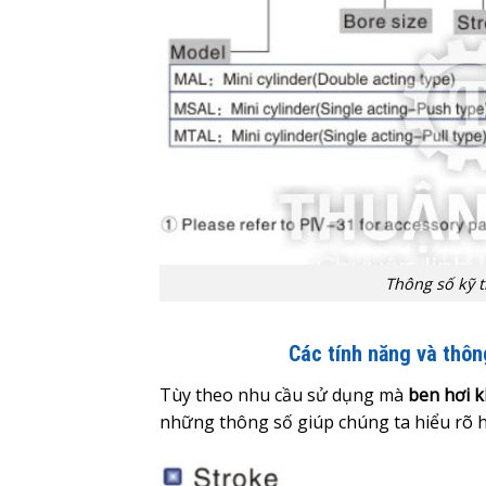
Thông số kỹ t
Các tính năng và thôn
Tùy theo nhu cầu sử dụng mà
ben hơi k
những thông số giúp chúng ta hiểu rõ hơ