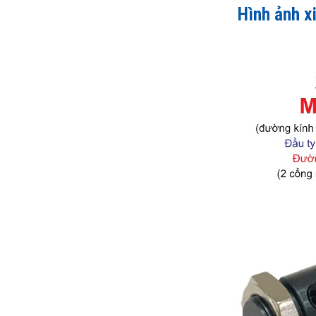
Hình ảnh x