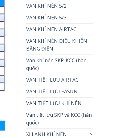
VAN KHÍ NÉN 5/2
VAN KHÍ NÉN 5/3
VAN KHÍ NÉN AIRTAC
VAN KHÍ NÉN ĐIỀU KHIỂN
BẰNG ĐIỆN
Van khí nén SKP-KCC (hàn
quốc)
VAN TIẾT LƯU AIRTAC
VAN TIẾT LƯU EASUN
VAN TIẾT LƯU KHÍ NÉN
Van tiết lưu SKP và KCC (hàn
quốc)
XI LANH KHÍ NÉN