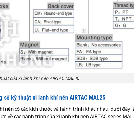
huật của xi lanh khí nén AIRTAC MAL40
g số kỹ thuật xi lanh khí nén AIRTAC MAL25
hí nén
có các kích thước và hành trình khác nhau, dưới đây l
n về các hành trình của xi lanh khí nén AIRTAC series MAL.