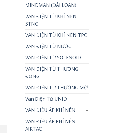
MINDMAN (ĐÀI LOAN)
VAN ĐIỆN TỪ KHÍ NÉN
STNC
VAN ĐIỆN TỪ KHÍ NÉN TPC
VAN ĐIỆN TỪ NƯỚC
VAN ĐIỆN TỪ SOLENOID
VAN ĐIỆN TỪ THƯỜNG
ĐÓNG
VAN ĐIỆN TỪ THƯỜNG MỞ
Van Điện Từ UNID
VAN ĐIỀU ÁP KHÍ NÉN
VAN ĐIỀU ÁP KHÍ NÉN
AIRTAC