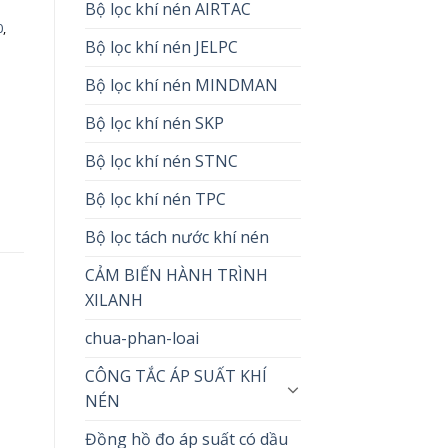
Bộ lọc khí nén AIRTAC
0
,
Bộ lọc khí nén JELPC
Bộ lọc khí nén MINDMAN
i
Bộ lọc khí nén SKP
Bộ lọc khí nén STNC
Bộ lọc khí nén TPC
Bộ lọc tách nước khí nén
CẢM BIẾN HÀNH TRÌNH
XILANH
chua-phan-loai
CÔNG TẮC ÁP SUẤT KHÍ
NÉN
Đồng hồ đo áp suất có dầu