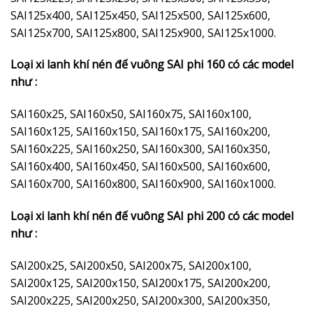
SAI125x400, SAI125x450, SAI125x500, SAI125x600,
SAI125x700, SAI125x800, SAI125x900, SAI125x1000.
Loại xi lanh khí nén đế vuông SAI phi 160 có các model
như :
SAI160x25, SAI160x50, SAI160x75, SAI160x100,
SAI160x125, SAI160x150, SAI160x175, SAI160x200,
SAI160x225, SAI160x250, SAI160x300, SAI160x350,
SAI160x400, SAI160x450, SAI160x500, SAI160x600,
SAI160x700, SAI160x800, SAI160x900, SAI160x1000.
Loại xi lanh khí nén đế vuông SAI phi 200 có các model
như :
SAI200x25, SAI200x50, SAI200x75, SAI200x100,
SAI200x125, SAI200x150, SAI200x175, SAI200x200,
SAI200x225, SAI200x250, SAI200x300, SAI200x350,