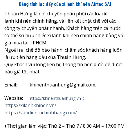
Bảng tính lực đẩy của xi lanh khí nén Airtac SAI
Thuận Hưng là nơi chuyên phân phối các loại
xi
lanh khí nén chính hãng
, và liên kết chặt chẽ với các
công ty chuyển phát nhanh, Khách hàng trên cả nước
có thể sỡ hữu chiếc xi lanh khí nén chính hãng bằng với
giá mua tại TPHCM
Ngoài ra, chế độ bảo hành, chăm sóc khách hàng luôn
là ưu tiên hàng đầu của Thuận Hưng.
Quý khách vui lòng liên hệ thông tin bên dưới để được
báo giá tốt nhất
Email: khinenthuanhung@gmail.com.
Website:
;
https://khinenthuanhung.vn
https://xilanhkhinen.vn/
;
https://vandientuchinhhang.com/
♦Thời gian làm việc: Thứ 2 – Thứ 7 / 8:00 AM – 17:00 PM