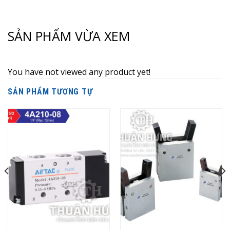
SẢN PHẨM VỪA XEM
You have not viewed any product yet!
SẢN PHẨM TƯƠNG TỰ