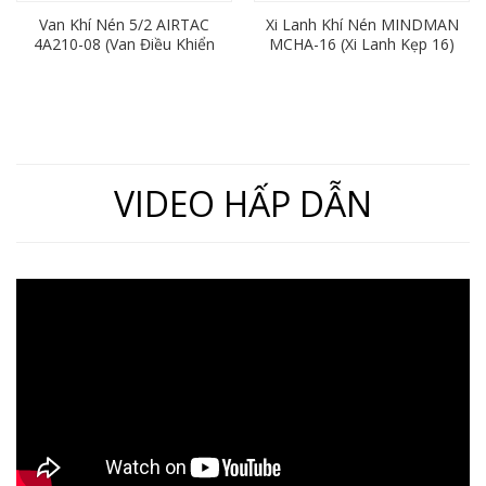
Van Khí Nén 5/2 AIRTAC
Xi Lanh Khí Nén MINDMAN
4A210-08 (Van Điều Khiển
MCHA-16 (Xi Lanh Kẹp 16)
Bằng Khí Nén)
VIDEO HẤP DẪN