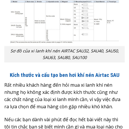
Sơ đồ của xi lanh khí nén AIRTAC SAU32, SAU40, SAU50,
SAU63, SAU80, SAU100
Kích thước và cấu tạo ben hơi khí nén Airtac SAU
Rất nhiều khách hàng đến hỏi mua xi lanh khí nén
nhưng họ không xác định được kích thước cũng như
các chất năng của loại xi lanh mình cần, vì vậy việc đưa
ra lựa chọn để mua hàng còn gặp nhiều khó khăn.
Nếu các bạn dành vài phút để đọc hết bài viết này thì
tôi tin chắc bạn sẽ biết mình cần gì và mua loại nào cho