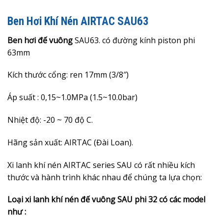
Ben Hơi Khí Nén AIRTAC SAU63
Ben hơi đế vuông
SAU63. có đường kính piston phi
63mm
Kích thước cổng: ren 17mm (3/8″)
Áp suất : 0,15~1.0MPa (1.5~10.0bar)
Nhiệt độ: -20 ~ 70 độ C.
Hãng sản xuất: AIRTAC (Đài Loan).
Xi lanh khí nén AIRTAC series SAU có rất nhiều kích
thước và hành trình khác nhau để chúng ta lựa chọn:
Loại xi lanh khí nén đế vuông SAU phi 32 có các model
như :