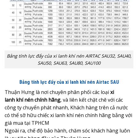
Bảng tính lực đẩy của xi lanh khí nén AIRTAC SAU32, SAU40,
SAU50, SAU63, SAU80, SAU100
Bảng tính lực đẩy của xi lanh khí nén Airtac SAU
Thuận Hưng là nơi chuyên phân phối các loại
xi
lanh khí nén chính hãng
, và liên kết chặt chẽ với các
công ty chuyển phát nhanh, Khách hàng trên cả nước
có thể sỡ hữu chiếc xi lanh khí nén chính hãng bằng với
giá mua tại TPHCM
Ngoài ra, chế độ bảo hành, chăm sóc khách hàng luôn