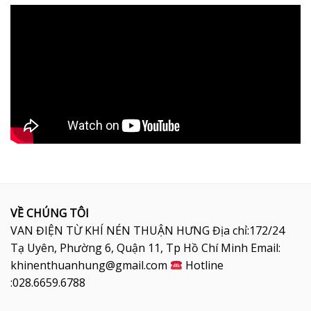
VỀ CHÚNG TÔI
VAN ĐIỆN TỪ KHÍ NÉN THUẬN HƯNG Địa chỉ:172/24
Tạ Uyên, Phường 6, Quận 11, Tp Hồ Chí Minh Email:
khinenthuanhung@gmail.com
Hotline
:028.6659.6788