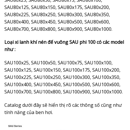
SAU80x125, SAU80x150, SAU80x175, SAU80x200,
SAU80x225, SAU80x250, SAU80x300, SAU80x350,
SAU80x400, SAU80x450, SAU80x500, SAU80x600,
SAU80x700, SAU80x800, SAU80x900, SAU80x1000.
Loại xi lanh khí nén đế vuông SAU phi 100 có các model
như :
SAU100x25, SAU100x50, SAU100x75, SAU100x100,
SAU100x125, SAU100x150, SAU100x175, SAU100x200,
SAU100x225, SAU100x250, SAU100x300, SAU100x350,
SAU100x400, SAU100x450, SAU100x500, SAU100x600,
SAU100x700, SAU100x800, SAU100x900, SAU100x1000.
Catalog dưới đây sẽ hiển thị rõ các thông số cũng như
tính năng của ben hơi.