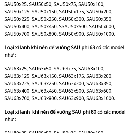
SAU50x25, SAU50x50, SAU50x75, SAU50x100,
SAU50x125, SAU50x150, SAU50x175, SAU50x200,
SAU50x225, SAU50x250, SAU50x300, SAU50x350,
SAU50x400, SAU50x450, SSAU50x500, SAU50x600,
SAU50x700, SAU50x800, SAU50x900, SAU50x1000.
Loại xi lanh khí nén đế vuông SAU phi 63 có các model
như :
SAU63x25, SAU63x50, SAU63x75, SAU63x100,
SAU63x125, SAU63x150, SAU63x175, SAU63x200,
SAU63x225, SAU63x250, SAU63x300, SAU63x350,
SAU63x400, SAU63x450, SAU63x500, SAU63x600,
SAU63x700, SAU63x800, SAU63x900, SAU63x1000.
Loại xi lanh khí nén đế vuông SAU phi 80 có các model
như :
SAU80x25, SAU80x50, SAU80x75, SAU80x100,