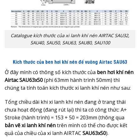
Catalogue kích thước của xi lanh khí nén AIRTAC SAU32,
SAU40, SAU50, SAU63, SAU80, SAU100
Kích thước của ben hơi khí nén đế vuông Airtac SAU63
Ở đây mình có thông số kích thước của
ben hơi khí nén
Airtac SAU63x50
(phi 63mm hành trình 50mm) thì
chúng ta tính toán kích thước xi lanh khí nén như sau:
Tổng chiều dài khi xi lanh khí nén đang ở trang thái
chưa hoạt động (đang rút lại) thì ta có công thức: A+
Stroke (hành trình) = 153 + 50 = 203mm (thông qua
bản
vẽ xi lanh khí nén
trên mình có thể cho được kết
quả của chiều của xi lanh AIRTAC
SAU63x50
).