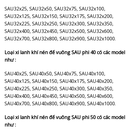
SAU32x25, SAU32x50, SAU32x75, SAU32x100,
SAU32x125, SAU32x150, SAU32x175, SAU32x200,
SAU32x225, SAU32x250, SAU32x300, SAU32x350,
SAU32x400, SAU32x450, SAU32x500, SAU32x600,
SAU32x700, SAU32x800, SAU32x900, SAU32x1000.
Loại xi lanh khí nén đế vuông SAU phi 40 có các model
như :
SAU40x25, SAU40x50, SAU40x75, SAU40x100,
SAU40x125, SAU40x150, SAU40x175, SAU40x200,
SAU40x225, SAU40x250, SAU40x300, SAU40x350,
SAU40x400, SAU40x450, SAU40x500, SAU40x600,
SAU40x700, SAU40x800, SAU40x900, SAU40x1000.
Loại xi lanh khí nén đế vuông SAU phi 50 có các model
như :