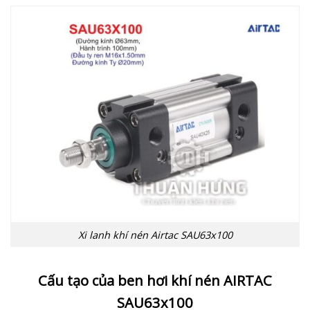
Xi lanh khí nén Airtac SAU63x100
Cấu tạo của ben hơi khí nén AIRTAC
SAU63x100