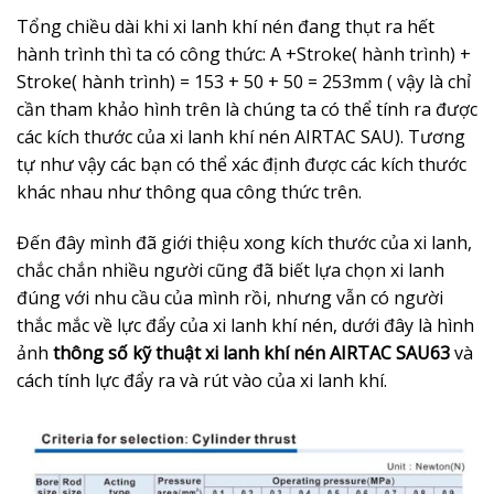
Tổng chiều dài khi xi lanh khí nén đang thụt ra hết
hành trình thì ta có công thức: A +Stroke( hành trình) +
Stroke( hành trình) = 153 + 50 + 50 = 253mm ( vậy là chỉ
cần tham khảo hình trên là chúng ta có thể tính ra được
các kích thước của xi lanh khí nén AIRTAC SAU). Tương
tự như vậy các bạn có thể xác định được các kích thước
khác nhau như thông qua công thức trên.
Đến đây mình đã giới thiệu xong kích thước của xi lanh,
chắc chắn nhiều người cũng đã biết lựa chọn xi lanh
đúng với nhu cầu của mình rồi, nhưng vẫn có người
thắc mắc về lực đẩy của xi lanh khí nén, dưới đây là hình
ảnh
thông số kỹ thuật xi lanh khí nén AIRTAC SAU63
và
cách tính lực đẩy ra và rút vào của xi lanh khí.