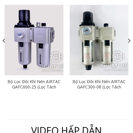
Bộ Lọc Đôi Khí Nén AIRTAC
Bộ Lọc Đôi Khí Nén AIRTAC
GAFC600-25 (Lọc Tách
GAFC300-08 (Lọc Tách
Nước Khí Nén Ren 34)
Nước Khí Nén Ren 13)
VIDEO HẤP DẪN