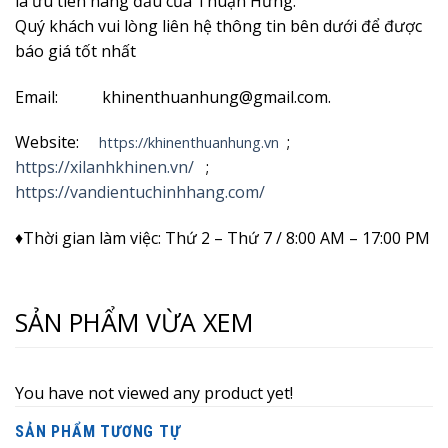
là ưu tiên hàng đầu của Thuận Hưng.
Quý khách vui lòng liên hệ thông tin bên dưới để được
báo giá tốt nhất
Email: khinenthuanhung@gmail.com.
Website:
;
https://khinenthuanhung.vn
https://xilanhkhinen.vn/
;
https://vandientuchinhhang.com/
♦Thời gian làm việc: Thứ 2 – Thứ 7 / 8:00 AM – 17:00 PM
SẢN PHẨM VỪA XEM
You have not viewed any product yet!
SẢN PHẨM TƯƠNG TỰ