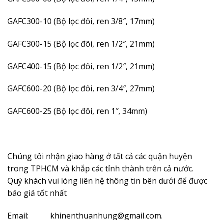
GAFC300-10 (Bộ lọc đôi, ren 3/8″, 17mm)
GAFC300-15 (Bộ lọc đôi, ren 1/2″, 21mm)
GAFC400-15 (Bộ lọc đôi, ren 1/2″, 21mm)
GAFC600-20 (Bộ lọc đôi, ren 3/4″, 27mm)
GAFC600-25 (Bộ lọc đôi, ren 1″, 34mm)
Chúng tôi nhận giao hàng ở tất cả các quận huyện
trong TPHCM và khắp các tỉnh thành trên cả nước.
Quý khách vui lòng liên hệ thông tin bên dưới để được
báo giá tốt nhất
Email: khinenthuanhung@gmail.com.