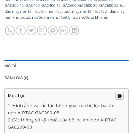
GAC300-15
,
GAC400
,
GAC400-15
,
GAC600
,
GAC600-20
,
GAC600-25
,
lọc
dầu máy nén khí
,
lọc khí nén
,
lọc nước máy nén khí
,
lọc tách dầu máy
nén khí
,
lọc tách nước khí nén
,
Thiết bị tách nước từ khí nén
MÔ TẢ
ĐÁNH GIÁ (0)
Mục Lục
Hình ảnh và cấu tạo bên ngoài của bộ lọc ba khí
nén AIRTAC GAC200-08
Các thông số kỹ thuật của bộ lọc khí nén AIRTAC
GAC200-08