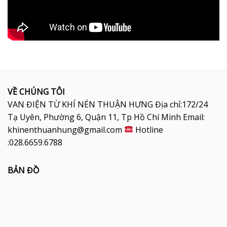
VỀ CHÚNG TÔI
VAN ĐIỆN TỪ KHÍ NÉN THUẬN HƯNG Địa chỉ:172/24
Tạ Uyên, Phường 6, Quận 11, Tp Hồ Chí Minh Email:
khinenthuanhung@gmail.com
Hotline
:028.6659.6788
BẢN ĐỒ