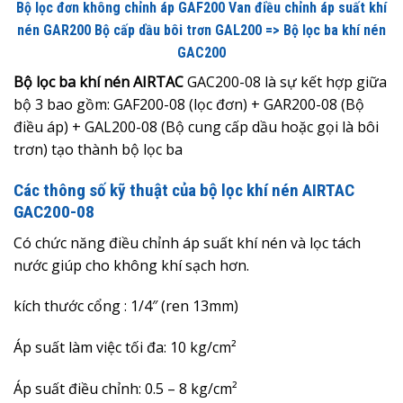
Bộ lọc đơn không chỉnh áp GAF200 Van điều chỉnh áp suất khí
nén GAR200 Bộ cấp dầu bôi trơn GAL200 => Bộ lọc ba khí nén
GAC200
Bộ lọc ba khí nén AIRTAC
GAC200-08 là sự kết hợp giữa
bộ 3 bao gồm: GAF200-08 (lọc đơn) + GAR200-08 (Bộ
điều áp) + GAL200-08 (Bộ cung cấp dầu hoặc gọi là bôi
trơn) tạo thành bộ lọc ba
Các thông số kỹ thuật của bộ lọc khí nén AIRTAC
GAC200-08
Có chức năng điều chỉnh áp suất khí nén và lọc tách
nước giúp cho không khí sạch hơn.
kích thước cổng : 1/4″ (ren 13mm)
Áp suất làm việc tối đa: 10 kg/cm²
Áp suất điều chỉnh:
0.5 – 8 kg/c
m²