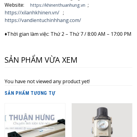
Website:
;
https://khinenthuanhung.vn
https://xilanhkhinen.vn/
;
https://vandientuchinhhang.com/
♦Thời gian làm việc: Thứ 2 – Thứ 7 / 8:00 AM – 17:00 PM
SẢN PHẨM VỪA XEM
You have not viewed any product yet!
SẢN PHẨM TƯƠNG TỰ