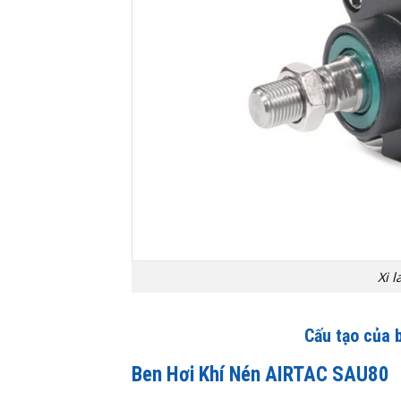
Xi 
Cấu tạo của 
Ben Hơi Khí Nén AIRTAC SAU80