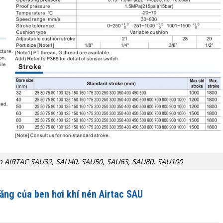
én AIRTAC SAU32, SAU40, SAU50, SAU63, SAU80, SAU100
năng của ben hơi khí nén Airtac SAU