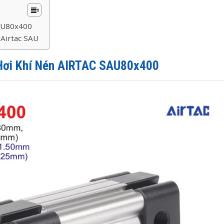
AU80x400
 Airtac SAU
 Hơi Khí Nén AIRTAC SAU80x400