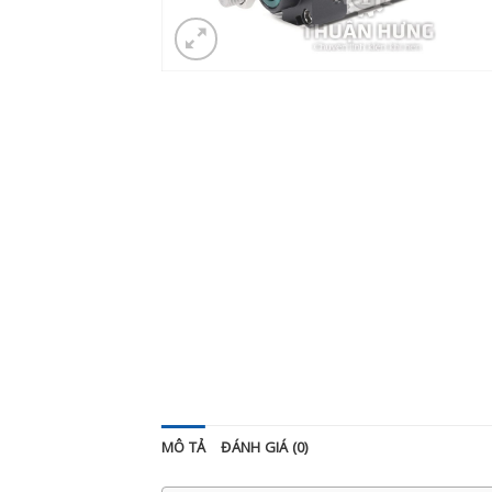
MÔ TẢ
ĐÁNH GIÁ (0)