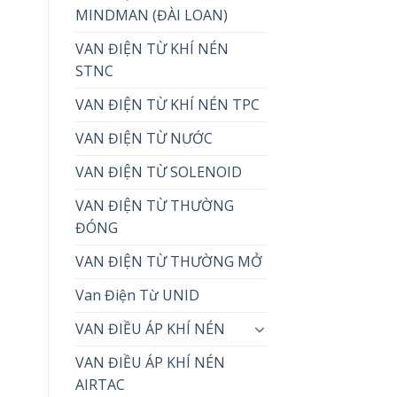
MINDMAN (ĐÀI LOAN)
VAN ĐIỆN TỪ KHÍ NÉN
STNC
VAN ĐIỆN TỪ KHÍ NÉN TPC
VAN ĐIỆN TỪ NƯỚC
VAN ĐIỆN TỪ SOLENOID
VAN ĐIỆN TỪ THƯỜNG
ĐÓNG
VAN ĐIỆN TỪ THƯỜNG MỞ
Van Điện Từ UNID
VAN ĐIỀU ÁP KHÍ NÉN
VAN ĐIỀU ÁP KHÍ NÉN
AIRTAC