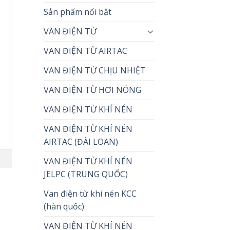
Sản phẩm nổi bật
VAN ĐIỆN TỪ
VAN ĐIỆN TỪ AIRTAC
VAN ĐIỆN TỪ CHỊU NHIỆT
VAN ĐIỆN TỪ HƠI NÓNG
VAN ĐIỆN TỪ KHÍ NÉN
VAN ĐIỆN TỪ KHÍ NÉN
AIRTAC (ĐÀI LOAN)
VAN ĐIỆN TỪ KHÍ NÉN
JELPC (TRUNG QUỐC)
Van điện từ khí nén KCC
(hàn quốc)
VAN ĐIỆN TỪ KHÍ NÉN