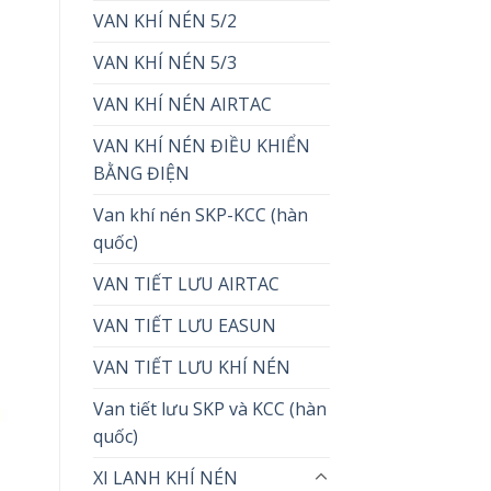
VAN KHÍ NÉN 5/2
VAN KHÍ NÉN 5/3
VAN KHÍ NÉN AIRTAC
VAN KHÍ NÉN ĐIỀU KHIỂN
BẰNG ĐIỆN
Van khí nén SKP-KCC (hàn
quốc)
VAN TIẾT LƯU AIRTAC
VAN TIẾT LƯU EASUN
VAN TIẾT LƯU KHÍ NÉN
Van tiết lưu SKP và KCC (hàn
quốc)
XI LANH KHÍ NÉN