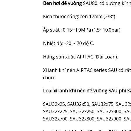
Ben hơi đế vuông
SAU80. có đường kính
Kích thước cổng: ren 17mm (3/8″)
Áp suất : 0,15~1.0MPa (1.5~10.0bar)
Nhiệt độ: -20 ~ 70 độ C.
Hãng sản xuất: AIRTAC (Đài Loan).
Xi lanh khí nén AIRTAC series SAU có rấ
chọn:
Loại xi lanh khí nén đế vuông SAU phi 3
SAU32x25, SAU32x50, SAU32x75, SAU32
SAU32x225, SAU32x250, SAU32x300, SA
SAU32x700, SAU32x800, SAU32x900, SA