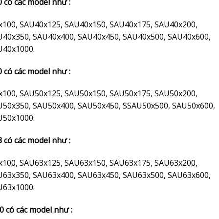
0 có các model như :
x100, SAU40x125, SAU40x150, SAU40x175, SAU40x200,
U40x350, SAU40x400, SAU40x450, SAU40x500, SAU40x600,
U40x1000.
0 có các model như :
x100, SAU50x125, SAU50x150, SAU50x175, SAU50x200,
U50x350, SAU50x400, SAU50x450, SSAU50x500, SAU50x600,
U50x1000.
3 có các model như :
x100, SAU63x125, SAU63x150, SAU63x175, SAU63x200,
U63x350, SAU63x400, SAU63x450, SAU63x500, SAU63x600,
U63x1000.
0 có các model như :