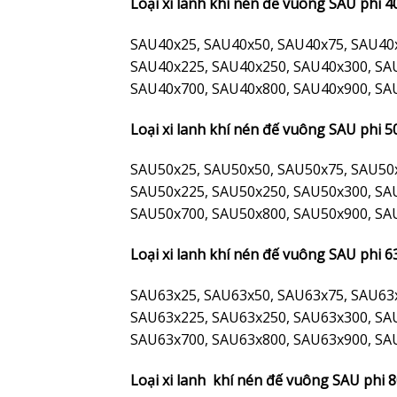
Loại xi lanh khí nén đế vuông SAU phi 4
SAU40x25, SAU40x50, SAU40x75, SAU40
SAU40x225, SAU40x250, SAU40x300, SA
SAU40x700, SAU40x800, SAU40x900, SA
Loại xi lanh khí nén đế vuông SAU phi 5
SAU50x25, SAU50x50, SAU50x75, SAU50
SAU50x225, SAU50x250, SAU50x300, SA
SAU50x700, SAU50x800, SAU50x900, SA
Loại xi lanh khí nén đế vuông SAU phi 6
SAU63x25, SAU63x50, SAU63x75, SAU63
SAU63x225, SAU63x250, SAU63x300, SA
SAU63x700, SAU63x800, SAU63x900, SA
Loại xi lanh khí nén đế vuông SAU phi 8