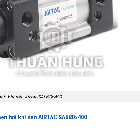
lanh khí nén Airtac SAU80x400
ben hơi khí nén AIRTAC SAU80x400