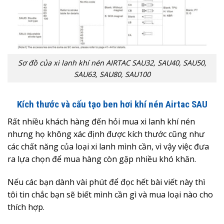
Sơ đồ của xi lanh khí nén AIRTAC SAU32, SAU40, SAU50,
SAU63, SAU80, SAU100
Kích thước và cấu tạo ben hơi khí nén Airtac SAU
Rất nhiều khách hàng đến hỏi mua xi lanh khí nén
nhưng họ không xác định được kích thước cũng như
các chất năng của loại xi lanh mình cần, vì vậy việc đưa
ra lựa chọn để mua hàng còn gặp nhiều khó khăn.
Nếu các bạn dành vài phút để đọc hết bài viết này thì
tôi tin chắc bạn sẽ biết mình cần gì và mua loại nào cho
thích hợp.