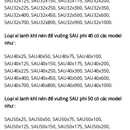
SAU32x125, SAU32x150, SAU32x175, SAU32x200,
SAU32x225, SAU32x250, SAU32x300, SAU32x350,
SAU32x400, SAU32x450, SAU32x500, SAU32x600,
SAU32x700, SAU32x800, SAU32x900, SAU32x1000.
Loại xi lanh khí nén đế vuông SAU phi 40 có các model
như :
SAU40x25, SAU40x50, SAU40x75, SAU40x100,
SAU40x125, SAU40x150, SAU40x175, SAU40x200,
SAU40x225, SAU40x250, SAU40x300, SAU40x350,
SAU40x400, SAU40x450, SAU40x500, SAU40x600,
SAU40x700, SAU40x800, SAU40x900, SAU40x1000.
Loại xi lanh khí nén đế vuông SAU phi 50 có các model
như :
SAU50x25, SAU50x50, SAU50x75, SAU50x100,
SAU50x125, SAU50x150, SAU50x175, SAU50x200,