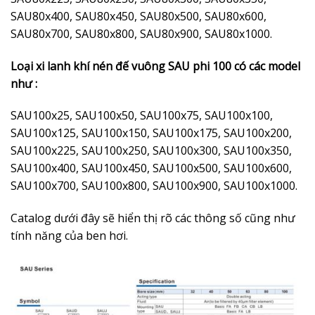
SAU80x400, SAU80x450, SAU80x500, SAU80x600,
SAU80x700, SAU80x800, SAU80x900, SAU80x1000.
Loại xi lanh khí nén đế vuông SAU phi 100 có các model
như :
SAU100x25, SAU100x50, SAU100x75, SAU100x100,
SAU100x125, SAU100x150, SAU100x175, SAU100x200,
SAU100x225, SAU100x250, SAU100x300, SAU100x350,
SAU100x400, SAU100x450, SAU100x500, SAU100x600,
SAU100x700, SAU100x800, SAU100x900, SAU100x1000.
Catalog dưới đây sẽ hiển thị rõ các thông số cũng như
tính năng của ben hơi.