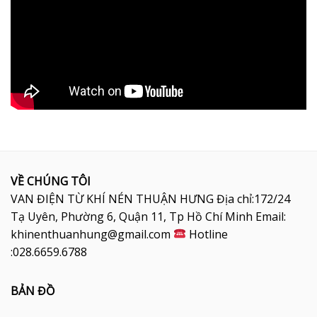
VỀ CHÚNG TÔI
VAN ĐIỆN TỪ KHÍ NÉN THUẬN HƯNG Địa chỉ:172/24
Tạ Uyên, Phường 6, Quận 11, Tp Hồ Chí Minh Email:
khinenthuanhung@gmail.com
Hotline
:028.6659.6788
BẢN ĐỒ