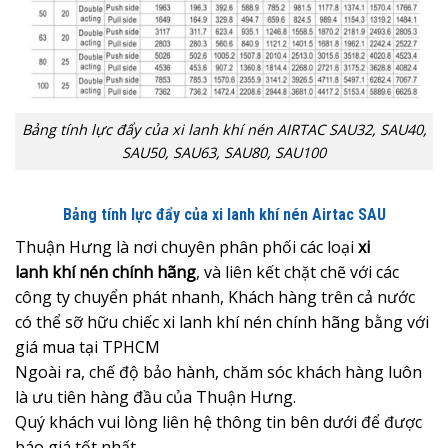
Bảng tính lực đẩy của xi lanh khí nén AIRTAC SAU32, SAU40,
SAU50, SAU63, SAU80, SAU100
Bảng tính lực đẩy của xi lanh khí nén Airtac SAU
Thuận Hưng là nơi chuyên phân phối các loại
xi
lanh khí nén chính hãng
, và liên kết chặt chẽ với các
công ty chuyển phát nhanh, Khách hàng trên cả nước
có thể sỡ hữu chiếc xi lanh khí nén chính hãng bằng với
giá mua tại TPHCM
Ngoài ra, chế độ bảo hành, chăm sóc khách hàng luôn
là ưu tiên hàng đầu của Thuận Hưng.
Quý khách vui lòng liên hệ thông tin bên dưới để được
báo giá tốt nhất