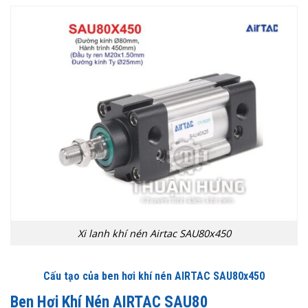
Xi lanh khí nén Airtac SAU80x450
Cấu tạo của ben hơi khí nén AIRTAC SAU80x450
Ben Hơi Khí Nén AIRTAC SAU80