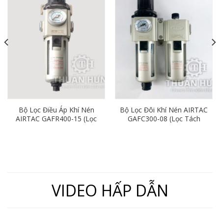
Bộ Lọc Điều Áp Khí Nén
Bộ Lọc Đôi Khí Nén AIRTAC
AIRTAC GAFR400-15 (Lọc
GAFC300-08 (Lọc Tách
Đơn Ren 21mm)
Nước Khí Nén Ren 13)
VIDEO HẤP DẪN