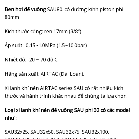
Ben hơi đế vuông
SAU80. có đường kính piston phi
80mm
Kích thước cổng: ren 17mm (3/8″)
Áp suất : 0,15~1.0MPa (1.5~10.0bar)
Nhiệt độ: -20 ~ 70 độ C.
Hãng sản xuất: AIRTAC (Đài Loan).
Xi lanh khí nén AIRTAC series SAU có rất nhiều kích
thước và hành trình khác nhau để chúng ta lựa chọn:
Loại xi lanh khí nén đế vuông SAU phi 32 có các model
như :
SAU32x25, SAU32x50, SAU32x75, SAU32x100,