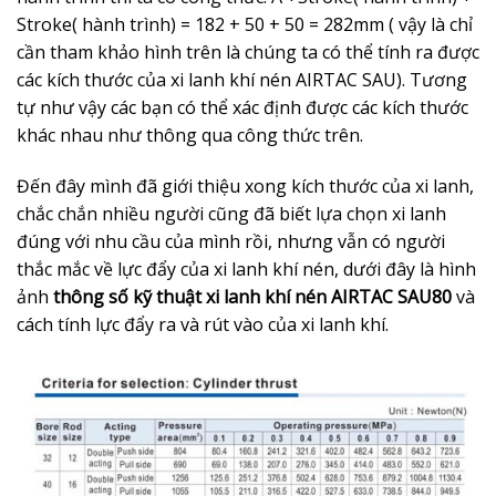
Stroke( hành trình) = 182 + 50 + 50 = 282mm ( vậy là chỉ
cần tham khảo hình trên là chúng ta có thể tính ra được
các kích thước của xi lanh khí nén AIRTAC SAU). Tương
tự như vậy các bạn có thể xác định được các kích thước
khác nhau như thông qua công thức trên.
Đến đây mình đã giới thiệu xong kích thước của xi lanh,
chắc chắn nhiều người cũng đã biết lựa chọn xi lanh
đúng với nhu cầu của mình rồi, nhưng vẫn có người
thắc mắc về lực đẩy của xi lanh khí nén, dưới đây là hình
ảnh
thông số kỹ thuật xi lanh khí nén AIRTAC SAU80
và
cách tính lực đẩy ra và rút vào của xi lanh khí.