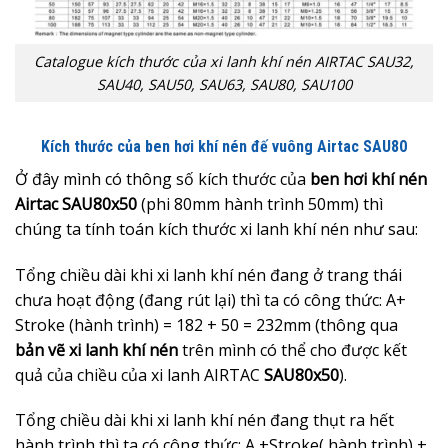
Catalogue kích thước của xi lanh khí nén AIRTAC SAU32,
SAU40, SAU50, SAU63, SAU80, SAU100
Kích thước của ben hơi khí nén đế vuông Airtac SAU80
Ở đây mình có thông số kích thước của
ben hơi khí nén
Airtac SAU80x50
(phi 80mm hành trình 50mm) thì
chúng ta tính toán kích thước xi lanh khí nén như sau:
Tổng chiều dài khi xi lanh khí nén đang ở trang thái
chưa hoạt động (đang rút lại) thì ta có công thức: A+
Stroke (hành trình) = 182 + 50 = 232mm (thông qua
bản
vẽ xi lanh khí nén
trên mình có thể cho được kết
quả của chiều của xi lanh AIRTAC
SAU80x50
).
Tổng chiều dài khi xi lanh khí nén đang thụt ra hết
hành trình thì ta có công thức: A +Stroke( hành trình) +