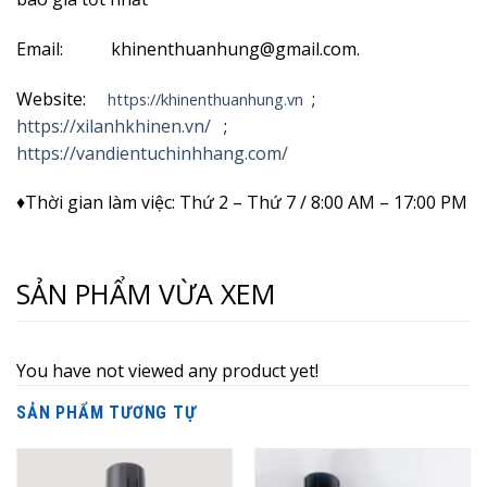
Email: khinenthuanhung@gmail.com.
Website:
;
https://khinenthuanhung.vn
https://xilanhkhinen.vn/
;
https://vandientuchinhhang.com/
♦Thời gian làm việc: Thứ 2 – Thứ 7 / 8:00 AM – 17:00 PM
SẢN PHẨM VỪA XEM
You have not viewed any product yet!
SẢN PHẨM TƯƠNG TỰ