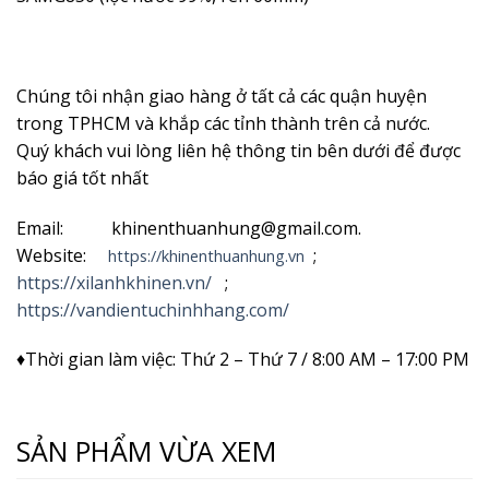
Chúng tôi nhận giao hàng ở tất cả các quận huyện
trong TPHCM và khắp các tỉnh thành trên cả nước.
Quý khách vui lòng liên hệ thông tin bên dưới để được
báo giá tốt nhất
Email: khinenthuanhung@gmail.com.
Website:
;
https://khinenthuanhung.vn
https://xilanhkhinen.vn/
;
https://vandientuchinhhang.com/
♦Thời gian làm việc: Thứ 2 – Thứ 7 / 8:00 AM – 17:00 PM
SẢN PHẨM VỪA XEM