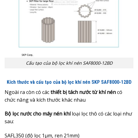
Cấu tạo của bộ lọc khí nén SAF8000-12BD
Kích thước và cấu tạo của bộ lọc khí nén SKP SAF8000-12BD
Ngoài ra còn có các
thiết bị tách nước từ khí nén
có
chức năng và kích thước khác nhau
Bộ lọc nước cho máy nén khí
loại lọc thô có các loại như
sau:
SAFL350 (độ lọc 1µm, ren 21mm)