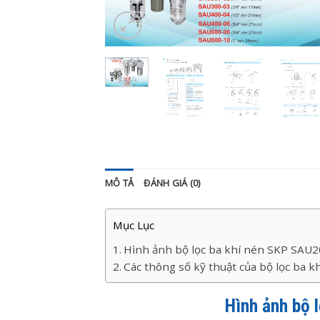
MÔ TẢ
ĐÁNH GIÁ (0)
Mục Lục
Hình ảnh bộ lọc ba khí nén SKP SAU
Các thông số kỹ thuật của bộ lọc ba 
Hình ảnh bộ 