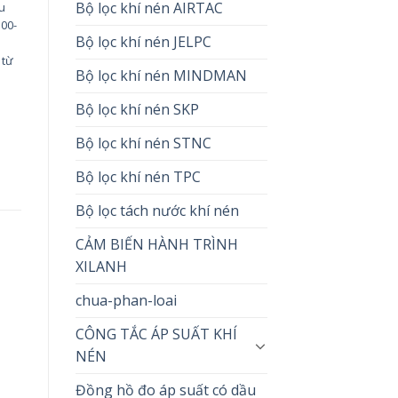
Bộ lọc khí nén AIRTAC
ầu
00-
Bộ lọc khí nén JELPC
 từ
Bộ lọc khí nén MINDMAN
Bộ lọc khí nén SKP
Bộ lọc khí nén STNC
Bộ lọc khí nén TPC
Bộ lọc tách nước khí nén
CẢM BIẾN HÀNH TRÌNH
XILANH
chua-phan-loai
CÔNG TẮC ÁP SUẤT KHÍ
NÉN
Đồng hồ đo áp suất có dầu