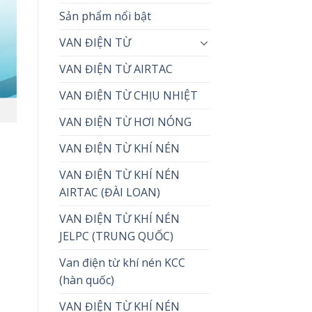
Sản phẩm nổi bật
VAN ĐIỆN TỪ
VAN ĐIỆN TỪ AIRTAC
VAN ĐIỆN TỪ CHỊU NHIỆT
VAN ĐIỆN TỪ HƠI NÓNG
VAN ĐIỆN TỪ KHÍ NÉN
VAN ĐIỆN TỪ KHÍ NÉN
AIRTAC (ĐÀI LOAN)
VAN ĐIỆN TỪ KHÍ NÉN
JELPC (TRUNG QUỐC)
Van điện từ khí nén KCC
(hàn quốc)
VAN ĐIỆN TỪ KHÍ NÉN