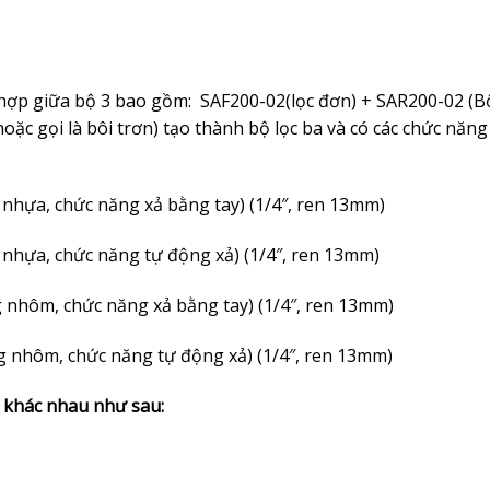
hợp giữa bộ 3 bao gồm: SAF200-02(lọc đơn) + SAR200-02 (B
oặc gọi là bôi trơn) tạo thành bộ lọc ba và có các chức năng
 nhựa, chức năng xả bằng tay) (1/4″, ren 13mm)
 nhựa, chức năng tự động xả) (1/4″, ren 13mm)
 nhôm, chức năng xả bằng tay) (1/4″, ren 13mm)
g nhôm, chức năng tự động xả) (1/4″, ren 13mm)
ỏ khác nhau như sau: