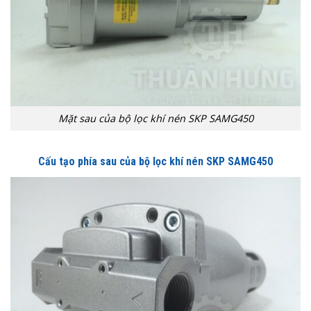
Mặt sau của bộ lọc khí nén SKP SAMG450
Cấu tạo phía sau của bộ lọc khí nén SKP SAMG450