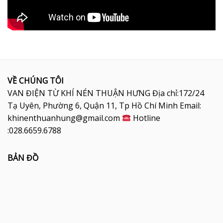
VỀ CHÚNG TÔI
VAN ĐIỆN TỪ KHÍ NÉN THUẬN HƯNG Địa chỉ:172/24
Tạ Uyên, Phường 6, Quận 11, Tp Hồ Chí Minh Email:
khinenthuanhung@gmail.com
Hotline
:028.6659.6788
BẢN ĐỒ