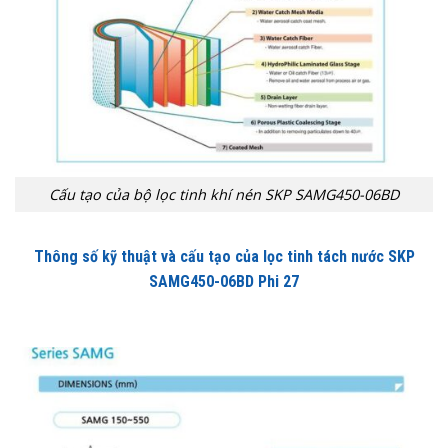
Cấu tạo của bộ lọc tinh khí nén SKP SAMG450-06BD
Thông số kỹ thuật và cấu tạo của lọc tinh tách nước SKP
SAMG450-06BD Phi 27