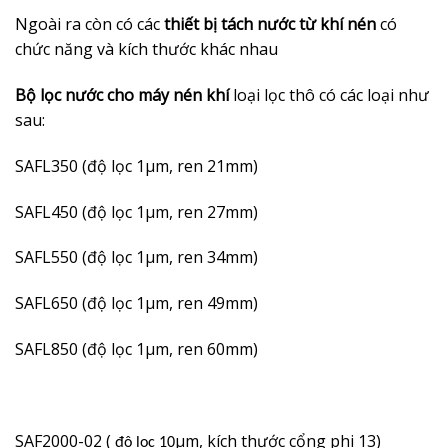
Ngoài ra còn có các
thiết bị tách nước từ khí nén
có
chức năng và kích thước khác nhau
Bộ lọc nước cho máy nén khí
loại lọc thô có các loại như
sau:
SAFL350 (độ lọc 1µm, ren 21mm)
SAFL450 (độ lọc 1µm, ren 27mm)
SAFL550 (độ lọc 1µm, ren 34mm)
SAFL650 (độ lọc 1µm, ren 49mm)
SAFL850 (độ lọc 1µm, ren 60mm)
SAF2000-02 (
µm, kích thước cổng phi 13)
độ lọc 10