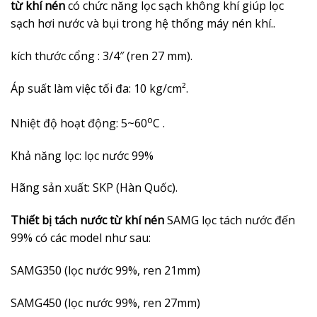
từ khí nén
có chức năng lọc sạch không khí giúp lọc
sạch hơi nước và bụi trong hệ thống máy nén khí..
kích thước cổng : 3/4″ (ren 27 mm).
Áp suất làm việc tối đa: 10 kg/cm².
o
Nhiệt độ hoạt động: 5~60
C .
Khả năng lọc: lọc nước 99%
Hãng sản xuất: SKP (Hàn Quốc).
Thiết bị tách nước từ khí nén
SAMG
lọc tách nước đến
99% có các model như sau:
SAMG350 (lọc nước 99%, ren 21mm)
SAMG450 (lọc nước 99%, ren 27mm)