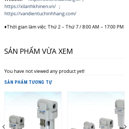
https://xilanhkhinen.vn/
;
https://vandientuchinhhang.com/
♦Thời gian làm việc: Thứ 2 – Thứ 7 / 8:00 AM – 17:00 PM
SẢN PHẨM VỪA XEM
You have not viewed any product yet!
SẢN PHẨM TƯƠNG TỰ