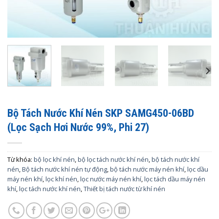
Bộ Tách Nước Khí Nén SKP SAMG450-06BD
(Lọc Sạch Hơi Nước 99%, Phi 27)
Từ khóa:
bộ lọc khí nén
,
bộ lọc tách nước khí nén
,
bộ tách nước khí
nén
,
Bộ tách nước khí nén tự động
,
bộ tách nước máy nén khí
,
lọc dầu
máy nén khí
,
lọc khí nén
,
lọc nước máy nén khí
,
lọc tách dầu máy nén
khí
,
lọc tách nước khí nén
,
Thiết bị tách nước từ khí nén