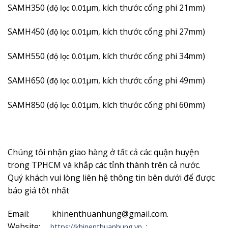
SAMH350 (
µm, kích thước cổng phi 21mm)
độ lọc 0.01
SAMH450 (
µm, kích thước cổng phi 27mm)
độ lọc 0.01
SAMH550 (
µm, kích thước cổng phi 34mm)
độ lọc 0.01
SAMH650 (
µm, kích thước cổng phi 49mm)
độ lọc 0.01
SAMH850 (
µm, kích thước cổng phi 60mm)
độ lọc 0.01
Chúng tôi nhận giao hàng ở tất cả các quận huyện
trong TPHCM và khắp các tỉnh thành trên cả nước.
Quý khách vui lòng liên hệ thông tin bên dưới để được
báo giá tốt nhất
Email: khinenthuanhung@gmail.com.
Website:
;
https://khinenthuanhung.vn