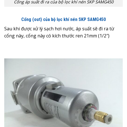
Cổng áp suất đi ra của bộ lọc khí nén SKP SAMG450
Cổng (out) của bộ lọc khí nén SKP SAMG450
Sau khi được xử lý sạch hơi nước, áp suất sẽ đi ra từ
cổng này, cổng này có kích thước ren 21mm (1/2″)