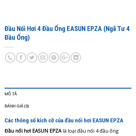
Đầu Nối Hơi 4 Đầu Ống EASUN EPZA (Ngã Tư 4
Đầu Ống)
MÔ TẢ
ĐÁNH GIÁ (0)
Các thông số kích cỡ của đầu nối hơi EASUN EPZA
Đầu nối hơi EASUN EPZA
là loại đầu nối 4 đầu ống