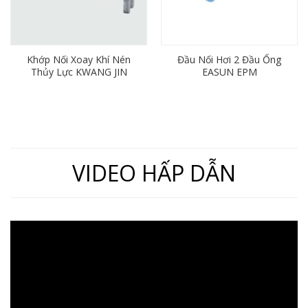
Khớp Nối Xoay Khí Nén
Đầu Nối Hơi 2 Đầu Ống
Thủy Lực KWANG JIN
EASUN EPM
KR1021| KR1001 15A 20A
25A 32A 40A 50A 65A 80A (
Ren 21, 27, 34, 42, 49, 60,
76, 90mm)
VIDEO HẤP DẪN