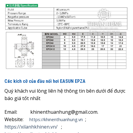
Các kích cỡ của đầu nối hơi EASUN EPZA
Quý khách vui lòng liên hệ thông tin bên dưới để được
báo giá tốt nhất
Email: khinenthuanhung@gmail.com.
Website:
;
https://khinenthuanhung.vn
https://xilanhkhinen.vn/
;