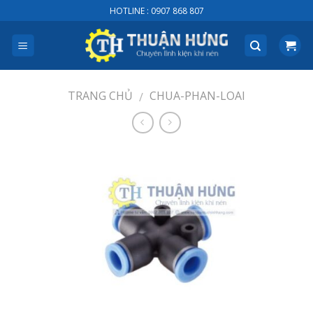
Skip
HOTLINE : 0907 868 807
to
content
TRANG CHỦ
CHUA-PHAN-LOAI
/