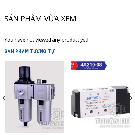
SẢN PHẨM VỪA XEM
You have not viewed any product yet!
SẢN PHẨM TƯƠNG TỰ