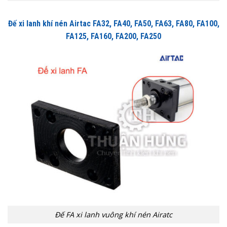
Đế xi lanh khí nén Airtac FA32, FA40, FA50, FA63, FA80, FA100,
FA125, FA160, FA200, FA250
Đế FA xi lanh vuông khí nén Airatc