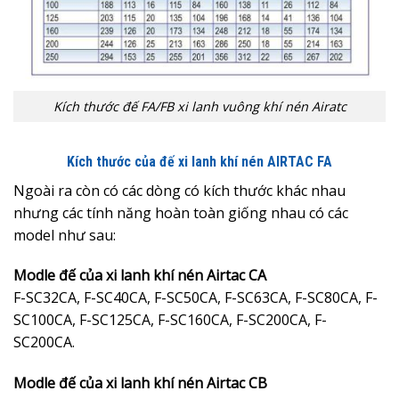
Kích thước đế FA/FB xi lanh vuông khí nén Airatc
Kích thước của đế xi lanh khí nén AIRTAC FA
Ngoài ra còn có các dòng có kích thước khác nhau
nhưng các tính năng hoàn toàn giống nhau có các
model như sau:
Modle đế của xi lanh khí nén Airtac CA
F-SC32CA, F-SC40CA, F-SC50CA, F-SC63CA, F-SC80CA, F-
SC100CA, F-SC125CA, F-SC160CA, F-SC200CA, F-
SC200CA.
Modle đế của xi lanh khí nén Airtac CB