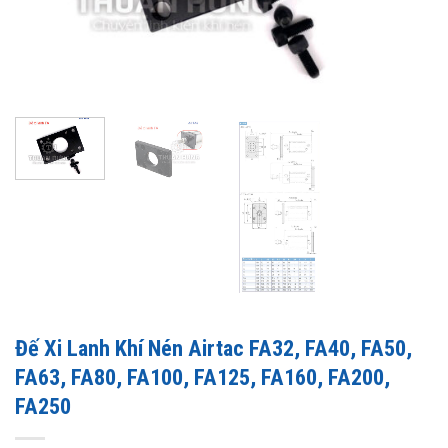
Đế Xi Lanh Khí Nén Airtac FA32, FA40, FA50,
FA63, FA80, FA100, FA125, FA160, FA200,
FA250