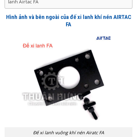
lanh Airtac FA
Hình ảnh và bên ngoài của đế xi lanh khí nén AIRTAC
FA
Đế xi lanh vuông khí nén Airatc FA