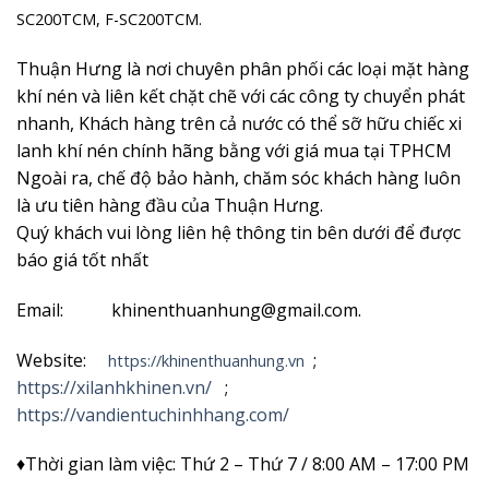
SC200TCM, F-SC200TCM.
Thuận Hưng là nơi chuyên phân phối các loại mặt hàng
khí nén và liên kết chặt chẽ với các công ty chuyển phát
nhanh, Khách hàng trên cả nước có thể sỡ hữu chiếc xi
lanh khí nén chính hãng bằng với giá mua tại TPHCM
Ngoài ra, chế độ bảo hành, chăm sóc khách hàng luôn
là ưu tiên hàng đầu của Thuận Hưng.
Quý khách vui lòng liên hệ thông tin bên dưới để được
báo giá tốt nhất
Email: khinenthuanhung@gmail.com.
Website:
;
https://khinenthuanhung.vn
https://xilanhkhinen.vn/
;
https://vandientuchinhhang.com/
♦Thời gian làm việc: Thứ 2 – Thứ 7 / 8:00 AM – 17:00 PM