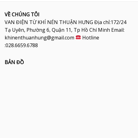
VỀ CHÚNG TÔI
VAN ĐIỆN TỪ KHÍ NÉN THUẬN HƯNG Địa chỉ:172/24
Tạ Uyên, Phường 6, Quận 11, Tp Hồ Chí Minh Email:
khinenthuanhung@gmail.com
Hotline
:028.6659.6788
BẢN ĐỒ