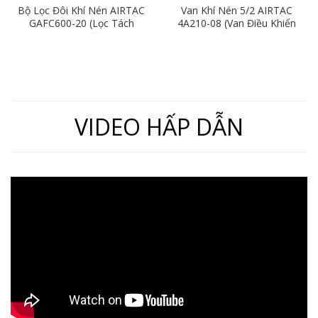
Bộ Lọc Đôi Khí Nén AIRTAC
Van Khí Nén 5/2 AIRTAC
GAFC600-20 (Lọc Tách
4A210-08 (Van Điều Khiển
Nước Khí Nén Ren 27)
Bằng Khí Nén)
VIDEO HẤP DẪN