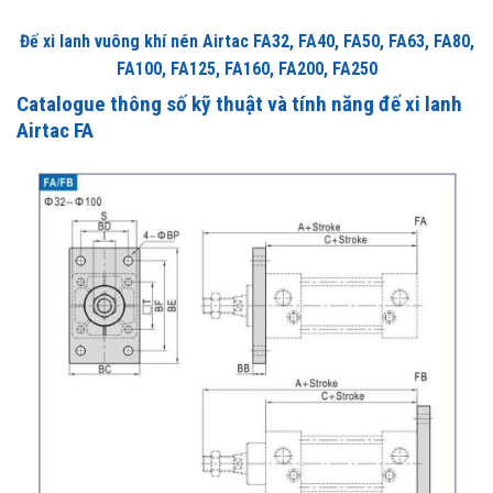
Đế xi lanh vuông khí nén Airtac FA32, FA40, FA50, FA63, FA80,
FA100, FA125, FA160, FA200, FA250
Catalogue thông số kỹ thuật và tính năng đế xi lanh
Airtac FA