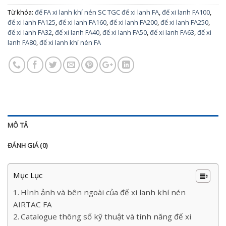
Từ khóa:
đế FA xi lanh khí nén SC TGC đế xi lanh FA
,
đế xi lanh FA100
,
đế xi lanh FA125
,
đế xi lanh FA160
,
đế xi lanh FA200
,
đế xi lanh FA250
,
đế xi lanh FA32
,
đế xi lanh FA40
,
đế xi lanh FA50
,
đế xi lanh FA63
,
đế xi
lanh FA80
,
đế xi lanh khí nén FA
MÔ TẢ
ĐÁNH GIÁ (0)
Mục Lục
Hình ảnh và bên ngoài của đế xi lanh khí nén
AIRTAC FA
Catalogue thông số kỹ thuật và tính năng đế xi