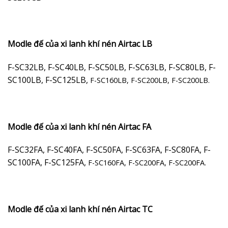
Modle đế của xi lanh khí nén Airtac LB
F-SC32LB, F-SC40LB, F-SC50LB, F-SC63LB, F-SC80LB, F-
SC100LB, F-SC125LB,
F-SC160LB, F-SC200LB, F-SC200LB.
Modle đế của xi lanh khí nén Airtac FA
F-SC32FA, F-SC40FA, F-SC50FA, F-SC63FA, F-SC80FA, F-
SC100FA, F-SC125FA,
F-SC160FA, F-SC200FA, F-SC200FA.
Modle đế của xi lanh khí nén Airtac TC