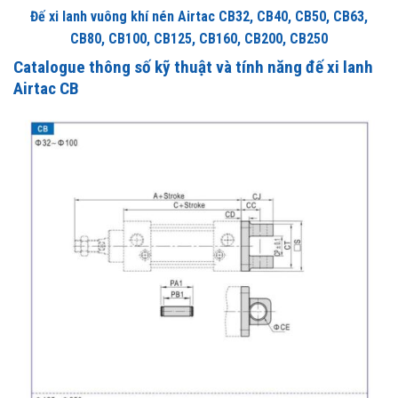
Đế xi lanh vuông khí nén Airtac CB32, CB40, CB50, CB63,
CB80, CB100, CB125, CB160, CB200, CB250
Catalogue thông số kỹ thuật và tính năng đế xi lanh
Airtac CB