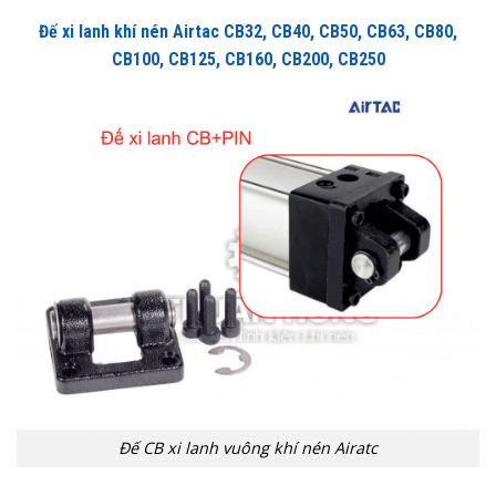
Đế xi lanh khí nén Airtac CB32, CB40, CB50, CB63, CB80,
CB100, CB125, CB160, CB200, CB250
Đế CB xi lanh vuông khí nén Airatc