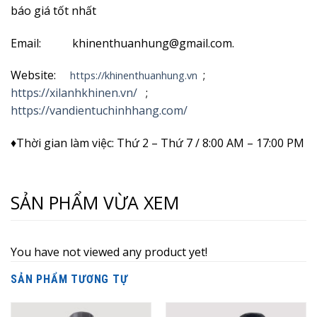
báo giá tốt nhất
Email: khinenthuanhung@gmail.com.
Website:
;
https://khinenthuanhung.vn
https://xilanhkhinen.vn/
;
https://vandientuchinhhang.com/
♦Thời gian làm việc: Thứ 2 – Thứ 7 / 8:00 AM – 17:00 PM
SẢN PHẨM VỪA XEM
You have not viewed any product yet!
SẢN PHẨM TƯƠNG TỰ