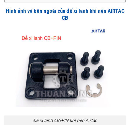
Hình ảnh và bên ngoài của đế xi lanh khí nén AIRTAC
CB
Đế xi lanh CB+PIN khí nén Airtac