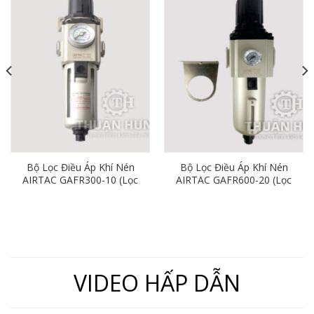
Bộ Lọc Điều Áp Khí Nén
Bộ Lọc Điều Áp Khí Nén
AIRTAC GAFR300-10 (Lọc
AIRTAC GAFR600-20 (Lọc
Đơn Ren 17mm)
Đơn Ren 27mm)
VIDEO HẤP DẪN