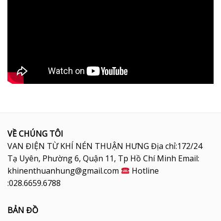
VỀ CHÚNG TÔI
VAN ĐIỆN TỪ KHÍ NÉN THUẬN HƯNG Địa chỉ:172/24
Tạ Uyên, Phường 6, Quận 11, Tp Hồ Chí Minh Email:
khinenthuanhung@gmail.com
Hotline
:028.6659.6788
BẢN ĐỒ