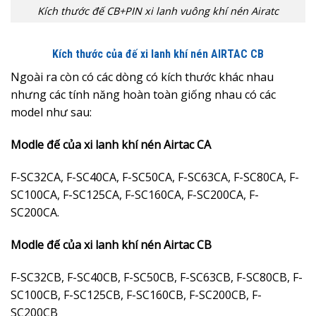
Kích thước đế CB+PIN xi lanh vuông khí nén Airatc
Kích thước của đế xi lanh khí nén AIRTAC CB
Ngoài ra còn có các dòng có kích thước khác nhau
nhưng các tính năng hoàn toàn giống nhau có các
model như sau:
Modle đế của xi lanh khí nén Airtac CA
F-SC32CA, F-SC40CA, F-SC50CA, F-SC63CA, F-SC80CA, F-
SC100CA, F-SC125CA, F-SC160CA, F-SC200CA, F-
SC200CA.
Modle đế của xi lanh khí nén Airtac CB
F-SC32CB, F-SC40CB, F-SC50CB, F-SC63CB, F-SC80CB, F-
SC100CB, F-SC125CB, F-SC160CB, F-SC200CB, F-
SC200CB