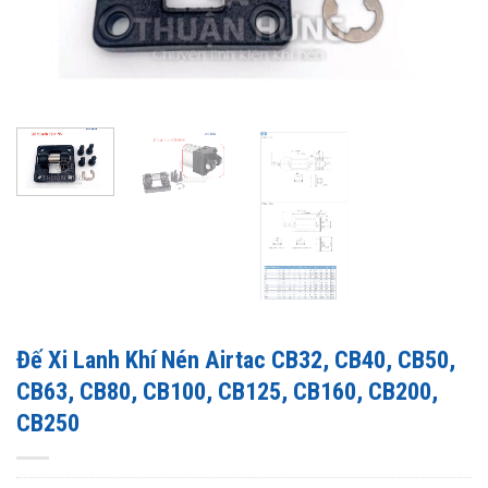
Đế Xi Lanh Khí Nén Airtac CB32, CB40, CB50,
CB63, CB80, CB100, CB125, CB160, CB200,
CB250