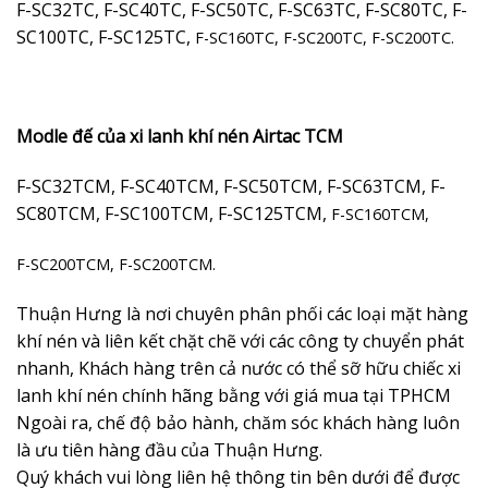
F-SC32TC, F-SC40TC, F-SC50TC, F-SC63TC, F-SC80TC, F-
SC100TC, F-SC125TC,
F-SC160TC, F-SC200TC, F-SC200TC.
Modle đế của xi lanh khí nén Airtac TCM
F-SC32TCM, F-SC40TCM, F-SC50TCM, F-SC63TCM, F-
SC80TCM, F-SC100TCM, F-SC125TCM,
F-SC160TCM,
F-SC200TCM, F-SC200TCM.
Thuận Hưng là nơi chuyên phân phối các loại mặt hàng
khí nén và liên kết chặt chẽ với các công ty chuyển phát
nhanh, Khách hàng trên cả nước có thể sỡ hữu chiếc xi
lanh khí nén chính hãng bằng với giá mua tại TPHCM
Ngoài ra, chế độ bảo hành, chăm sóc khách hàng luôn
là ưu tiên hàng đầu của Thuận Hưng.
Quý khách vui lòng liên hệ thông tin bên dưới để được