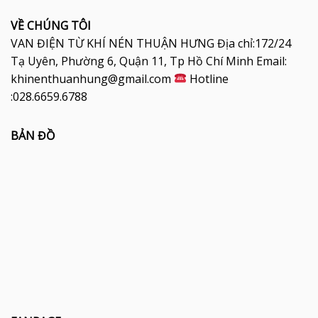
VỀ CHÚNG TÔI
VAN ĐIỆN TỪ KHÍ NÉN THUẬN HƯNG Địa chỉ:172/24
Tạ Uyên, Phường 6, Quận 11, Tp Hồ Chí Minh Email:
khinenthuanhung@gmail.com
Hotline
:028.6659.6788
BẢN ĐỒ