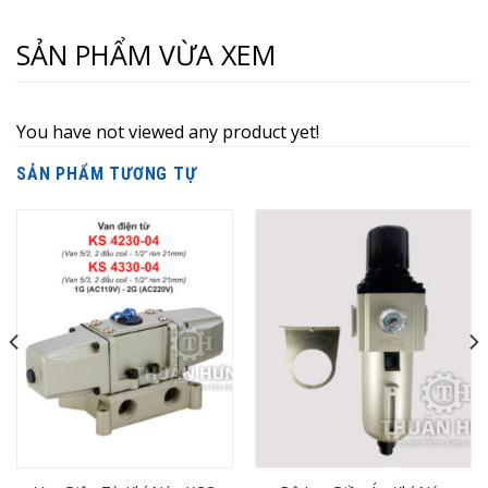
SẢN PHẨM VỪA XEM
You have not viewed any product yet!
SẢN PHẨM TƯƠNG TỰ