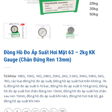
Đồng Hồ Đo Áp Suất Hơi Mặt 63 – 2kg KK
Gauge (Chân Đứng Ren 13mm)
Từ khóa:
10KG
,
15KG
,
1KG
,
20KG
,
25KG
,
2KG
,
3.5KG
,
35KG
,
50KG
,
5KG
,
7KG
,
các loại đồng hồ đo áp suất
,
Đồng hồ áp suất hút trên không -76-
0
,
đồng hồ đo áp suất 0-10 bar
,
đồng hồ đo áp suất 0-10 kg/cm2
,
Đồng
hồ đo áp suất hơi chân đứng ren 13mm
,
Đồng hồ đo áp suất hơi chân
sau ren 13mm
,
đồng hồ đo áp suất khí nén
,
đồng hồ hơi mặt 63
,
giá
đồng hồ áp suất khí nén