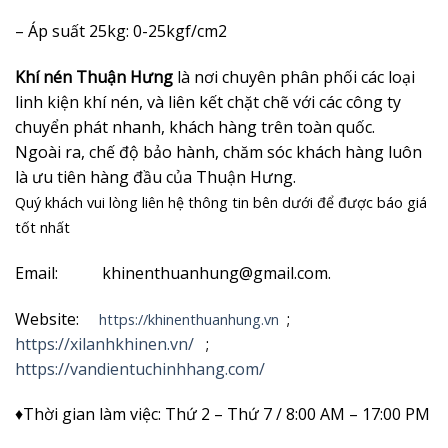
– Áp suất 25kg: 0-25kgf/cm2
Khí nén Thuận Hưng
là nơi chuyên phân phối các loại
linh kiện khí nén, và liên kết chặt chẽ với các công ty
chuyển phát nhanh, khách hàng trên toàn quốc.
Ngoài ra, chế độ bảo hành, chăm sóc khách hàng luôn
là ưu tiên hàng đầu của Thuận Hưng.
Quý khách vui lòng liên hệ thông tin bên dưới để được báo giá
tốt nhất
Email: khinenthuanhung@gmail.com.
Website:
;
https://khinenthuanhung.vn
https://xilanhkhinen.vn/
;
https://vandientuchinhhang.com/
♦Thời gian làm việc: Thứ 2 – Thứ 7 / 8:00 AM – 17:00 PM