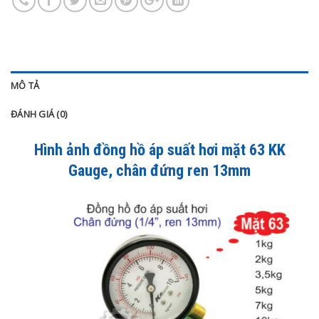
MÔ TẢ
ĐÁNH GIÁ (0)
Hình ảnh đồng hồ áp suất hơi mặt 63
KK
Gauge
, chân đứng ren 13mm