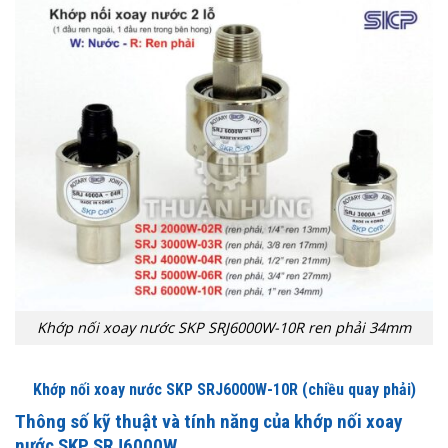
Khớp nối xoay nước SKP SRJ6000W-10R ren phải 34mm
Khớp nối xoay nước SKP SRJ6000W-10R (chiều quay phải)
Thông số kỹ thuật và tính năng của khớp nối xoay
nước SKP SRJ6000W