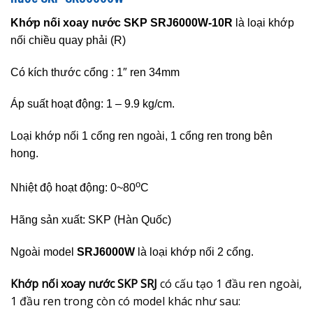
Khớp nối xoay nước SKP SRJ6000W-10R
là loại khớp
nối chiều quay phải (R)
Có kích thước cổng : 1″ ren 34mm
Áp suất hoạt động: 1
– 9.9
kg/cm.
Loại khớp nối 1 cổng ren ngoài, 1 cổng ren trong bên
hong.
o
Nhiệt độ hoạt động: 0~80
C
Hãng sản xuất: SKP (Hàn Quốc)
Ngoài model
SRJ6000W
là loại khớp nối 2 cổng.
Khớp nối xoay nước SKP SRJ
có cấu tạo 1 đầu ren ngoài,
1 đầu ren trong còn có model khác như sau: