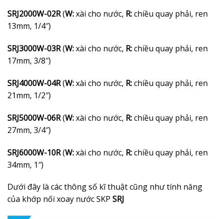
SRJ2000W-02R
(
W:
xài cho nước,
R:
chiều quay phải, ren
13mm, 1/4″)
SRJ3000W-03R
(
W:
xài cho nước,
R:
chiều quay phải, ren
17mm, 3/8″)
SRJ4000W-04R
(
W:
xài cho nước,
R:
chiều quay phải, ren
21mm, 1/2″)
SRJ5000W-06R
(
W:
xài cho nước,
R:
chiều quay phải, ren
27mm, 3/4″)
SRJ6000W-10R
(
W:
xài cho nước,
R:
chiều quay phải, ren
34mm, 1″)
Dưới đây là các thông số kĩ thuật cũng như tính năng
của khớp nối xoay nước SKP
SRJ