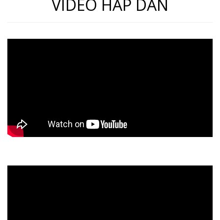
VIDEO HẤP DẪN