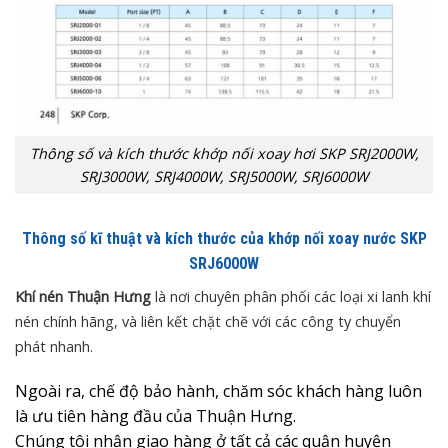
Thông số và kích thước khớp nối xoay hơi SKP SRJ2000W,
SRJ3000W, SRJ4000W, SRJ5000W, SRJ6000W
Thông số kĩ thuật và kích thước của khớp nối xoay nước SKP
SRJ6000W
Khí nén Thuận Hưng
là nơi chuyên phân phối các loại xi lanh khí
nén chính hãng, và liên kết chặt chẽ với các công ty chuyển
phát nhanh.
Ngoài ra, chế độ bảo hành, chăm sóc khách hàng luôn
là ưu tiên hàng đầu của Thuận Hưng.
Chúng tôi nhận giao hàng ở tất cả các quận huyện