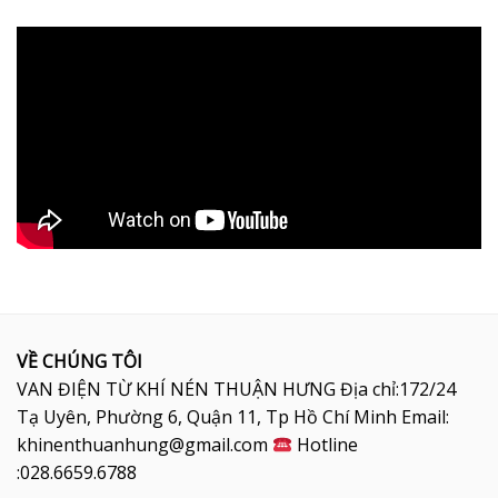
VỀ CHÚNG TÔI
VAN ĐIỆN TỪ KHÍ NÉN THUẬN HƯNG Địa chỉ:172/24
Tạ Uyên, Phường 6, Quận 11, Tp Hồ Chí Minh Email:
khinenthuanhung@gmail.com
Hotline
:028.6659.6788