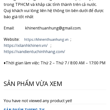
trong TPHCM và khắp các tỉnh thành trên cả nước.
Quý khách vui lòng liên hệ thông tin bên dưới để được
báo giá tốt nhất
Email: khinenthuanhung@gmail.com.
Website:
;
https://khinenthuanhung.vn
https://xilanhkhinen.vn/
;
https://vandientuchinhhang.com/
♦Thời gian làm việc: Thứ 2 – Thứ 7 / 8:00 AM – 17:00 PM
SẢN PHẨM VỪA XEM
You have not viewed any product yet!