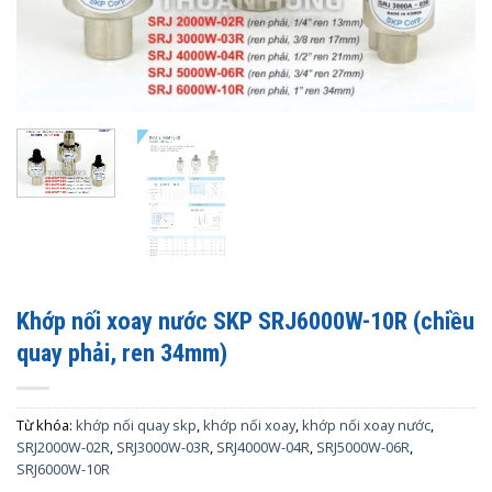
Khớp nối xoay nước SKP SRJ6000W-10R (chiều
quay phải, ren 34mm)
Từ khóa:
khớp nối quay skp
,
khớp nối xoay
,
khớp nối xoay nước
,
SRJ2000W-02R
,
SRJ3000W-03R
,
SRJ4000W-04R
,
SRJ5000W-06R
,
SRJ6000W-10R