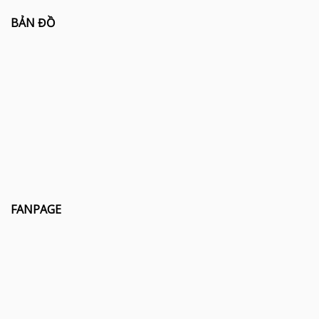
BẢN ĐỒ
FANPAGE