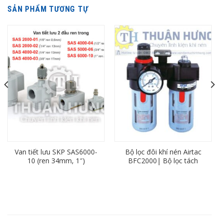
SẢN PHẨM TƯƠNG TỰ
Van tiết lưu SKP SAS6000-
Bộ lọc đôi khí nén Airtac
10 (ren 34mm, 1″)
BFC2000| Bộ lọc tách
nước ren 13