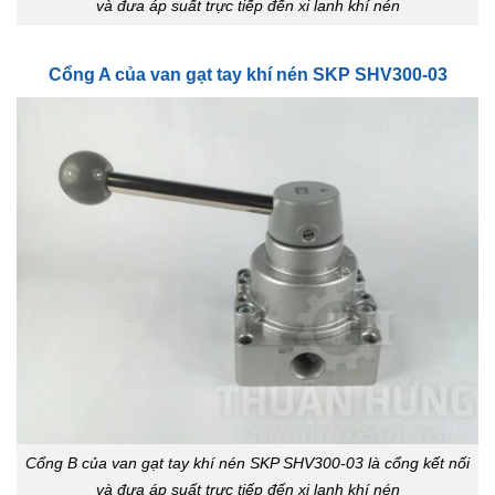
và đưa áp suất trực tiếp đến xi lanh khí nén
Cổng A của van gạt tay khí nén SKP SHV300-03
Cổng B của van gạt tay khí nén SKP SHV300-03 là cổng kết nối
và đưa áp suất trực tiếp đến xi lanh khí nén