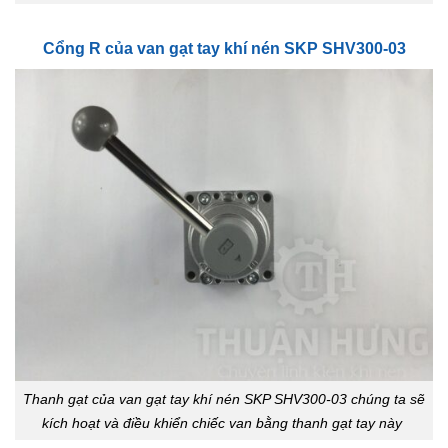
Cổng R của van gạt tay khí nén SKP SHV300-03
Thanh gạt của van gạt tay khí nén SKP SHV300-03 chúng ta sẽ
kích hoạt và điều khiển chiếc van bằng thanh gạt tay này