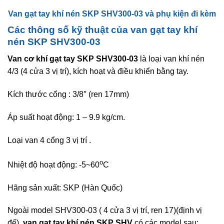
Van gạt tay khí nén SKP SHV300-03 và phụ kiện đi kèm
Các thông số kỹ thuật của van gạt tay khí
nén SKP SHV300-03
Van cơ khí gạt tay SKP SHV300-03
là loại van khí nén
4/3 (4 cửa 3 vị trí), kích hoạt và điều khiển bằng tay.
Kích thước cổng : 3/8″ (ren 17mm)
Áp suất hoạt động: 1
– 9.9
kg/cm.
Loại van 4 cổng 3 vị trí .
o
Nhiệt độ hoạt động: -5~60
C
Hãng sản xuất: SKP (Hàn Quốc)
Ngoài model SHV300-03 ( 4 cửa 3 vị trí, ren 17)(định vị
đế),
van gạt tay khí nén SKP
SHV
có các model sau: