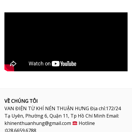
VỀ CHÚNG TÔI
VAN ĐIỆN TỪ KHÍ NÉN THUẬN HƯNG Địa chỉ:172/24
Tạ Uyên, Phường 6, Quận 11, Tp Hồ Chí Minh Email:
khinenthuanhung@gmail.com
Hotline
:028.6659.6788