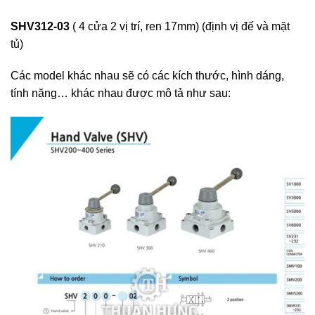
SHV312-03
( 4 cửa 2 vị trí, ren 17mm) (định vị đế và mặt
tủ)
Các model khác nhau sẽ có các kích thước, hình dáng,
tính năng… khác nhau được mô tả như sau: