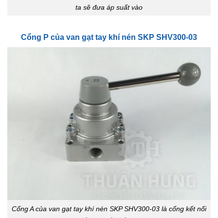
ta sẽ đưa áp suất vào
Cổng P của van gạt tay khí nén SKP SHV300-03
Cổng A của van gạt tay khí nén SKP SHV300-03 là cổng kết nối