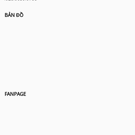
BẢN ĐỒ
FANPAGE