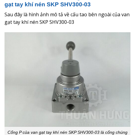
gạt tay khí nén SKP SHV300-03
Sau đây là hình ảnh mô tả về cấu tao bên ngoài của van
gạt tay khí nén SKP SHV300-03
Cổng P của van gạt tay khí nén SKP SHV300-03 là cổng chúng