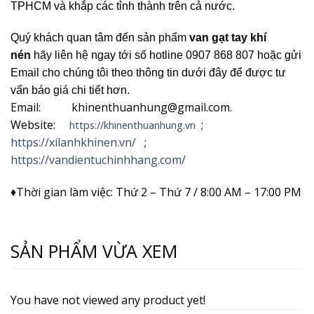
TPHCM và khắp các tỉnh thành trên cả nước.
Quý khách quan tâm đến sản phẩm
van gạt tay khí
nén
hãy liên hệ ngay tới số hotline 0907 868 807 hoặc gửi
Email cho chúng tôi theo thông tin dưới đây để được tư
vấn báo giá chi tiết hơn.
Email: khinenthuanhung@gmail.com.
Website:
;
https://khinenthuanhung.vn
https://xilanhkhinen.vn/
;
https://vandientuchinhhang.com/
♦Thời gian làm việc: Thứ 2 – Thứ 7 / 8:00 AM – 17:00 PM
SẢN PHẨM VỪA XEM
You have not viewed any product yet!