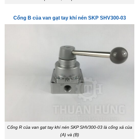
Cổng B của van gạt tay khí nén SKP SHV300-03
Cổng R của van gạt tay khí nén SKP SHV300-03 là cổng xả của
(A) và (B)