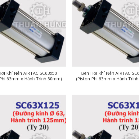
Hơi Khí Nén AIRTAC SC63x50
Ben Hơi Khí Nén AIRTAC SC
 Phi 63mm x Hành Trình 50mm)
(Piston Phi 63mm x Hành Trìn