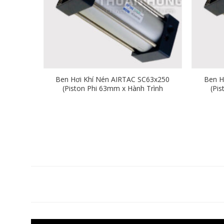
Ben Hơi Khí Nén AIRTAC SC63x250
Ben H
(Piston Phi 63mm x Hành Trình
(Pi
250mm)