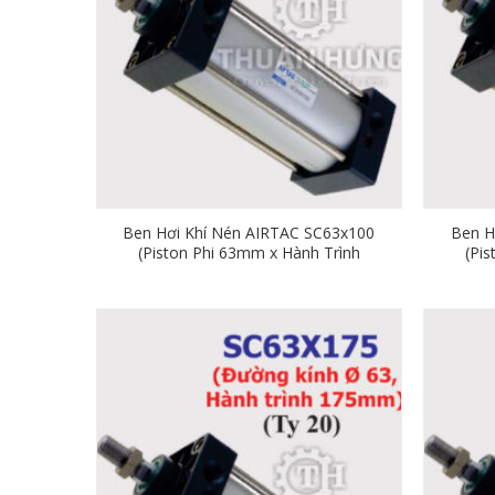
Ben Hơi Khí Nén AIRTAC SC63x100
Ben H
(Piston Phi 63mm x Hành Trình
(Pi
100mm)