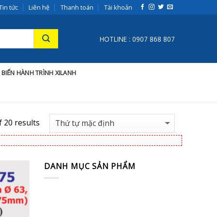
Tin tức
Liên hệ
Thanh toán
Tài khoản
HOTLINE : 0907 868 807
 BIẾN HÀNH TRÌNH XILANH
 20 results
DANH MỤC SẢN PHẨM