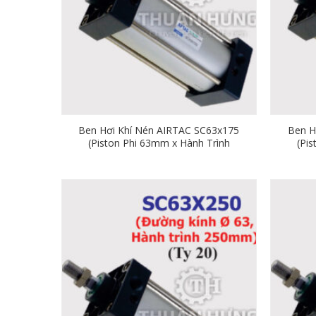
Ben Hơi Khí Nén AIRTAC SC63x175
Ben H
(Piston Phi 63mm x Hành Trình
(Pi
175mm)