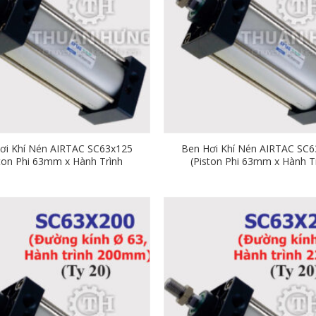
ơi Khí Nén AIRTAC SC63x125
Ben Hơi Khí Nén AIRTAC SC6
ston Phi 63mm x Hành Trình
(Piston Phi 63mm x Hành T
125mm)
150mm)