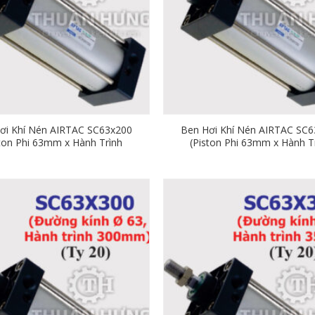
ơi Khí Nén AIRTAC SC63x200
Ben Hơi Khí Nén AIRTAC SC6
ston Phi 63mm x Hành Trình
(Piston Phi 63mm x Hành T
200mm)
225mm)