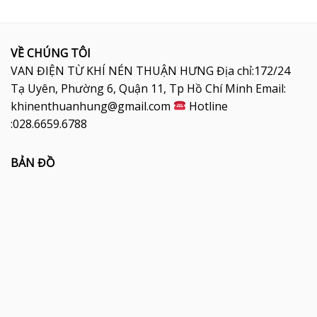
VỀ CHÚNG TÔI
VAN ĐIỆN TỪ KHÍ NÉN THUẬN HƯNG Địa chỉ:172/24
Tạ Uyên, Phường 6, Quận 11, Tp Hồ Chí Minh Email:
khinenthuanhung@gmail.com
Hotline
:028.6659.6788
BẢN ĐỒ