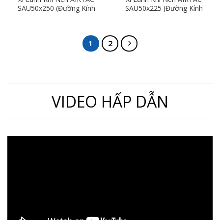
SAU50x250 (Đường Kính
SAU50x225 (Đường Kính
50mm x Hành Trình
50mm x Hành Trình
250mm)
225mm)
1
2
VIDEO HẤP DẪN