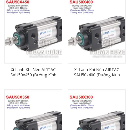
Xi Lanh Khí Nén AIRTAC
Xi Lanh Khí Nén AIRTAC
SAU50x450 (Đường Kính
SAU50x400 (Đường Kính
50mm x Hành Trình
50mm x Hành Trình
450mm)
400mm)