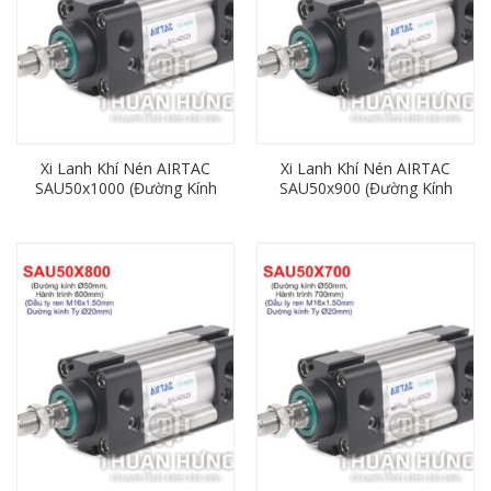
Xi Lanh Khí Nén AIRTAC
Xi Lanh Khí Nén AIRTAC
SAU50x1000 (Đường Kính
SAU50x900 (Đường Kính
50mm x Hành Trình
50mm x Hành Trình
1000mm)
900mm)