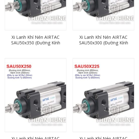
Xi Lanh Khí Nén AIRTAC
Xi Lanh Khí Nén AIRTAC
SAU50x350 (Đường Kính
SAU50x300 (Đường Kính
50mm x Hành Trình
50mm x Hành Trình
350mm)
300mm)
Xi Lanh Khí Nén AIRTAC
Xi Lanh Khí Nén AIRTAC