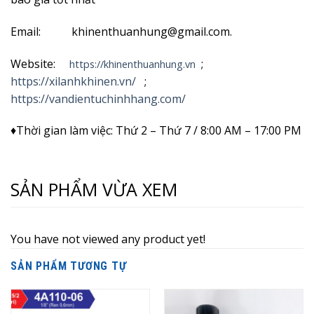
Email: khinenthuanhung@gmail.com.
Website:
;
https://khinenthuanhung.vn
https://xilanhkhinen.vn/
;
https://vandientuchinhhang.com/
♦Thời gian làm việc: Thứ 2 – Thứ 7 / 8:00 AM – 17:00 PM
SẢN PHẨM VỪA XEM
You have not viewed any product yet!
SẢN PHẨM TƯƠNG TỰ