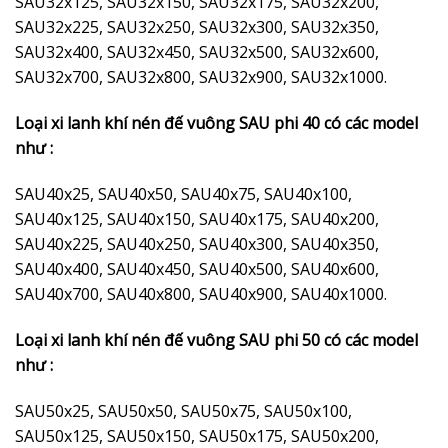
SAU32x125, SAU32x150, SAU32x175, SAU32x200,
SAU32x225, SAU32x250, SAU32x300, SAU32x350,
SAU32x400, SAU32x450, SAU32x500, SAU32x600,
SAU32x700, SAU32x800, SAU32x900, SAU32x1000.
Loại xi lanh khí nén đế vuông SAU phi 40 có các model
như :
SAU40x25, SAU40x50, SAU40x75, SAU40x100,
SAU40x125, SAU40x150, SAU40x175, SAU40x200,
SAU40x225, SAU40x250, SAU40x300, SAU40x350,
SAU40x400, SAU40x450, SAU40x500, SAU40x600,
SAU40x700, SAU40x800, SAU40x900, SAU40x1000.
Loại xi lanh khí nén đế vuông SAU phi 50 có các model
như :
SAU50x25, SAU50x50, SAU50x75, SAU50x100,
SAU50x125, SAU50x150, SAU50x175, SAU50x200,