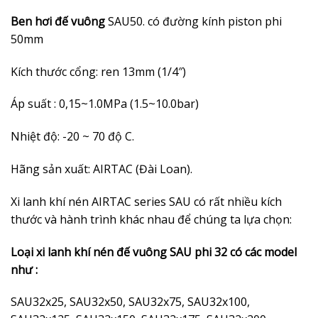
Ben hơi đế vuông
SAU50. có đường kính piston phi
50mm
Kích thước cổng: ren 13mm (1/4″)
Áp suất : 0,15~1.0MPa (1.5~10.0bar)
Nhiệt độ: -20 ~ 70 độ C.
Hãng sản xuất: AIRTAC (Đài Loan).
Xi lanh khí nén AIRTAC series SAU có rất nhiều kích
thước và hành trình khác nhau để chúng ta lựa chọn:
Loại xi lanh khí nén đế vuông SAU phi 32 có các model
như :
SAU32x25, SAU32x50, SAU32x75, SAU32x100,