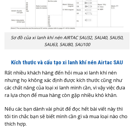
Sơ đồ của xi lanh khí nén AIRTAC SAU32, SAU40, SAU50,
SAU63, SAU80, SAU100
Kích thước và cấu tạo xi lanh khí nén Airtac SAU
Rất nhiều khách hàng đến hỏi mua xi lanh khí nén
nhưng họ không xác định được kích thước cũng như
các chất năng của loại xi lanh mình cần, vì vậy việc đưa
ra lựa chọn để mua hàng còn gặp nhiều khó khăn.
Nếu các bạn dành vài phút để đọc hết bài viết này thì
tôi tin chắc bạn sẽ biết mình cần gì và mua loại nào cho
thích hợp.