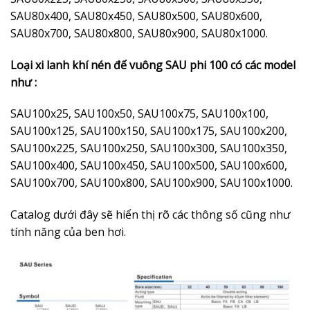
SAU80x400, SAU80x450, SAU80x500, SAU80x600,
SAU80x700, SAU80x800, SAU80x900, SAU80x1000.
Loại xi lanh khí nén đế vuông SAU phi 100 có các model
như :
SAU100x25, SAU100x50, SAU100x75, SAU100x100,
SAU100x125, SAU100x150, SAU100x175, SAU100x200,
SAU100x225, SAU100x250, SAU100x300, SAU100x350,
SAU100x400, SAU100x450, SAU100x500, SAU100x600,
SAU100x700, SAU100x800, SAU100x900, SAU100x1000.
Catalog dưới đây sẽ hiển thị rõ các thông số cũng như
tính năng của ben hơi.