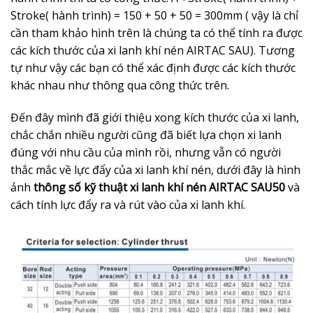
Stroke( hành trình) = 150 + 50 + 50 = 300mm ( vậy là chỉ
cần tham khảo hình trên là chúng ta có thể tính ra được
các kích thước của xi lanh khí nén AIRTAC SAU). Tương
tự như vậy các bạn có thể xác định được các kích thước
khác nhau như thông qua công thức trên.
Đến đây mình đã giới thiệu xong kích thước của xi lanh,
chắc chắn nhiều người cũng đã biết lựa chọn xi lanh
đúng với nhu cầu của mình rồi, nhưng vẫn có người
thắc mắc về lực đẩy của xi lanh khí nén, dưới đây là hình
ảnh
thông số kỹ thuật xi lanh khí nén AIRTAC SAU50
và
cách tính lực đẩy ra và rút vào của xi lanh khí.