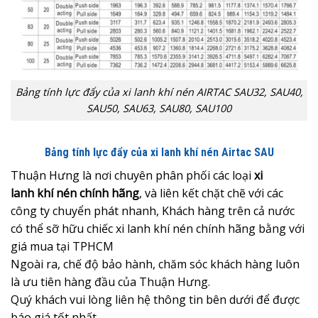
Bảng tính lực đẩy của xi lanh khí nén AIRTAC SAU32, SAU40,
SAU50, SAU63, SAU80, SAU100
Bảng tính lực đẩy của xi lanh khí nén Airtac SAU
Thuận Hưng là nơi chuyên phân phối các loại
xi
lanh khí nén chính hãng
, và liên kết chặt chẽ với các
công ty chuyển phát nhanh, Khách hàng trên cả nước
có thể sỡ hữu chiếc xi lanh khí nén chính hãng bằng với
giá mua tại TPHCM
Ngoài ra, chế độ bảo hành, chăm sóc khách hàng luôn
là ưu tiên hàng đầu của Thuận Hưng.
Quý khách vui lòng liên hệ thông tin bên dưới để được
báo giá tốt nhất