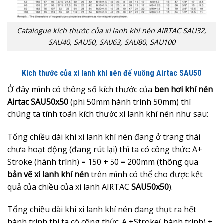
Catalogue kích thước của xi lanh khí nén AIRTAC SAU32,
SAU40, SAU50, SAU63, SAU80, SAU100
Kích thước của xi lanh khí nén đế vuông Airtac SAU50
Ở đây mình có thông số kích thước của
ben hơi khí nén
Airtac SAU50x50
(phi 50mm hành trình 50mm) thì
chúng ta tính toán kích thước xi lanh khí nén như sau:
Tổng chiều dài khi xi lanh khí nén đang ở trang thái
chưa hoạt động (đang rút lại) thì ta có công thức: A+
Stroke (hành trình) = 150 + 50 = 200mm (thông qua
bản
vẽ xi lanh khí nén
trên mình có thể cho được kết
quả của chiều của xi lanh AIRTAC
SAU50x50
).
Tổng chiều dài khi xi lanh khí nén đang thụt ra hết
hành trình thì ta có công thức: A +Stroke( hành trình) +