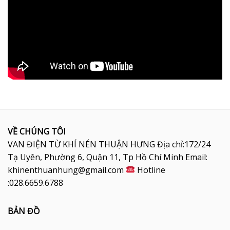
VỀ CHÚNG TÔI
VAN ĐIỆN TỪ KHÍ NÉN THUẬN HƯNG Địa chỉ:172/24
Tạ Uyên, Phường 6, Quận 11, Tp Hồ Chí Minh Email:
khinenthuanhung@gmail.com
Hotline
:028.6659.6788
BẢN ĐỒ