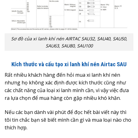
Sơ đồ của xi lanh khí nén AIRTAC SAU32, SAU40, SAU50,
SAU63, SAU80, SAU100
Kích thước và cấu tạo xi lanh khí nén Airtac SAU
Rất nhiều khách hàng đến hỏi mua xi lanh khí nén
nhưng họ không xác định được kích thước cũng như
các chất năng của loại xi lanh mình cần, vì vậy việc đưa
ra lựa chọn để mua hàng còn gặp nhiều khó khăn.
Nếu các bạn dành vài phút để đọc hết bài viết này thì
tôi tin chắc bạn sẽ biết mình cần gì và mua loại nào cho
thích hợp.