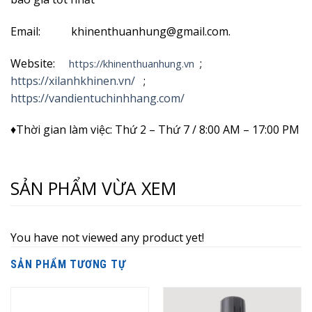
Email: khinenthuanhung@gmail.com.
Website:
;
https://khinenthuanhung.vn
https://xilanhkhinen.vn/
;
https://vandientuchinhhang.com/
♦Thời gian làm việc: Thứ 2 – Thứ 7 / 8:00 AM – 17:00 PM
SẢN PHẨM VỪA XEM
You have not viewed any product yet!
SẢN PHẨM TƯƠNG TỰ