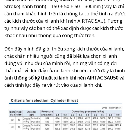
Stroke( hành trình) = 150 + 50 + 50 = 300mm ( vậy là chỉ
cần tham khảo hình trên là chúng ta có thể tính ra được
các kích thước của xi lanh khí nén AIRTAC SAU). Tương
tự như vậy các bạn có thể xác định được các kích thước
khác nhau như thông qua công thức trên.
Đến đây mình đã giới thiệu xong kích thước của xi lanh,
chắc chắn nhiều người cũng đã biết lựa chọn xi lanh
đúng với nhu cầu của mình rồi, nhưng vẫn có người
thắc mắc về lực đẩy của xi lanh khí nén, dưới đây là hình
ảnh
thông số kỹ thuật xi lanh khí nén AIRTAC SAU50
và
cách tính lực đẩy ra và rút vào của xi lanh khí.