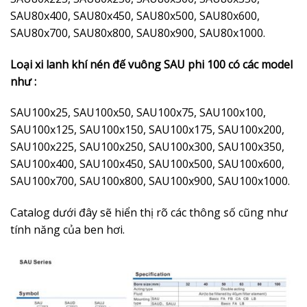
SAU80x400, SAU80x450, SAU80x500, SAU80x600,
SAU80x700, SAU80x800, SAU80x900, SAU80x1000.
Loại xi lanh khí nén đế vuông SAU phi 100 có các model
như :
SAU100x25, SAU100x50, SAU100x75, SAU100x100,
SAU100x125, SAU100x150, SAU100x175, SAU100x200,
SAU100x225, SAU100x250, SAU100x300, SAU100x350,
SAU100x400, SAU100x450, SAU100x500, SAU100x600,
SAU100x700, SAU100x800, SAU100x900, SAU100x1000.
Catalog dưới đây sẽ hiển thị rõ các thông số cũng như
tính năng của ben hơi.