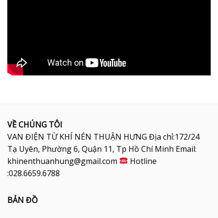
VỀ CHÚNG TÔI
VAN ĐIỆN TỪ KHÍ NÉN THUẬN HƯNG Địa chỉ:172/24
Tạ Uyên, Phường 6, Quận 11, Tp Hồ Chí Minh Email:
khinenthuanhung@gmail.com
Hotline
:028.6659.6788
BẢN ĐỒ