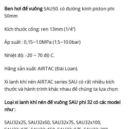
Ben hơi đế vuông
SAU50. có đường kính piston phi
50mm
Kích thước cổng: ren 13mm (1/4″)
Áp suất : 0,15~1.0MPa (1.5~10.0bar)
Nhiệt độ: -20 ~ 70 độ C.
Hãng sản xuất: AIRTAC (Đài Loan).
Xi lanh khí nén AIRTAC series SAU có rất nhiều kích
thước và hành trình khác nhau để chúng ta lựa chọn:
Loại xi lanh khí nén đế vuông SAU phi 32 có các model
như :
SAU32x25, SAU32x50, SAU32x75, SAU32x100,