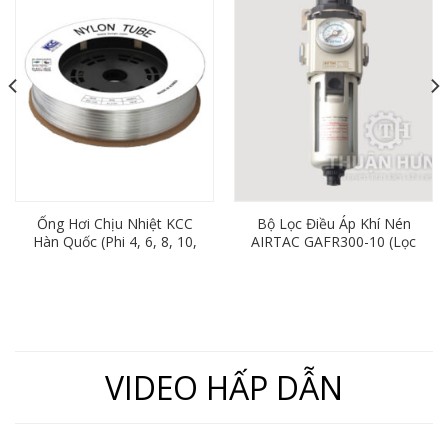
Ống Hơi Chịu Nhiệt KCC
Bộ Lọc Điều Áp Khí Nén
Hàn Quốc (Phi 4, 6, 8, 10,
AIRTAC GAFR300-10 (Lọc
12)
Đơn Ren 17mm)
VIDEO HẤP DẪN