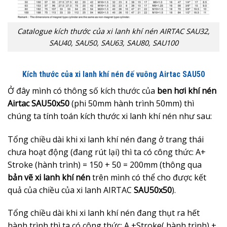
Catalogue kích thước của xi lanh khí nén AIRTAC SAU32,
SAU40, SAU50, SAU63, SAU80, SAU100
Kích thước của xi lanh khí nén đế vuông Airtac SAU50
Ở đây mình có thông số kích thước của
ben hơi khí nén
Airtac SAU50x50
(phi 50mm hành trình 50mm) thì
chúng ta tính toán kích thước xi lanh khí nén như sau:
Tổng chiều dài khi xi lanh khí nén đang ở trang thái
chưa hoạt động (đang rút lại) thì ta có công thức: A+
Stroke (hành trình) = 150 + 50 = 200mm (thông qua
bản
vẽ xi lanh khí nén
trên mình có thể cho được kết
quả của chiều của xi lanh AIRTAC
SAU50x50
).
Tổng chiều dài khi xi lanh khí nén đang thụt ra hết
hành trình thì ta có công thức: A +Stroke( hành trình) +