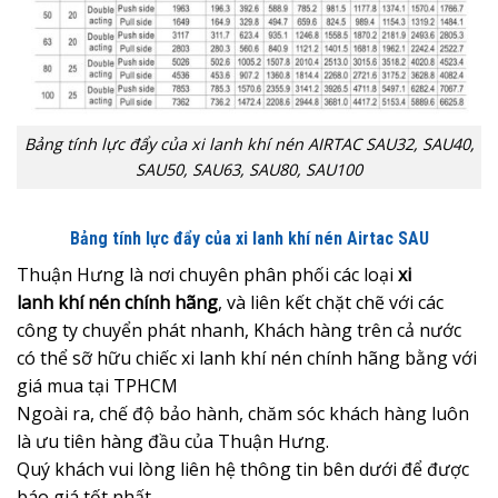
Bảng tính lực đẩy của xi lanh khí nén AIRTAC SAU32, SAU40,
SAU50, SAU63, SAU80, SAU100
Bảng tính lực đẩy của xi lanh khí nén Airtac SAU
Thuận Hưng là nơi chuyên phân phối các loại
xi
lanh khí nén chính hãng
, và liên kết chặt chẽ với các
công ty chuyển phát nhanh, Khách hàng trên cả nước
có thể sỡ hữu chiếc xi lanh khí nén chính hãng bằng với
giá mua tại TPHCM
Ngoài ra, chế độ bảo hành, chăm sóc khách hàng luôn
là ưu tiên hàng đầu của Thuận Hưng.
Quý khách vui lòng liên hệ thông tin bên dưới để được
báo giá tốt nhất