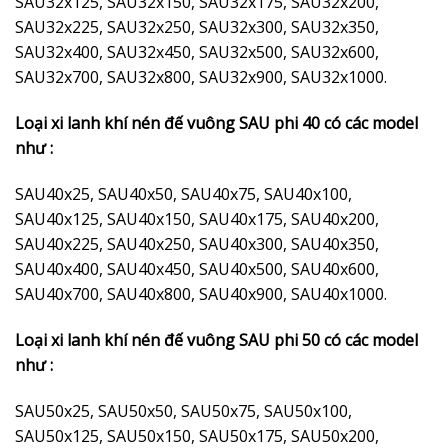
SAU32x125, SAU32x150, SAU32x175, SAU32x200,
SAU32x225, SAU32x250, SAU32x300, SAU32x350,
SAU32x400, SAU32x450, SAU32x500, SAU32x600,
SAU32x700, SAU32x800, SAU32x900, SAU32x1000.
Loại xi lanh khí nén đế vuông SAU phi 40 có các model
như :
SAU40x25, SAU40x50, SAU40x75, SAU40x100,
SAU40x125, SAU40x150, SAU40x175, SAU40x200,
SAU40x225, SAU40x250, SAU40x300, SAU40x350,
SAU40x400, SAU40x450, SAU40x500, SAU40x600,
SAU40x700, SAU40x800, SAU40x900, SAU40x1000.
Loại xi lanh khí nén đế vuông SAU phi 50 có các model
như :
SAU50x25, SAU50x50, SAU50x75, SAU50x100,
SAU50x125, SAU50x150, SAU50x175, SAU50x200,