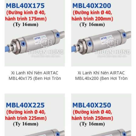
Xi Lanh Khí Nén AIRTAC
Xi Lanh Khí Nén AIRTAC
MBL40x175 (Ben Hơi Tròn
MBL40x200 (Ben Hơi Tròn
Phi 40mm x Hành Trình
Phi 40mm x Hành Trình
175mm)
200mm)