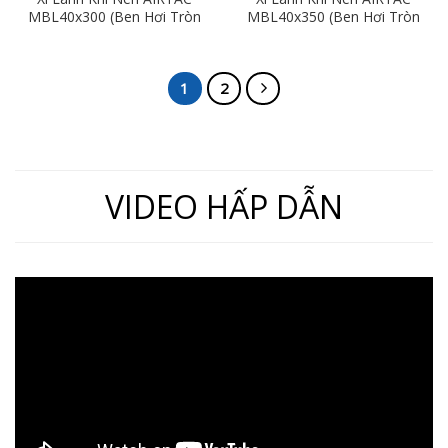
MBL40x300 (Ben Hơi Tròn
MBL40x350 (Ben Hơi Tròn
Phi 40mm x Hành Trình
Phi 40mm x Hành Trình
300mm)
350mm)
1
2
VIDEO HẤP DẪN