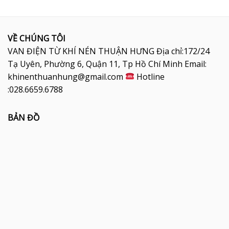
VỀ CHÚNG TÔI
VAN ĐIỆN TỪ KHÍ NÉN THUẬN HƯNG Địa chỉ:172/24
Tạ Uyên, Phường 6, Quận 11, Tp Hồ Chí Minh Email:
khinenthuanhung@gmail.com
Hotline
:028.6659.6788
BẢN ĐỒ