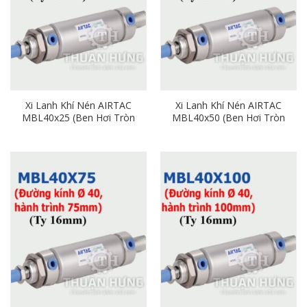
Xi Lanh Khí Nén AIRTAC
Xi Lanh Khí Nén AIRTAC
MBL40x25 (Ben Hơi Tròn
MBL40x50 (Ben Hơi Tròn
Phi 40mm x Hành Trình
Phi 40mm x Hành Trình
25mm)
50mm)