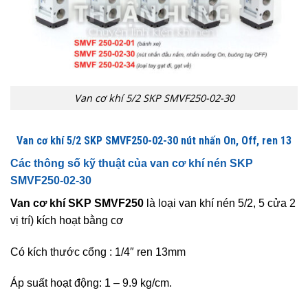
Van cơ khí 5/2 SKP SMVF250-02-30
Van cơ khí 5/2 SKP SMVF250-02-30 nút nhấn On, Off, ren 13
Các thông số kỹ thuật của van cơ khí nén SKP
SMVF250-02-30
Van cơ khí SKP SMVF250
là loại van khí nén 5/2, 5 cửa 2
vị trí) kích hoạt bằng cơ
Có kích thước cổng : 1/4″ ren 13mm
Áp suất hoạt động: 1
– 9.9
kg/cm.