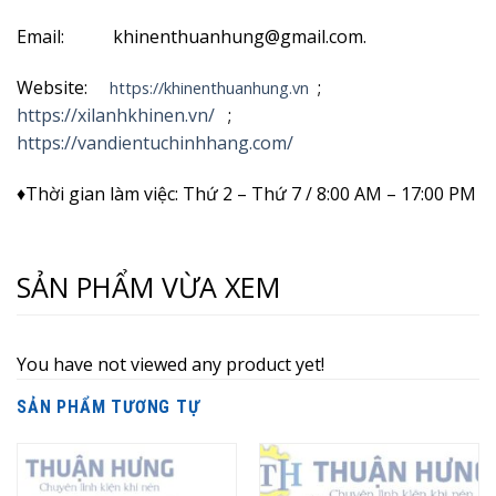
Email: khinenthuanhung@gmail.com.
Website:
;
https://khinenthuanhung.vn
https://xilanhkhinen.vn/
;
https://vandientuchinhhang.com/
♦Thời gian làm việc: Thứ 2 – Thứ 7 / 8:00 AM – 17:00 PM
SẢN PHẨM VỪA XEM
You have not viewed any product yet!
SẢN PHẨM TƯƠNG TỰ