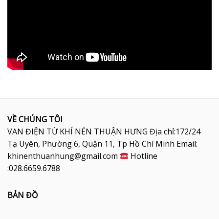
VỀ CHÚNG TÔI
VAN ĐIỆN TỪ KHÍ NÉN THUẬN HƯNG Địa chỉ:172/24
Tạ Uyên, Phường 6, Quận 11, Tp Hồ Chí Minh Email:
khinenthuanhung@gmail.com
Hotline
:028.6659.6788
BẢN ĐỒ