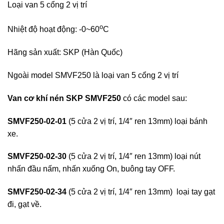
Loại van 5 cổng 2 vị trí
o
Nhiệt độ hoạt động: -0~60
C
Hãng sản xuất: SKP (Hàn Quốc)
Ngoài model SMVF250 là loại van 5 cổng 2 vị trí
Van cơ khí nén SKP
SMVF250
có các model sau:
SMVF250-02-01
(5 cửa 2 vị trí, 1/4″ ren 13mm) loại bánh
xe.
SMVF250-02-30
(5 cửa 2 vị trí, 1/4″ ren 13mm) loại nút
nhấn đầu nấm, nhấn xuống On, buông tay OFF.
SMVF250-02-34
(5 cửa 2 vị trí, 1/4″ ren 13mm) loại tay gạt
đi, gạt về.