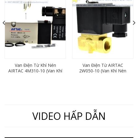
Van Điện Từ Khí Nén
Van Điện Từ AIRTAC
AIRTAC 4M310-10 (Van Khí
2W050-10 (Van Khí Nén
Nén 5/2, Ren 17)
2/2, Ren 17mm)
VIDEO HẤP DẪN