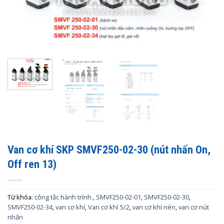
Van cơ khí SKP SMVF250-02-30 (nút nhấn On,
Off ren 13)
Từ khóa:
công tắc hành trình.
,
SMVF250-02-01
,
SMVF250-02-30
,
SMVF250-02-34
,
van cơ khí
,
Van cơ khí 5/2
,
van cơ khí nén
,
van cơ nút
nhấn