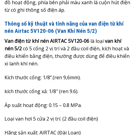
đồ hoạt động, phía bên phải màu xanh là cuộn hút điện
từ có ghi thông số điện áp.
Thông số kỹ thuật và tính năng của van điện từ khí
nén Airtac 5V120-06 (Van Khí Nén 5/2)
Van điện từ khí nén AIRTAC 5V120-06
là loại
van khí
nén 5/2
có 5 cổng 2 vị trí và 2 đầu coil điện, kích hoạt và
điều khiển bằng điện, thường được dùng để điều khiển
xi lanh khí nén.
Kích thước cổng: 1/8”.(ren 9,6mm).
kích thước cổng xả: 1/8″ (ren 9.6).
Áp suất hoạt động:
0.15 – 0.8
MPa.
Loại van hơi 5 cửa 2 vị trí. (2 đầu coil điện)
Hãng sản xuất: AIRTAC (Đài Loan)