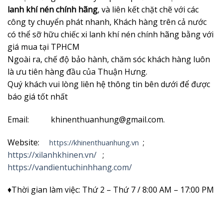
lanh khí nén chính hãng
, và liên kết chặt chẽ với các
công ty chuyển phát nhanh, Khách hàng trên cả nước
có thể sỡ hữu chiếc xi lanh khí nén chính hãng bằng với
giá mua tại TPHCM
Ngoài ra, chế độ bảo hành, chăm sóc khách hàng luôn
là ưu tiên hàng đầu của Thuận Hưng.
Quý khách vui lòng liên hệ thông tin bên dưới để được
báo giá tốt nhất
Email: khinenthuanhung@gmail.com.
Website:
;
https://khinenthuanhung.vn
https://xilanhkhinen.vn/
;
https://vandientuchinhhang.com/
♦Thời gian làm việc: Thứ 2 – Thứ 7 / 8:00 AM – 17:00 PM