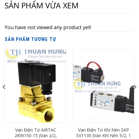
SẢN PHẨM VỪA XEM
You have not viewed any product yet!
SẢN PHẨM TƯƠNG TỰ
Van Điện Từ AIRTAC
Van Điện Từ Khí Nén SKP
2KW150-15 (Van 2/2,
SV1130 (Van Khí Nén 5/2, 1