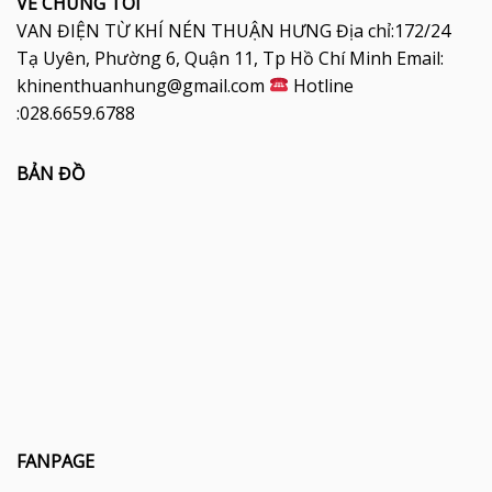
VỀ CHÚNG TÔI
VAN ĐIỆN TỪ KHÍ NÉN THUẬN HƯNG Địa chỉ:172/24
Tạ Uyên, Phường 6, Quận 11, Tp Hồ Chí Minh Email:
khinenthuanhung@gmail.com
Hotline
:028.6659.6788
BẢN ĐỒ
FANPAGE