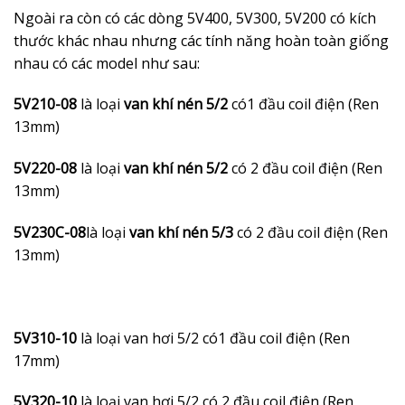
Ngoài ra còn có các dòng 5V400, 5V300, 5V200 có kích
thước khác nhau nhưng các tính năng hoàn toàn giống
nhau có các model như sau:
5V210-08
là loại
van khí nén 5/2
có1 đầu coil điện (Ren
13mm)
5V220-08
là loại
van khí nén 5/2
có 2 đầu coil điện (Ren
13mm)
5V230C-08
là loại
van khí nén 5/3
có 2 đầu coil điện (Ren
13mm)
5V310-10
là loại van hơi 5/2 có1 đầu coil điện (Ren
17mm)
5V320-10
là loại van hơi 5/2 có 2 đầu coil điện (Ren