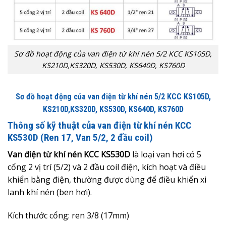
Sơ đồ hoạt động của van điện từ khí nén 5/2 KCC KS105D,
KS210D,KS320D, KS530D, KS640D, KS760D
Sơ đồ hoạt động của van điện từ khí nén 5/2 KCC KS105D,
KS210D,KS320D, KS530D, KS640D, KS760D
Thông số kỹ thuật của van điện từ khí nén KCC
KS530D (Ren 17, Van 5/2, 2 đầu coil)
Van điện từ khí nén KCC KS530D
là loại van hơi có 5
cổng 2 vị trí (5/2) và 2 đầu coil điện, kích hoạt và điều
khiển bằng điện, thường được dùng để điều khiển xi
lanh khí nén (ben hơi).
Kích thước cổng: ren 3/8 (17mm)