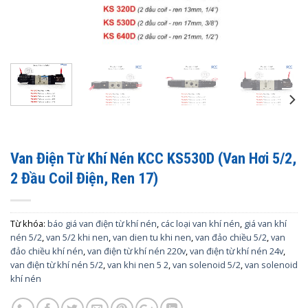
Van Điện Từ Khí Nén KCC KS530D (Van Hơi 5/2,
2 Đầu Coil Điện, Ren 17)
Từ khóa:
báo giá van điện từ khí nén
,
các loại van khí nén
,
giá van khí
nén 5/2
,
van 5/2 khi nen
,
van dien tu khi nen
,
van đảo chiều 5/2
,
van
đảo chiều khí nén
,
van điện từ khí nén 220v
,
van điện từ khí nén 24v
,
van điện từ khí nén 5/2
,
van khi nen 5 2
,
van solenoid 5/2
,
van solenoid
khí nén