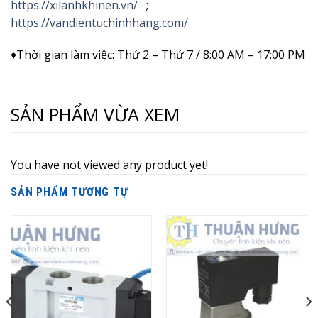
https://xilanhkhinen.vn/
;
https://vandientuchinhhang.com/
♦Thời gian làm việc: Thứ 2 – Thứ 7 / 8:00 AM – 17:00 PM
SẢN PHẨM VỪA XEM
You have not viewed any product yet!
SẢN PHẨM TƯƠNG TỰ