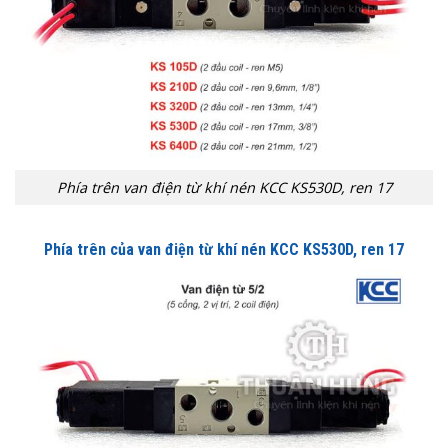
Phía trên van điện từ khí nén KCC KS530D, ren 17
Phía trên của van điện từ khí nén KCC
KS530D, ren 17