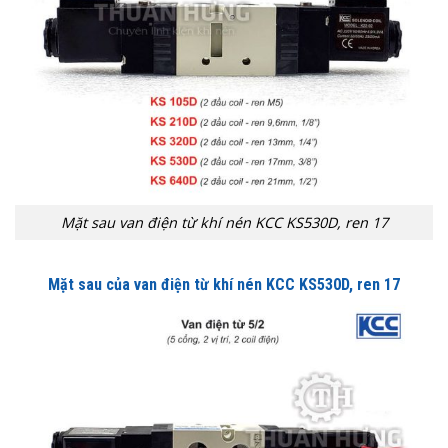
Mặt sau van điện từ khí nén KCC KS530D, ren 17
Mặt sau của van điện từ khí nén KCC
KS530D, ren 17