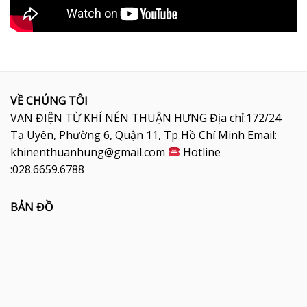
VỀ CHÚNG TÔI
VAN ĐIỆN TỪ KHÍ NÉN THUẬN HƯNG Địa chỉ:172/24
Tạ Uyên, Phường 6, Quận 11, Tp Hồ Chí Minh Email:
khinenthuanhung@gmail.com
Hotline
:028.6659.6788
BẢN ĐỒ