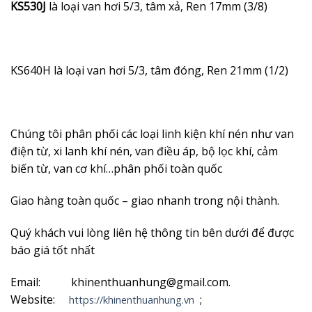
KS530J
là loại van hơi 5/3, tâm xả, Ren 17mm (3/8)
KS640H là loại van hơi 5/3, tâm đóng, Ren 21mm (1/2)
Chúng tôi phân phối các loại linh kiện khí nén như van
điện từ, xi lanh khí nén, van điều áp, bộ lọc khí, cảm
biến từ, van cơ khí…phân phối toàn quốc
Giao hàng toàn quốc – giao nhanh trong nội thành.
Quý khách vui lòng liên hệ thông tin bên dưới để được
báo giá tốt nhất
Email: khinenthuanhung@gmail.com.
Website:
;
https://khinenthuanhung.vn