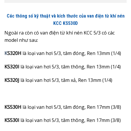
Các thông số kỹ thuật và kích thước của van điện từ khí nén
KCC KS530D
Ngoài ra còn có van điện từ khí nén KCC 5/3 có các
model như sau:
K
S320H
là loại van hơi 5/3, tâm đóng, Ren 13mm (1/4)
KS320I
là loại van hơi 5/3, tâm thông, Ren 13mm (1/4)
KS320J
là loại van hơi 5/3, tâm xả, Ren 13mm (1/4)
KS530H
là loại van hơi 5/3, tâm đóng, Ren 17mm (3/8)
KS530I
là loại van hơi 5/3, tâm thông, Ren 17mm (3/8)