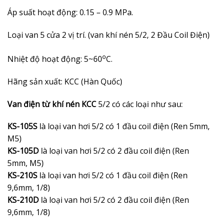
Áp suất hoạt động:
0.15 – 0.9
MPa.
Loại van 5 cửa 2 vị trí. (van khí nén 5/2, 2 Đầu Coil Điện)
o
Nhiệt độ hoạt động: 5~60
C.
Hãng sản xuất: KCC (Hàn Quốc)
Van điện từ khí nén KCC
5/2 có các loại như sau:
KS-105S
là loại van hơi 5/2 có 1 đầu coil điện (Ren 5mm,
M5)
KS-105D
là loại van hơi 5/2 có 2 đầu coil điện (Ren
5mm, M5)
KS-210S
là loại van hơi 5/2 có 1 đầu coil điện (Ren
9,6mm, 1/8)
KS-210D
là loại van hơi 5/2 có 2 đầu coil điện (Ren
9,6mm, 1/8)