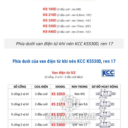
Phía dưới van điện từ khí nén KCC KS530D, ren 17
Phía dưới của van điện từ khí nén KCC
KS530D, ren 17