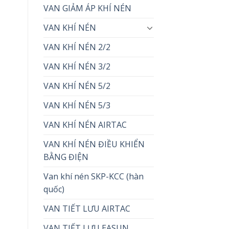
VAN GIẢM ÁP KHÍ NÉN
VAN KHÍ NÉN
VAN KHÍ NÉN 2/2
VAN KHÍ NÉN 3/2
VAN KHÍ NÉN 5/2
VAN KHÍ NÉN 5/3
VAN KHÍ NÉN AIRTAC
VAN KHÍ NÉN ĐIỀU KHIỂN
BẰNG ĐIỆN
Van khí nén SKP-KCC (hàn
quốc)
VAN TIẾT LƯU AIRTAC
VAN TIẾT LƯU EASUN