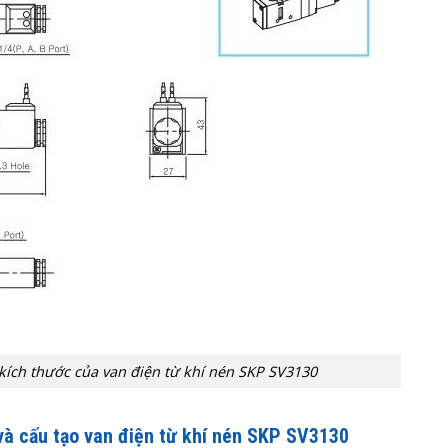
 kích thước của van điện từ khí nén SKP SV3130
và cấu tạo van điện từ khí nén SKP SV3130