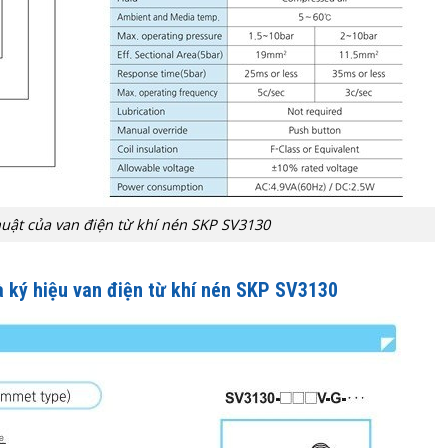
huật của van điện từ khí nén SKP SV3130
à ký hiệu van điện từ khí nén SKP SV3130