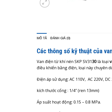
MÔ TẢ
ĐÁNH GIÁ (0)
Các thông số kỹ thuật của va
Van điện từ khí nén SKP SV31
30
là loại
v
điều khiển bằng điện, loại này chuyên dù
Điện áp sử dụng: AC 110V, AC 220V, DC 
kích thước cổng : 1/4″ (ren 13mm)
Áp suất hoạt động:
0.15 – 0.8
MPa.