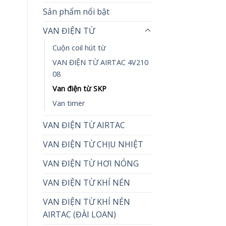
Sản phẩm nổi bật
VAN ĐIỆN TỪ
Cuộn coil hút từ
VAN ĐIỆN TỪ AIRTAC 4V210
08
Van điện từ SKP
Van timer
VAN ĐIỆN TỪ AIRTAC
VAN ĐIỆN TỪ CHỊU NHIỆT
VAN ĐIỆN TỪ HƠI NÓNG
VAN ĐIỆN TỪ KHÍ NÉN
VAN ĐIỆN TỪ KHÍ NÉN
AIRTAC (ĐÀI LOAN)