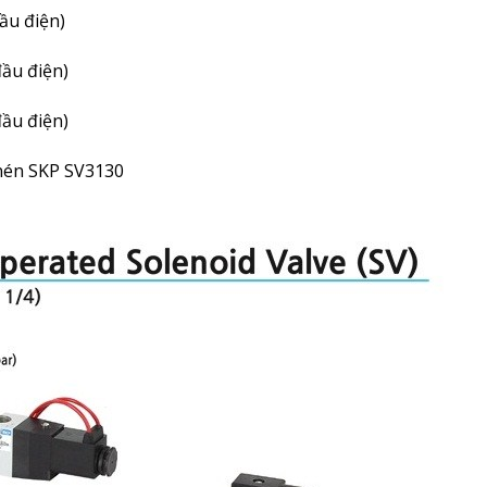
đầu điện)
 đầu điện)
 đầu điện)
 nén SKP SV3130