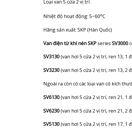
Loại van 5 cửa 2 vị trí .
o
Nhiệt độ hoạt động: 5~60
C
Hãng sản xuất: SKP (Hàn Quốc)
Van điện từ khí nén SKP
series
SV3000
c
SV3130
(van hơi 5 cửa 2 vị trí, ren 13, 1 
SV3230
(van hơi 5 cửa 2 vị trí, ren 13, 2 
Ngoài ra còn có các loại van có kích thư
SV6130
(van hơi 5 cửa 2 vị trí, ren 21, 1 
SV6230
(van hơi 5 cửa 2 vị trí, ren 21, 2 
SV5130
(van hơi 5 cửa 2 vị trí, ren 17, 1 