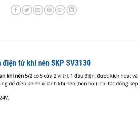
n điện từ khí nén SKP SV3130
an khí nén 5/2
có 5 cửa 2 vi trí, 1 đầu điện, được kích hoạt và
ng để điều khiển xi lanh khí nén (ben hơi) loại tác động kép
24V.