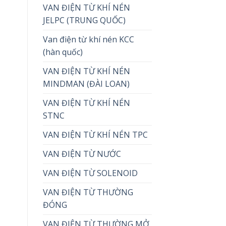
VAN ĐIỆN TỪ KHÍ NÉN
JELPC (TRUNG QUỐC)
Van điện từ khí nén KCC
(hàn quốc)
VAN ĐIỆN TỪ KHÍ NÉN
MINDMAN (ĐÀI LOAN)
VAN ĐIỆN TỪ KHÍ NÉN
STNC
VAN ĐIỆN TỪ KHÍ NÉN TPC
VAN ĐIỆN TỪ NƯỚC
VAN ĐIỆN TỪ SOLENOID
VAN ĐIỆN TỪ THƯỜNG
ĐÓNG
VAN ĐIỆN TỪ THƯỜNG MỞ