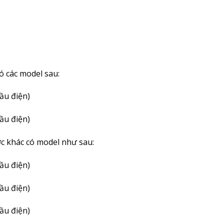
ó các model sau:
đầu điện)
đầu điện)
ớc khác có model như sau:
đầu điện)
đầu điện)
đầu điện)