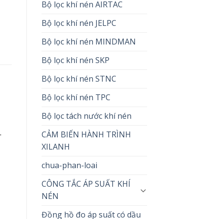
Bộ lọc khí nén AIRTAC
Bộ lọc khí nén JELPC
Bộ lọc khí nén MINDMAN
Bộ lọc khí nén SKP
Bộ lọc khí nén STNC
Bộ lọc khí nén TPC
Bộ lọc tách nước khí nén
.
CẢM BIẾN HÀNH TRÌNH
XILANH
chua-phan-loai
CÔNG TẮC ÁP SUẤT KHÍ
NÉN
Đồng hồ đo áp suất có dầu