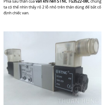
Phía sau thân của
van khí nén STNC TG3522-08C
chúng
ta có thể nhìn thấy rỏ 2 lỗ nhỏ trên thân dùng để bắt cố
định chiếc van.