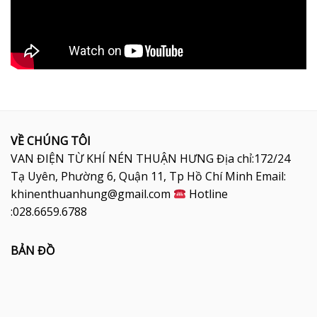
VỀ CHÚNG TÔI
VAN ĐIỆN TỪ KHÍ NÉN THUẬN HƯNG Địa chỉ:172/24
Tạ Uyên, Phường 6, Quận 11, Tp Hồ Chí Minh Email:
khinenthuanhung@gmail.com
Hotline
:028.6659.6788
BẢN ĐỒ