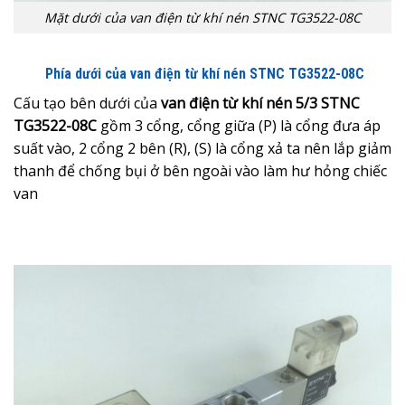
Mặt dưới của van điện từ khí nén STNC TG3522-08C
Phía dưới của van điện từ khí nén
STNC TG3522-08C
Cấu tạo bên dưới của
van điện từ khí nén 5/3 STNC
TG3522-08C
gồm 3 cổng, cổng giữa (P) là cổng đưa áp
suất vào, 2 cổng 2 bên (R), (S) là cổng xả ta nên lắp giảm
thanh để chống bụi ở bên ngoài vào làm hư hỏng chiếc
van