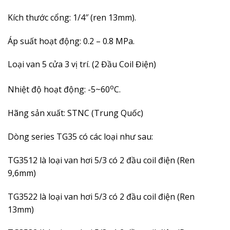
Kích thước cổng: 1/4″ (ren 13mm).
Áp suất hoạt động:
0.2 – 0.8
MPa.
Loại van 5 cửa 3 vị trí. (2 Đầu Coil Điện)
o
Nhiệt độ hoạt động: -5~60
C.
Hãng sản xuất: STNC (Trung Quốc)
Dòng series TG35 có các loại như sau:
TG3512 là loại van hơi 5/3 có 2 đầu coil điện (Ren
9,6mm)
TG3522 là loại van hơi 5/3 có 2 đầu coil điện (Ren
13mm)