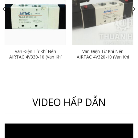
Van Điện Từ Khí Nén
Van Điện Từ Khí Nén
AIRTAC 4V330-10 (Van Khí
AIRTAC 4V320-10 (Van Khí
Nén 5/3, Ren 17)
Nén 5/2, 2 Đầu Coil)
VIDEO HẤP DẪN