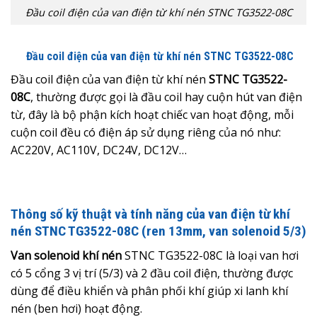
Đầu coil điện của van điện từ khí nén STNC TG3522-08C
Đầu coil điện của van điện từ khí nén
STNC TG3522-08C
Đầu coil điện của van điện từ khí nén
STNC TG3522-
08C
, thường được gọi là đầu coil hay cuộn hút van điện
từ, đây là bộ phận kích hoạt chiếc van hoạt động, mỗi
cuộn coil đều có điện áp sử dụng riêng của nó như:
AC220V, AC110V, DC24V, DC12V…
Thông số kỹ thuật và tính năng của van điện từ khí
nén STNC TG3522-08C (ren 13mm, van solenoid 5/3)
Van solenoid khí nén
STNC TG3522-08C là loại van hơi
có 5 cổng 3 vị trí (5/3) và 2 đầu coil điện, thường được
dùng để điều khiển và phân phối khí giúp xi lanh khí
nén (ben hơi) hoạt động.