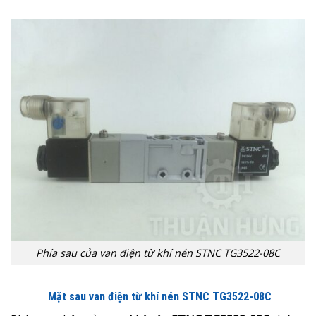
Phía sau của van điện từ khí nén STNC TG3522-08C
Mặt sau van điện từ khí nén
STNC TG3522-08C