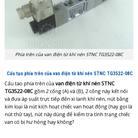
Phía trên của van điện từ khí nén STNC TG3522-08C
Cấu tạo phía trên của van điện từ khí nén
STNC TG3522-08C
Cấu tao phía trên của
van điện từ khí nén STNC
TG3522-08C
gồm 2 cổng (A) và (B), 2 cổng này kết nối
và đưa áp suất trực tiếp đến xi lanh khí nén, nút bằng
kim loại là nút kích hoạt chiếc van hoạt động (hay gọi là
nút thử tay), nút này dùng để kiểm tra tình trạng chiếc
van có bị hư hỏng hay không?