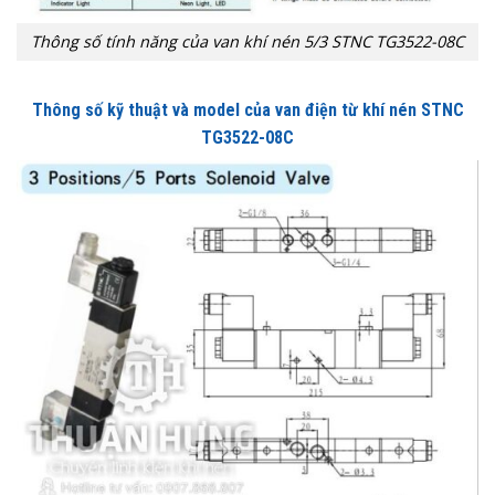
Thông số tính năng của van khí nén 5/3 STNC TG3522-08C
Thông số kỹ thuật và model của van điện từ khí nén STNC
TG3522-08C