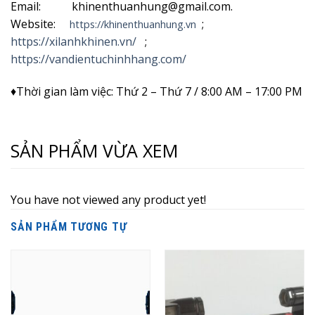
Email: khinenthuanhung@gmail.com.
Website:
;
https://khinenthuanhung.vn
https://xilanhkhinen.vn/
;
https://vandientuchinhhang.com/
♦Thời gian làm việc: Thứ 2 – Thứ 7 / 8:00 AM – 17:00 PM
SẢN PHẨM VỪA XEM
You have not viewed any product yet!
SẢN PHẨM TƯƠNG TỰ