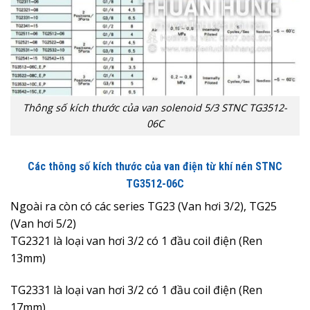
Thông số kích thước của van solenoid 5/3 STNC TG3512-
06C
Các thông số kích thước của van điện từ khí nén STNC
TG3512-06C
Ngoài ra còn có các series TG23 (Van hơi 3/2), TG25
(Van hơi 5/2)
TG2321 là loại van hơi 3/2 có 1 đầu coil điện (Ren
13mm)
TG2331 là loại van hơi 3/2 có 1 đầu coil điện (Ren
17mm)