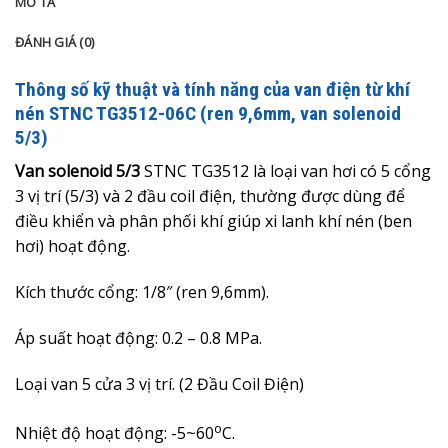
MÔ TẢ
ĐÁNH GIÁ (0)
Thông số kỹ thuật và tính năng của van điện từ khí
nén STNC TG3512-06C (ren 9,6mm, van solenoid
5/3)
Van solenoid 5/3
STNC TG3512 là loại van hơi có 5 cổng
3 vị trí (5/3) và 2 đầu coil điện, thường được dùng để
điều khiển và phân phối khí giúp xi lanh khí nén (ben
hơi) hoạt động.
Kích thước cổng: 1/8″ (ren 9,6mm).
Áp suất hoạt động:
0.2 – 0.8
MPa.
Loại van 5 cửa 3 vị trí. (2 Đầu Coil Điện)
o
Nhiệt độ hoạt động: -5~60
C.