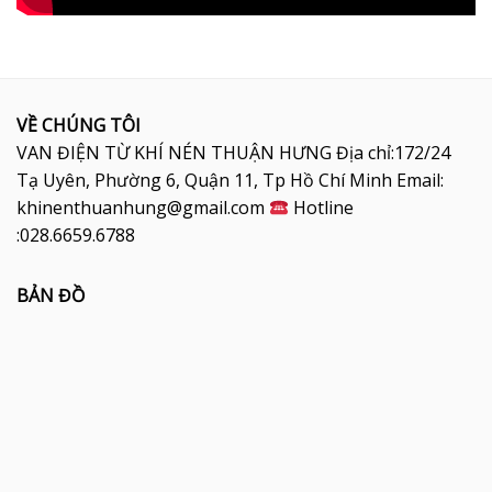
VỀ CHÚNG TÔI
VAN ĐIỆN TỪ KHÍ NÉN THUẬN HƯNG Địa chỉ:172/24
Tạ Uyên, Phường 6, Quận 11, Tp Hồ Chí Minh Email:
khinenthuanhung@gmail.com
Hotline
:028.6659.6788
BẢN ĐỒ