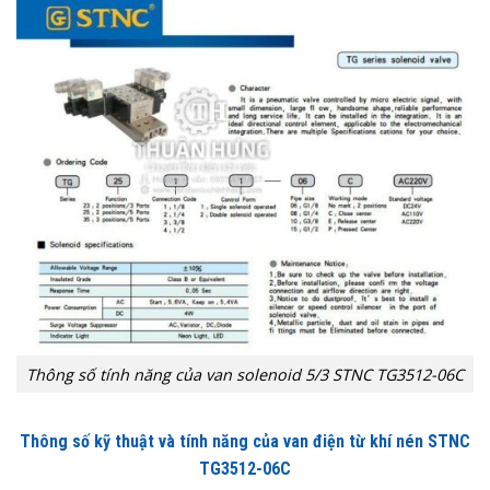
Thông số tính năng của van solenoid 5/3 STNC TG3512-06C
Thông số kỹ thuật và tính năng của van điện từ khí nén STNC
TG3512-06C