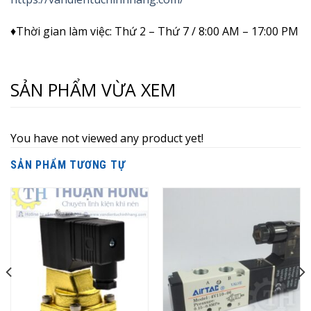
♦Thời gian làm việc: Thứ 2 – Thứ 7 / 8:00 AM – 17:00 PM
SẢN PHẨM VỪA XEM
You have not viewed any product yet!
SẢN PHẨM TƯƠNG TỰ