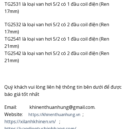
TG2531 là loại van hơi 5/2 có 1 đầu coil điện (Ren
17mm)
TG2532 là loại van hơi 5/2 có 2 đầu coil điện (Ren
17mm)
TG2541 là loại van hơi 5/2 có 1 đầu coil điện (Ren
21mm)
TG2542 là loại van hơi 5/2 có 2 đầu coil điện (Ren
21mm)
Quý khách vui lòng liên hệ thông tin bên dưới để được
báo giá tốt nhất
Email: khinenthuanhung@gmail.com.
Website:
;
https://khinenthuanhung.vn
https://xilanhkhinen.vn/
;
https://vandientuchinhhang.com/