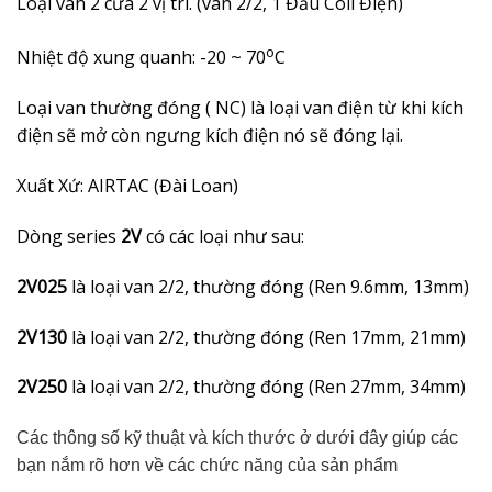
Loại van 2 cửa 2 vị trí. (van 2/2, 1 Đầu Coil Điện)
o
Nhiệt độ xung quanh: -20 ~ 70
C
Loại van thường đóng ( NC) là loại van điện từ khi kích
điện sẽ mở còn ngưng kích điện nó sẽ đóng lại.
Xuất Xứ: AIRTAC (Đài Loan)
Dòng series
2V
có các loại như sau:
2V025
là loại van 2/2, thường đóng (Ren 9.6mm, 13mm)
2V130
là loại van 2/2, thường đóng (Ren 17mm, 21mm)
2V250
là loại van 2/2, thường đóng (Ren 27mm, 34mm)
Các thông số kỹ thuật và kích thước ở dưới đây giúp các
bạn nắm rõ hơn về các chức năng của sản phẩm