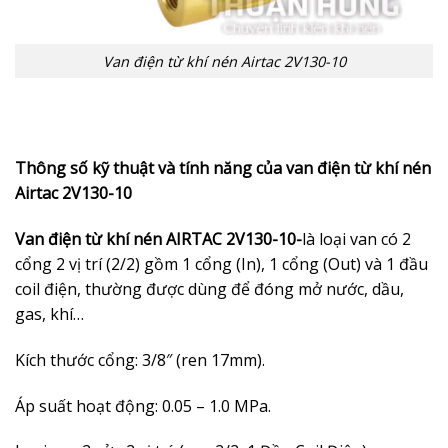
Van điện từ khí nén Airtac 2V130-10
Thông số kỹ thuật và tính năng của van điện từ khí nén
Airtac 2V130-10
Van điện từ khí nén AIRTAC 2V130-10-
là loại van có 2
cổng 2 vị trí (2/2) gồm 1 cổng (In), 1 cổng (Out) và 1 đầu
coil điện, thường được dùng để đóng mở nước, dầu,
gas, khí…
Kích thước cổng: 3/8″ (ren 17mm).
Áp suất hoạt động:
0.05 – 1.0
MPa.