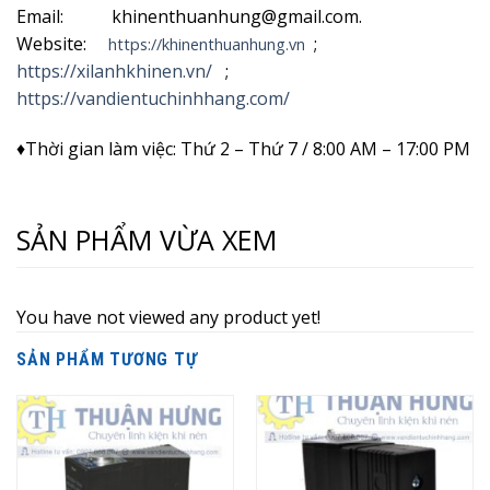
Email: khinenthuanhung@gmail.com.
Website:
;
https://khinenthuanhung.vn
https://xilanhkhinen.vn/
;
https://vandientuchinhhang.com/
♦Thời gian làm việc: Thứ 2 – Thứ 7 / 8:00 AM – 17:00 PM
SẢN PHẨM VỪA XEM
You have not viewed any product yet!
SẢN PHẨM TƯƠNG TỰ