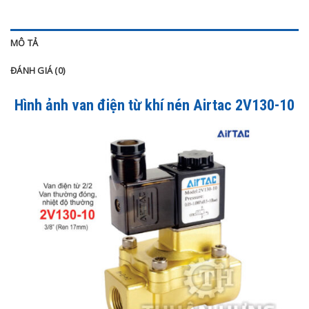
MÔ TẢ
ĐÁNH GIÁ (0)
Hình ảnh van điện từ khí nén Airtac 2V130-10