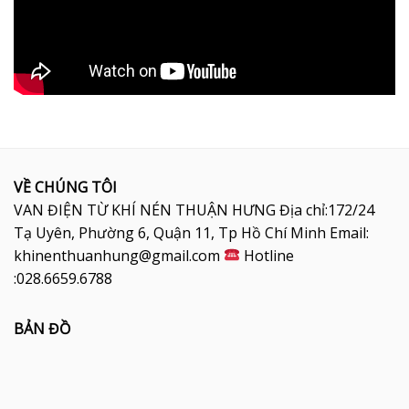
VỀ CHÚNG TÔI
VAN ĐIỆN TỪ KHÍ NÉN THUẬN HƯNG Địa chỉ:172/24
Tạ Uyên, Phường 6, Quận 11, Tp Hồ Chí Minh Email:
khinenthuanhung@gmail.com
Hotline
:028.6659.6788
BẢN ĐỒ