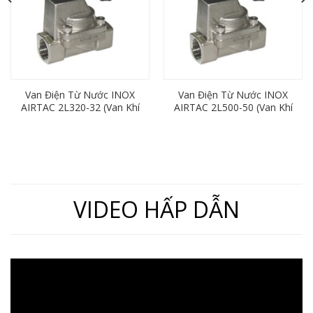
Van Điện Từ Nước INOX
Van Điện Từ Nước INOX
AIRTAC 2L320-32 (Van Khí
AIRTAC 2L500-50 (Van Khí
Nén 2/2, Ren 42mm)
Nén 2/2, Ren 60mm)
VIDEO HẤP DẪN