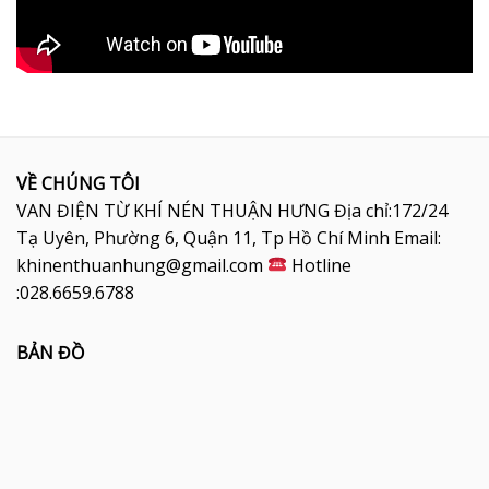
VỀ CHÚNG TÔI
VAN ĐIỆN TỪ KHÍ NÉN THUẬN HƯNG Địa chỉ:172/24
Tạ Uyên, Phường 6, Quận 11, Tp Hồ Chí Minh Email:
khinenthuanhung@gmail.com
Hotline
:028.6659.6788
BẢN ĐỒ