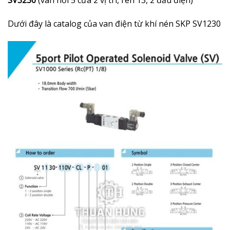
Dưới đây là catalog của van điện từ khí nén SKP SV1230