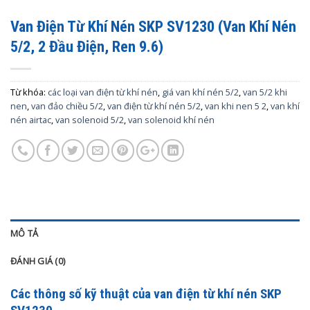
Van Điện Từ Khí Nén SKP SV1230 (Van Khí Nén
5/2, 2 Đầu Điện, Ren 9.6)
Từ khóa:
các loại van điện từ khí nén
,
giá van khí nén 5/2
,
van 5/2 khi
nen
,
van đảo chiều 5/2
,
van điện từ khí nén 5/2
,
van khi nen 5 2
,
van khí
nén airtac
,
van solenoid 5/2
,
van solenoid khí nén
MÔ TẢ
ĐÁNH GIÁ (0)
Các thông số kỹ thuật của van điện từ khí nén SKP