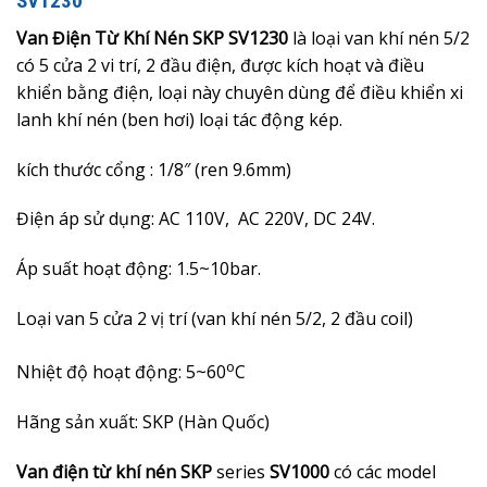
SV1230
Van Điện Từ Khí Nén SKP SV1230
là loại van khí nén 5/2
có 5 cửa 2 vi trí, 2 đầu điện, được kích hoạt và điều
khiển bằng điện, loại này chuyên dùng để điều khiển xi
lanh khí nén (ben hơi) loại tác động kép.
kích thước cổng : 1/8″ (ren 9.6mm)
Điện áp sử dụng: AC 110V, AC 220V, DC 24V.
Áp suất hoạt động:
1.5
~
10b
ar.
Loại van 5 cửa 2 vị trí (van khí nén 5/2, 2 đầu coil)
o
Nhiệt độ hoạt động: 5~60
C
Hãng sản xuất: SKP (Hàn Quốc)
Van điện từ khí nén SKP
series
SV1000
có các model